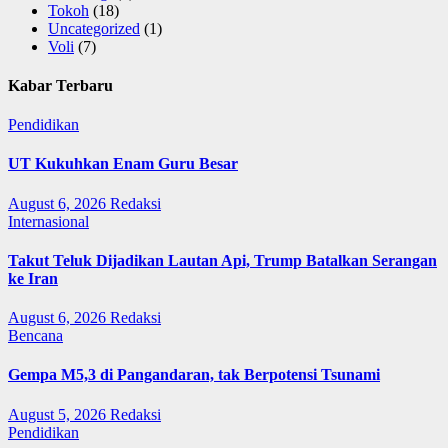
Tokoh
(18)
Uncategorized
(1)
Voli
(7)
Kabar Terbaru
Pendidikan
UT Kukuhkan Enam Guru Besar
August 6, 2026
Redaksi
Internasional
Takut Teluk Dijadikan Lautan Api, Trump Batalkan Serangan
ke Iran
August 6, 2026
Redaksi
Bencana
Gempa M5,3 di Pangandaran, tak Berpotensi Tsunami
August 5, 2026
Redaksi
Pendidikan