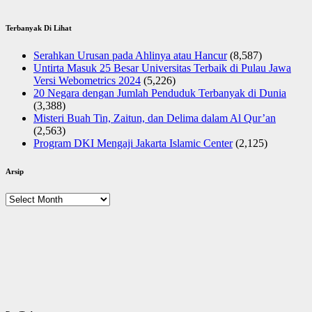
Terbanyak Di Lihat
Serahkan Urusan pada Ahlinya atau Hancur
(8,587)
Untirta Masuk 25 Besar Universitas Terbaik di Pulau Jawa
Versi Webometrics 2024
(5,226)
20 Negara dengan Jumlah Penduduk Terbanyak di Dunia
(3,388)
Misteri Buah Tin, Zaitun, dan Delima dalam Al Qur’an
(2,563)
Program DKI Mengaji Jakarta Islamic Center
(2,125)
Arsip
Arsip