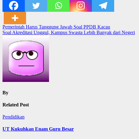
Post
Pemerintah Harus Tanggung Jawab Soal PPDB Kacau
Soal Akreditasi Unggul, Kampus Swasta Lebih Banyak dari Negeri
navigation
By
Related Post
Pendidikan
UT Kukuhkan Enam Guru Besar