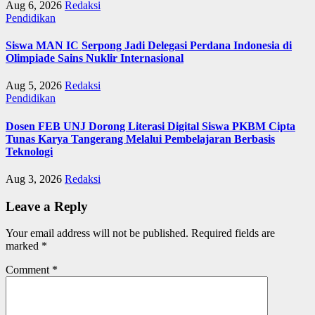
Aug 6, 2026
Redaksi
Pendidikan
Siswa MAN IC Serpong Jadi Delegasi Perdana Indonesia di
Olimpiade Sains Nuklir Internasional
Aug 5, 2026
Redaksi
Pendidikan
Dosen FEB UNJ Dorong Literasi Digital Siswa PKBM Cipta
Tunas Karya Tangerang Melalui Pembelajaran Berbasis
Teknologi
Aug 3, 2026
Redaksi
Leave a Reply
Your email address will not be published.
Required fields are
marked
*
Comment
*