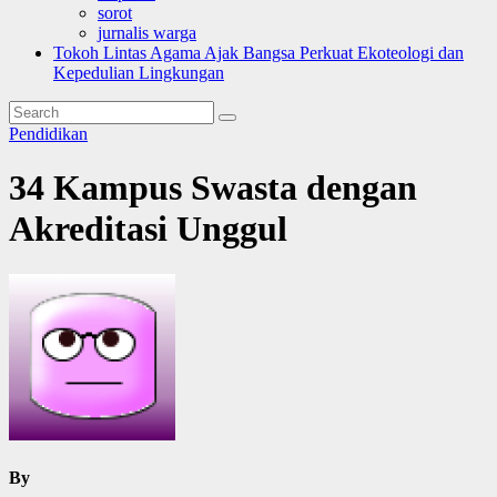
sorot
jurnalis warga
Tokoh Lintas Agama Ajak Bangsa Perkuat Ekoteologi dan
Kepedulian Lingkungan
Pendidikan
34 Kampus Swasta dengan
Akreditasi Unggul
By