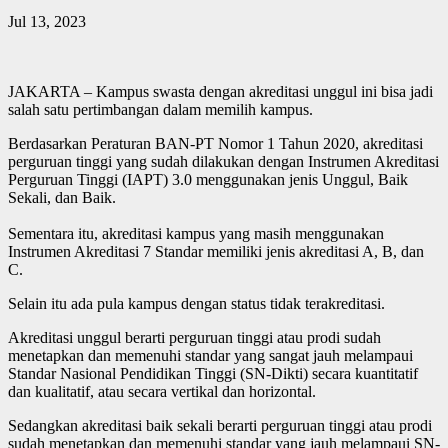
Jul 13, 2023
JAKARTA – Kampus swasta dengan akreditasi unggul ini bisa jadi
salah satu pertimbangan dalam memilih kampus.
Berdasarkan Peraturan BAN-PT Nomor 1 Tahun 2020, akreditasi
perguruan tinggi yang sudah dilakukan dengan Instrumen Akreditasi
Perguruan Tinggi (IAPT) 3.0 menggunakan jenis Unggul, Baik
Sekali, dan Baik.
Sementara itu, akreditasi kampus yang masih menggunakan
Instrumen Akreditasi 7 Standar memiliki jenis akreditasi A, B, dan
C.
Selain itu ada pula kampus dengan status tidak terakreditasi.
Akreditasi unggul berarti perguruan tinggi atau prodi sudah
menetapkan dan memenuhi standar yang sangat jauh melampaui
Standar Nasional Pendidikan Tinggi (SN-Dikti) secara kuantitatif
dan kualitatif, atau secara vertikal dan horizontal.
Sedangkan akreditasi baik sekali berarti perguruan tinggi atau prodi
sudah menetapkan dan memenuhi standar yang jauh melampaui SN-