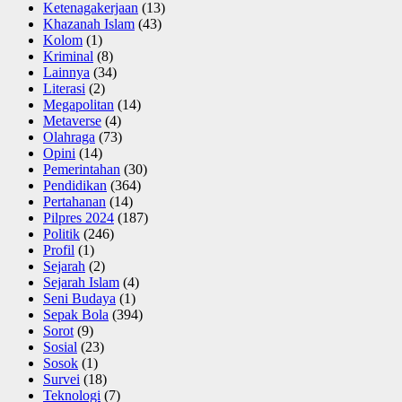
Ketenagakerjaan
(13)
Khazanah Islam
(43)
Kolom
(1)
Kriminal
(8)
Lainnya
(34)
Literasi
(2)
Megapolitan
(14)
Metaverse
(4)
Olahraga
(73)
Opini
(14)
Pemerintahan
(30)
Pendidikan
(364)
Pertahanan
(14)
Pilpres 2024
(187)
Politik
(246)
Profil
(1)
Sejarah
(2)
Sejarah Islam
(4)
Seni Budaya
(1)
Sepak Bola
(394)
Sorot
(9)
Sosial
(23)
Sosok
(1)
Survei
(18)
Teknologi
(7)