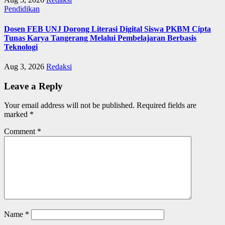
Pendidikan
Dosen FEB UNJ Dorong Literasi Digital Siswa PKBM Cipta
Tunas Karya Tangerang Melalui Pembelajaran Berbasis
Teknologi
Aug 3, 2026
Redaksi
Leave a Reply
Your email address will not be published.
Required fields are
marked
*
Comment
*
Name
*