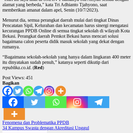
alamat yang berbeda,” kata Tri Adhianto Tjahyono, saat
memberikan amanat dalam apel, Senin (10/7/2023).
Menurut dia, semua perangkat daerah mulai dari tingkat Dinas
Pencatatan Sipil, Kelurahan dan kecamatan harus sinergi mengatasi
kecurangan PPDB Online di semua tingkat sekolah di wilayah Kota
Bekasi. Perangkat daerah Pemkot Bekasi harus mencari solusi
bagaimana calon peserta didik masuk sekolah yang dekat dengan
rumanya.
“Bagaimana sekolah-sekolah yang hanya dalam lingkaran 400 meter
itu dinyatakan sudah penuh,” katanya seperti dikutip dari
republika.co.id
. (
Red
)
Post Views:
451
Bagikan
Post
Fenomena dan Problematika PPDB
34 Kampus Swasta dengan Akreditasi Unggul
navigation