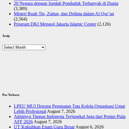
20 Negara dengan Jumlah Penduduk Terbanyak di Dunia
(3,389)
Misteri Buah Tin, Zaitun, dan Delima dalam Al Qur’an
(2,564)
Program DKI Mengaji Jakarta Islamic Center
(2,126)
Arsip
Arsip
Pos Terbaru
LPEU MUI Dorong Penguatan Tata Kelola Organisasi Umat
Lebih Profesional
August 7, 2026
Akhirnya Timnas Indonesia Terjungkal Juga dari Pentas Piala
AFF 2026
August 7, 2026
UT Kukuhkan Enam Guru Besar
August 6, 2026