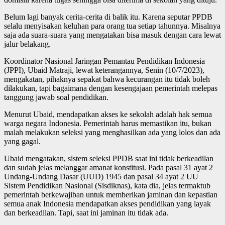
Belum lagi banyak cerita-cerita di balik itu. Karena seputar PPDB
selalu menyisakan keluhan para orang tua setiap tahunnya. Misalnya
saja ada suara-suara yang mengatakan bisa masuk dengan cara lewat
jalur belakang.
Koordinator Nasional Jaringan Pemantau Pendidikan Indonesia
(JPPI), Ubaid Matraji, lewat keterangannya, Senin (10/7/2023),
mengakatan, pihaknya sepakat bahwa kecurangan itu tidak boleh
dilakukan, tapi bagaimana dengan kesengajaan pemerintah melepas
tanggung jawab soal pendidikan.
Menurut Ubaid, mendapatkan akses ke sekolah adalah hak semua
warga negara Indonesia. Pemerintah harus memastikan itu, bukan
malah melakukan seleksi yang menghasilkan ada yang lolos dan ada
yang gagal.
Ubaid mengatakan, sistem seleksi PPDB saat ini tidak berkeadilan
dan sudah jelas melanggar amanat konstitusi. Pada pasal 31 ayat 2
Undang-Undang Dasar (UUD) 1945 dan pasal 34 ayat 2 UU
Sistem Pendidikan Nasional (Sisdiknas), kata dia, jelas termaktub
pemerintah berkewajiban untuk memberikan jaminan dan kepastian
semua anak Indonesia mendapatkan akses pendidikan yang layak
dan berkeadilan. Tapi, saat ini jaminan itu tidak ada.