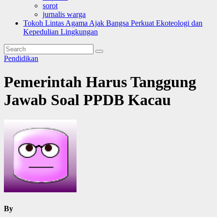
sorot
jurnalis warga
Tokoh Lintas Agama Ajak Bangsa Perkuat Ekoteologi dan
Kepedulian Lingkungan
Pendidikan
Pemerintah Harus Tanggung
Jawab Soal PPDB Kacau
By