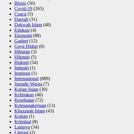
Bisnis
(50)
Covid-19
(265)
Cuaca
(5)
Daerah
(31)
Dakwah Islam
(40)
Edukasi
(4)
Ekonomi
(88)
Gadget
(12)
Gaya Hidup
(6)
Hiburan
(3)
Hikmah
(5)
Hukum
(54)
Industri
(1)
Inspirasi
(1)
Internasional
(889)
Jurnalis Warga
(7)
Kajian Islam
(30)
Kebijakan
(46)
Kesehatan
(72)
Ketenagakerjaan
(13)
Khazanah Islam
(43)
Kolom
(1)
Kriminal
(8)
Lainnya
(34)
Literasi
(2)