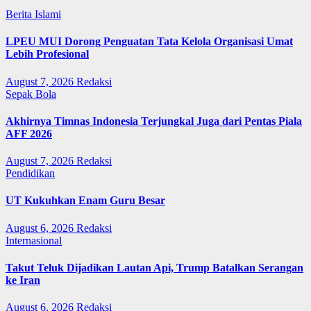
Berita Islami
LPEU MUI Dorong Penguatan Tata Kelola Organisasi Umat
Lebih Profesional
August 7, 2026
Redaksi
Sepak Bola
Akhirnya Timnas Indonesia Terjungkal Juga dari Pentas Piala
AFF 2026
August 7, 2026
Redaksi
Pendidikan
UT Kukuhkan Enam Guru Besar
August 6, 2026
Redaksi
Internasional
Takut Teluk Dijadikan Lautan Api, Trump Batalkan Serangan
ke Iran
August 6, 2026
Redaksi