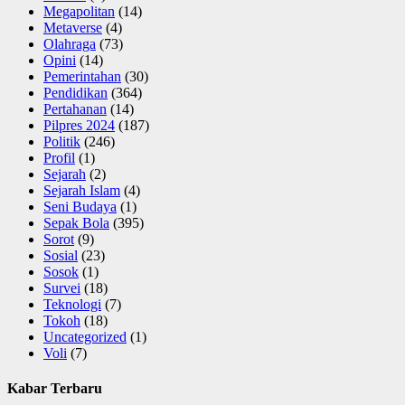
Megapolitan
(14)
Metaverse
(4)
Olahraga
(73)
Opini
(14)
Pemerintahan
(30)
Pendidikan
(364)
Pertahanan
(14)
Pilpres 2024
(187)
Politik
(246)
Profil
(1)
Sejarah
(2)
Sejarah Islam
(4)
Seni Budaya
(1)
Sepak Bola
(395)
Sorot
(9)
Sosial
(23)
Sosok
(1)
Survei
(18)
Teknologi
(7)
Tokoh
(18)
Uncategorized
(1)
Voli
(7)
Kabar Terbaru