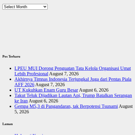
Arsip
Pos Terbaru
LPEU MUI Dorong Penguatan Tata Kelola Organisasi Umat
Lebih Profesional
August 7, 2026
Akhirnya Timnas Indonesia Terjungkal Juga dari Pentas Piala
AFF 2026
August 7, 2026
UT Kukuhkan Enam Guru Besar
August 6, 2026
Takut Teluk Dijadikan Lautan Api, Trump Batalkan Serangan
ke Iran
August 6, 2026
Gempa M5,3 di Pangandaran, tak Berpotensi Tsunami
August
5, 2026
Laman