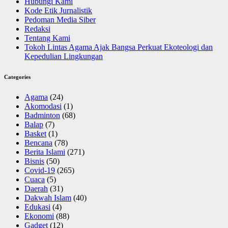
Hubungi Kami
Kode Etik Jurnalistik
Pedoman Media Siber
Redaksi
Tentang Kami
Tokoh Lintas Agama Ajak Bangsa Perkuat Ekoteologi dan
Kepedulian Lingkungan
Categories
Agama
(24)
Akomodasi
(1)
Badminton
(68)
Balap
(7)
Basket
(1)
Bencana
(78)
Berita Islami
(271)
Bisnis
(50)
Covid-19
(265)
Cuaca
(5)
Daerah
(31)
Dakwah Islam
(40)
Edukasi
(4)
Ekonomi
(88)
Gadget
(12)