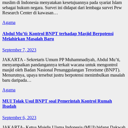
muslim di Indonesia menyatakan kesetujuannya pada syariat Islam
sebagai hukum negara. Survei ini didapat dari lembaga survei Pew
Research Center di kawasan…
Agama
Abdul Mu’ti: Kontrol BNPT terhadap Masjid Berpotensi
Melahirkan Masalah Baru
September 7, 2023
JAKARTA - Sekretaris Umum PP Muhammadiyah, Abdul Mu’ti,
menyampaikan pandangannya terkait wacana untuk mengontrol
masjid oleh Badan Nasional Penanggulangan Terorisme (BNPT).
Menurutnya, upaya tersebut justru berpotensi menimbulkan masalah
baru daripada…
Agama
MUI Tolak Usul BNPT soal Pemerintah Kontrol Rumah
Ibadah
September 6, 2023
JAKARTA- Ketua Majelis Ulama Indonesia (MUI) bidang Dakwah