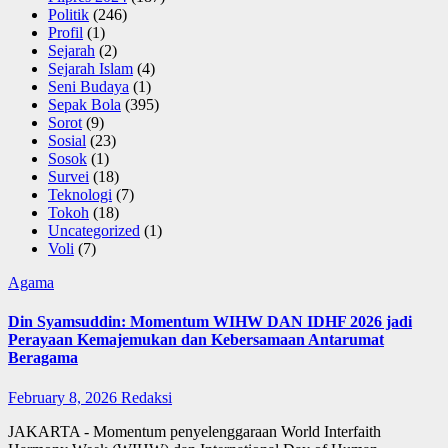
Politik
(246)
Profil
(1)
Sejarah
(2)
Sejarah Islam
(4)
Seni Budaya
(1)
Sepak Bola
(395)
Sorot
(9)
Sosial
(23)
Sosok
(1)
Survei
(18)
Teknologi
(7)
Tokoh
(18)
Uncategorized
(1)
Voli
(7)
Agama
Din Syamsuddin: Momentum WIHW DAN IDHF 2026 jadi
Perayaan Kemajemukan dan Kebersamaan Antarumat
Beragama
February 8, 2026
Redaksi
JAKARTA - Momentum penyelenggaraan World Interfaith