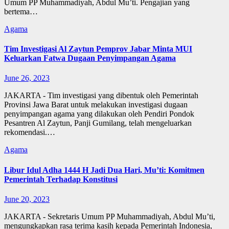
Umum PP Muhammadiyah, Abdul Mu’ti. Pengajian yang
bertema…
Agama
Tim Investigasi Al Zaytun Pemprov Jabar Minta MUI
Keluarkan Fatwa Dugaan Penyimpangan Agama
June 26, 2023
JAKARTA - Tim investigasi yang dibentuk oleh Pemerintah
Provinsi Jawa Barat untuk melakukan investigasi dugaan
penyimpangan agama yang dilakukan oleh Pendiri Pondok
Pesantren Al Zaytun, Panji Gumilang, telah mengeluarkan
rekomendasi.…
Agama
Libur Idul Adha 1444 H Jadi Dua Hari, Mu’ti: Komitmen
Pemerintah Terhadap Konstitusi
June 20, 2023
JAKARTA - Sekretaris Umum PP Muhammadiyah, Abdul Mu’ti,
mengungkapkan rasa terima kasih kepada Pemerintah Indonesia,