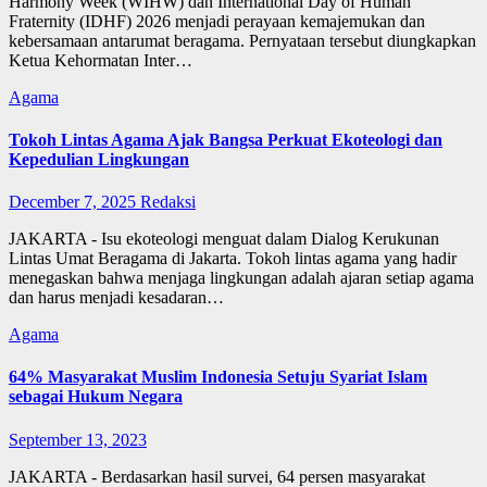
Harmony Week (WIHW) dan International Day of Human
Fraternity (IDHF) 2026 menjadi perayaan kemajemukan dan
kebersamaan antarumat beragama. Pernyataan tersebut diungkapkan
Ketua Kehormatan Inter…
Agama
Tokoh Lintas Agama Ajak Bangsa Perkuat Ekoteologi dan
Kepedulian Lingkungan
December 7, 2025
Redaksi
JAKARTA - Isu ekoteologi menguat dalam Dialog Kerukunan
Lintas Umat Beragama di Jakarta. Tokoh lintas agama yang hadir
menegaskan bahwa menjaga lingkungan adalah ajaran setiap agama
dan harus menjadi kesadaran…
Agama
64% Masyarakat Muslim Indonesia Setuju Syariat Islam
sebagai Hukum Negara
September 13, 2023
JAKARTA - Berdasarkan hasil survei, 64 persen masyarakat