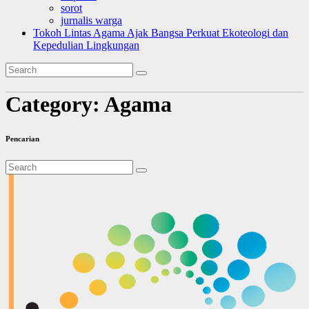
sorot
jurnalis warga
Tokoh Lintas Agama Ajak Bangsa Perkuat Ekoteologi dan
Kepedulian Lingkungan
Category:
Agama
Pencarian