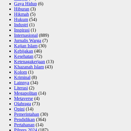
Gaya Hidup
(6)
Hiburan
(3)
Hikmah
(5)
Hukum
(54)
Industri
(1)
Inspirasi
(1)
Internasional
(889)
Jurnalis Warga
(7)
Kajian Islam
(30)
Kebijakan
(46)
Kesehatan
(72)
Ketenagakerjaan
(13)
Khazanah Islam
(43)
Kolom
(1)
Kriminal
(8)
Lainnya
(34)
Literasi
(2)
Megapolitan
(14)
Metaverse
(4)
Olahraga
(73)
Opini
(14)
Pemerintahan
(30)
Pendidikan
(364)
Pertahanan
(14)
Pilpres 2024
(187)