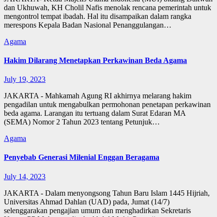
dan Ukhuwah, KH Cholil Nafis menolak rencana pemerintah untuk
mengontrol tempat ibadah. Hal itu disampaikan dalam rangka
merespons Kepala Badan Nasional Penanggulangan…
Agama
Hakim Dilarang Menetapkan Perkawinan Beda Agama
July 19, 2023
JAKARTA - Mahkamah Agung RI akhirnya melarang hakim
pengadilan untuk mengabulkan permohonan penetapan perkawinan
beda agama. Larangan itu tertuang dalam Surat Edaran MA
(SEMA) Nomor 2 Tahun 2023 tentang Petunjuk…
Agama
Penyebab Generasi Milenial Enggan Beragama
July 14, 2023
JAKARTA - Dalam menyongsong Tahun Baru Islam 1445 Hijriah,
Universitas Ahmad Dahlan (UAD) pada, Jumat (14/7)
selenggarakan pengajian umum dan menghadirkan Sekretaris