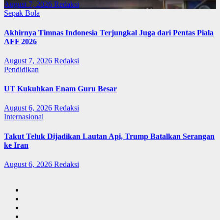
August 7, 2026
Redaksi
Sepak Bola
Akhirnya Timnas Indonesia Terjungkal Juga dari Pentas Piala
AFF 2026
August 7, 2026
Redaksi
Pendidikan
UT Kukuhkan Enam Guru Besar
August 6, 2026
Redaksi
Internasional
Takut Teluk Dijadikan Lautan Api, Trump Batalkan Serangan
ke Iran
August 6, 2026
Redaksi