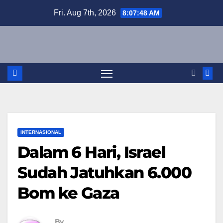
Skip
Fri. Aug 7th, 2026
8:07:49 AM
to
content
INTERNASIONAL
Dalam 6 Hari, Israel
Sudah Jatuhkan 6.000
Bom ke Gaza
By