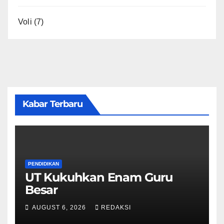
Voli
(7)
Kabar Terbaru
PENDIDIKAN
UT Kukuhkan Enam Guru
Besar
AUGUST 6, 2026
REDAKSI