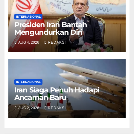
INTERNASIONAL
Presiden Iran Bantah
Mengundurkan Diri
AUG 4, 2026
REDAKSI
INTERNASIONAL
Iran Siaga Penuh Hadapi
Ancaman Baru
AUG 2, 2026
REDAKSI