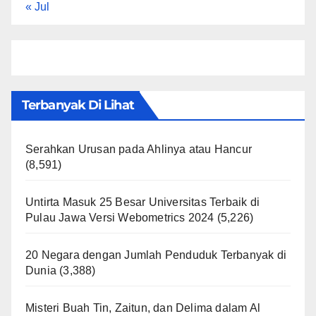
« Jul
Terbanyak Di Lihat
Serahkan Urusan pada Ahlinya atau Hancur
(8,591)
Untirta Masuk 25 Besar Universitas Terbaik di
Pulau Jawa Versi Webometrics 2024
(5,226)
20 Negara dengan Jumlah Penduduk Terbanyak di
Dunia
(3,388)
Misteri Buah Tin, Zaitun, dan Delima dalam Al