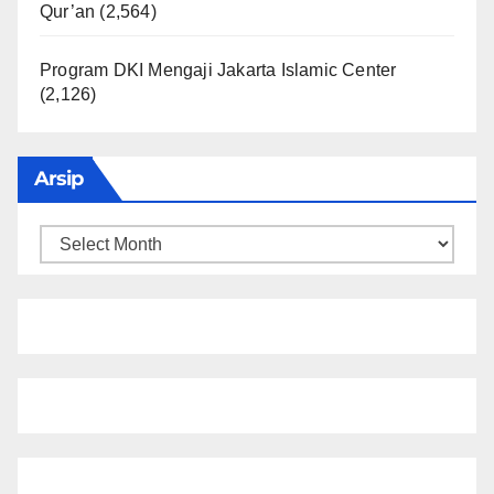
Qur’an
(2,564)
Program DKI Mengaji Jakarta Islamic Center
(2,126)
Arsip
Arsip