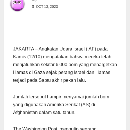
OCT 13, 2023
JAKARTA – Angkatan Udara Israel (IAF) pada
Kamis (12/10) mengatakan bahwa mereka telah
menjatuhkan sekitar 6.000 bom yang menargetkan
Hamas di Gaza sejak perang Israel dan Hamas
terjadi pada Sabtu akhir pekan lalu.
Jumlah tersebut hampir menyamai jumlah bom
yang digunakan Amerika Serikat (AS) di
Afghanistan dalam satu tahun.
The Washington Post, mengutip seorang