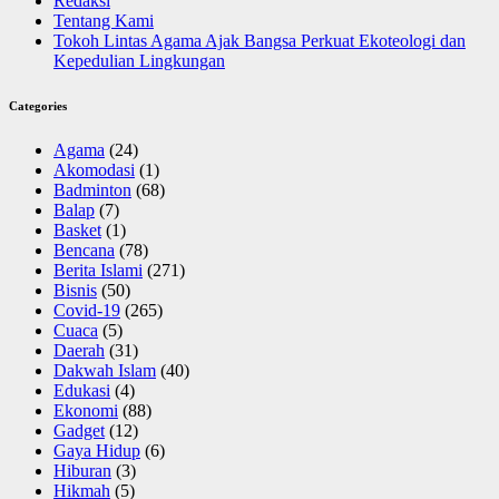
Redaksi
Tentang Kami
Tokoh Lintas Agama Ajak Bangsa Perkuat Ekoteologi dan
Kepedulian Lingkungan
Categories
Agama
(24)
Akomodasi
(1)
Badminton
(68)
Balap
(7)
Basket
(1)
Bencana
(78)
Berita Islami
(271)
Bisnis
(50)
Covid-19
(265)
Cuaca
(5)
Daerah
(31)
Dakwah Islam
(40)
Edukasi
(4)
Ekonomi
(88)
Gadget
(12)
Gaya Hidup
(6)
Hiburan
(3)
Hikmah
(5)