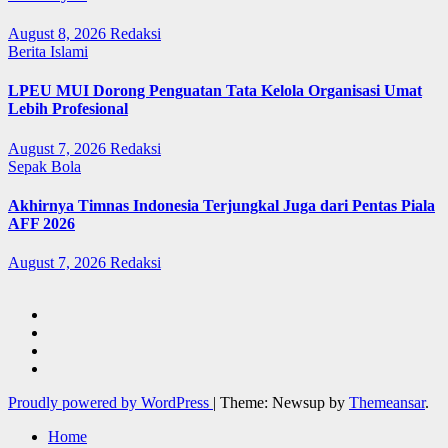
August 8, 2026
Redaksi
Berita Islami
LPEU MUI Dorong Penguatan Tata Kelola Organisasi Umat
Lebih Profesional
August 7, 2026
Redaksi
Sepak Bola
Akhirnya Timnas Indonesia Terjungkal Juga dari Pentas Piala
AFF 2026
August 7, 2026
Redaksi
Proudly powered by WordPress
|
Theme: Newsup by
Themeansar
.
Home