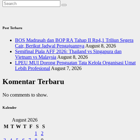
Post Terbaru
BOS Madrasah dan BOP RA Tahap II Rp4,1 Triliun Segera
Cair, Berikut Jadwal Pengajuannya
August 8, 2026
Semifinal Piala AFF 2026: Thailand vs Singapura dan
Vietnam vs Malaysia
August 8, 2026
LPEU MUI Dorong Penguatan Tata Kelola Organisasi Umat
Lebih Profesional
August 7, 2026
Komentar Terbaru
No comments to show.
Kalender
August 2026
M
T
W
T
F
S
S
1
2