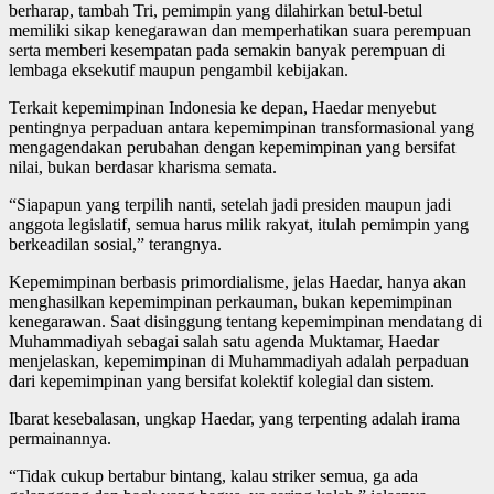
berharap, tambah Tri, pemimpin yang dilahirkan betul-betul
memiliki sikap kenegarawan dan memperhatikan suara perempuan
serta memberi kesempatan pada semakin banyak perempuan di
lembaga eksekutif maupun pengambil kebijakan.
Terkait kepemimpinan Indonesia ke depan, Haedar menyebut
pentingnya perpaduan antara kepemimpinan transformasional yang
mengagendakan perubahan dengan kepemimpinan yang bersifat
nilai, bukan berdasar kharisma semata.
“Siapapun yang terpilih nanti, setelah jadi presiden maupun jadi
anggota legislatif, semua harus milik rakyat, itulah pemimpin yang
berkeadilan sosial,” terangnya.
Kepemimpinan berbasis primordialisme, jelas Haedar, hanya akan
menghasilkan kepemimpinan perkauman, bukan kepemimpinan
kenegarawan. Saat disinggung tentang kepemimpinan mendatang di
Muhammadiyah sebagai salah satu agenda Muktamar, Haedar
menjelaskan, kepemimpinan di Muhammadiyah adalah perpaduan
dari kepemimpinan yang bersifat kolektif kolegial dan sistem.
Ibarat kesebalasan, ungkap Haedar, yang terpenting adalah irama
permainannya.
“Tidak cukup bertabur bintang, kalau striker semua, ga ada