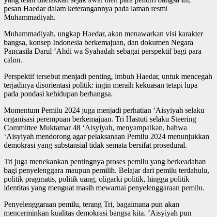
pesan Haedar dalam keterangannya pada laman resmi
Muhammadiyah.
Muhammadiyah, ungkap Haedar, akan menawarkan visi karakter
bangsa, konsep Indonesia berkemajuan, dan dokumen Negara
Pancasila Darul ‘Ahdi wa Syahadah sebagai perspektif bagi para
calon.
Perspektif tersebut menjadi penting, imbuh Haedar, untuk mencegah
terjadinya disorientasi politik: ingin meraih kekuasan tetapi lupa
pada pondasi kehidupan berbangsa.
Momentum Pemilu 2024 juga menjadi perhatian ‘Aisyiyah selaku
organisasi perempuan berkemajuan. Tri Hastuti selaku Steering
Committee Muktamar 48 ‘Aisyiyah, menyampaikan, bahwa
‘Aisyiyah mendorong agar pelaksanaan Pemilu 2024 menunjukkan
demokrasi yang substansial tidak semata bersifat prosedural.
Tri juga menekankan pentingnya proses pemilu yang berkeadaban
bagi penyelenggara maupun pemilih. Belajar dari pemilu terdahulu,
politik pragmatis, politik uang, oligarki politik, hingga politik
identitas yang menguat masih mewarnai penyelenggaraan pemilu.
Penyelenggaraan pemilu, terang Tri, bagaimana pun akan
mencerminkan kualitas demokrasi bangsa kita. ‘Aisyiyah pun