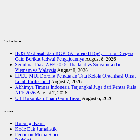
Pos Terbaru
BOS Madrasah dan BOP RA Tahap II Rp4,1 Triliun Segera
Cair, Berikut Jadwal Pengajuannya
August 8, 2026
Semifinal Piala AFF 2026: Thailand vs Singapura dan
Vietnam vs Malaysia
August 8, 2026
LPEU MUI Dorong Penguatan Tata Kelola Organisasi Umat
Lebih Profesional
August 7, 2026
Akhirnya Timnas Indonesia Terjungkal Juga dari Pentas Piala
AFF 2026
August 7, 2026
UT Kukuhkan Enam Guru Besar
August 6, 2026
Laman
Hubungi Kami
Kode Etik Jurnalistik
Pedoman Media Siber