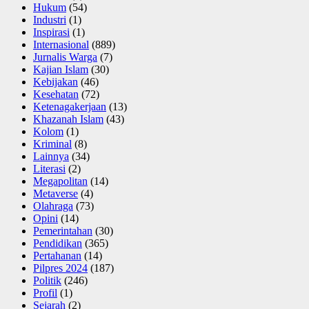
Hukum
(54)
Industri
(1)
Inspirasi
(1)
Internasional
(889)
Jurnalis Warga
(7)
Kajian Islam
(30)
Kebijakan
(46)
Kesehatan
(72)
Ketenagakerjaan
(13)
Khazanah Islam
(43)
Kolom
(1)
Kriminal
(8)
Lainnya
(34)
Literasi
(2)
Megapolitan
(14)
Metaverse
(4)
Olahraga
(73)
Opini
(14)
Pemerintahan
(30)
Pendidikan
(365)
Pertahanan
(14)
Pilpres 2024
(187)
Politik
(246)
Profil
(1)
Sejarah
(2)