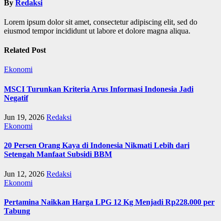
By
Redaksi
Lorem ipsum dolor sit amet, consectetur adipiscing elit, sed do
eiusmod tempor incididunt ut labore et dolore magna aliqua.
Related Post
Ekonomi
MSCI Turunkan Kriteria Arus Informasi Indonesia Jadi
Negatif
Jun 19, 2026
Redaksi
Ekonomi
20 Persen Orang Kaya di Indonesia Nikmati Lebih dari
Setengah Manfaat Subsidi BBM
Jun 12, 2026
Redaksi
Ekonomi
Pertamina Naikkan Harga LPG 12 Kg Menjadi Rp228.000 per
Tabung