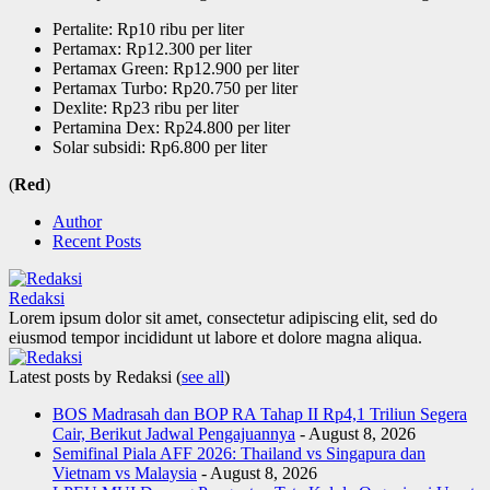
Pertalite: Rp10 ribu per liter
Pertamax: Rp12.300 per liter
Pertamax Green: Rp12.900 per liter
Pertamax Turbo: Rp20.750 per liter
Dexlite: Rp23 ribu per liter
Pertamina Dex: Rp24.800 per liter
Solar subsidi: Rp6.800 per liter
(
Red
)
Author
Recent Posts
Redaksi
Lorem ipsum dolor sit amet, consectetur adipiscing elit, sed do
eiusmod tempor incididunt ut labore et dolore magna aliqua.
Latest posts by Redaksi
(
see all
)
BOS Madrasah dan BOP RA Tahap II Rp4,1 Triliun Segera
Cair, Berikut Jadwal Pengajuannya
- August 8, 2026
Semifinal Piala AFF 2026: Thailand vs Singapura dan
Vietnam vs Malaysia
- August 8, 2026