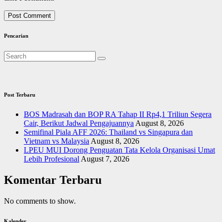
Pencarian
Post Terbaru
BOS Madrasah dan BOP RA Tahap II Rp4,1 Triliun Segera
Cair, Berikut Jadwal Pengajuannya
August 8, 2026
Semifinal Piala AFF 2026: Thailand vs Singapura dan
Vietnam vs Malaysia
August 8, 2026
LPEU MUI Dorong Penguatan Tata Kelola Organisasi Umat
Lebih Profesional
August 7, 2026
Komentar Terbaru
No comments to show.
Kalender