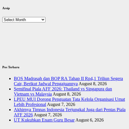
Arsip
Arsip
Pos Terbaru
BOS Madrasah dan BOP RA Tahap II Rp4,1 Triliun Segera
Cair, Berikut Jadwal Pengajuannya
August 8, 2026
Semifinal Piala AFF 2026: Thailand vs Singapura dan
Vietnam vs Malaysia
August 8, 2026
LPEU MUI Dorong Penguatan Tata Kelola Organisasi Umat
Lebih Profesional
August 7, 2026
Akhirnya Timnas Indonesia Terjungkal Juga dari Pentas Piala
AFF 2026
August 7, 2026
UT Kukuhkan Enam Guru Besar
August 6, 2026