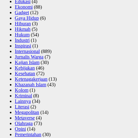
Edukasi
(4)
Ekonomi
(88)
Gadget
(12)
Gaya Hidup
(6)
Hiburan
(3)
Hikmah
(5)
Hukum
(54)
Industri
(1)
Inspirasi
(1)
Internasional
(889)
Jurnalis Warga
(7)
Kajian Islam
(30)
Kebijakan
(46)
Kesehatan
(72)
Ketenagakerjaan
(13)
Khazanah Islam
(43)
Kolom
(1)
Kriminal
(8)
Lainnya
(34)
Literasi
(2)
Megapolitan
(14)
Metaverse
(4)
Olahraga
(73)
Opini
(14)
Pemerintahan
(30)