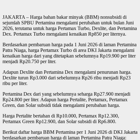
JAKARTA – Harga bahan bakar minyak (BBM) nonsubsidi di
sejumlah SPBU Pertamina mengalami perubahan untuk bulan Juni
2026, terutama untuk harga Pertamax Turbo, Dexlite, dan Pertamina
Dex. Pertamax Turbo mengalami kenaikan Rp850 per liternya.
Berdasarkan pembaruan harga pada 1 Juni 2026 di laman Pertamina
Patra Niaga, harga Pertamax Turbo di area DKI Jakarta mengalami
kenaikan harga dari yang ditetapkan sebelumnya Rp19.900 per liter
menjadi Rp20.750 per liter.
Adapun Dexlite dan Pertamina Dex mengalami penurunan harga.
Dexlite turun Rp3.000 dari sebelumnya Rp26 ribu menjadi Rp23
ribu per liter.
Pertamina Dex dari yang sebelumnya seharga Rp27.900 menjadi
Rp24.800 per liter. Adapun harga Pertalite, Pertamax, Pertamax
Green, dan Solar subsidi tidak mengalami perubahan harga.
Harga Pertalite bertahan di Rp10.000, Pertamax Rp12.300,
Pertamax Green Rp12.900, dan Solar subsidi di Rp6.800.
Berikut daftar harga BBM Pertamina per 1 Juni 2026 di DKI Jakarta
berdasarkan pembaruan harga di laman Pertamina Patra Niaga: