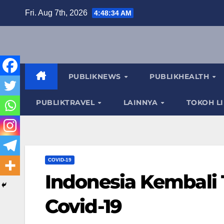
Skip
Fri. Aug 7th, 2026
4:48:35 AM
to
content
PUBLIKNEWS
PUBLIKHEALTH
PUBLIKTRAVEL
LAINNYA
TOKOH L
COVID-19
Indonesia Kembali
Covid-19