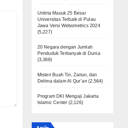
Untirta Masuk 25 Besar
Universitas Terbaik di Pulau
Jawa Versi Webometrics 2024
(5,227)
20 Negara dengan Jumlah
Penduduk Terbanyak di Dunia
(3,388)
Misteri Buah Tin, Zaitun, dan
Delima dalam Al Qur’an
(2,564)
Program DKI Mengaji Jakarta
Islamic Center
(2,126)