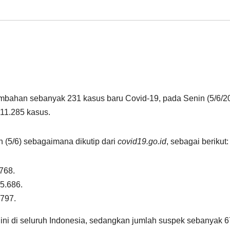
bahan sebanyak 231 kasus baru Covid-19, pada Senin (5/6/20
 11.285 kasus.
 (5/6) sebagaimana dikutip dari
covid19.go.id
, sebagai berikut:
768.
5.686.
797.
 ini di seluruh Indonesia, sedangkan jumlah suspek sebanyak 6