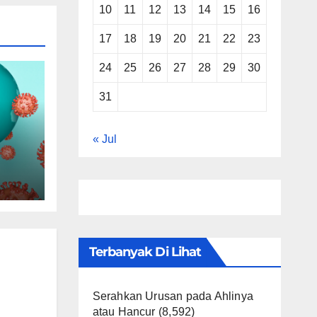
10
11
12
13
14
15
16
17
18
19
20
21
22
23
24
25
26
27
28
29
30
31
« Jul
nta
Terbanyak Di Lihat
Serahkan Urusan pada Ahlinya
atau Hancur
(8,592)