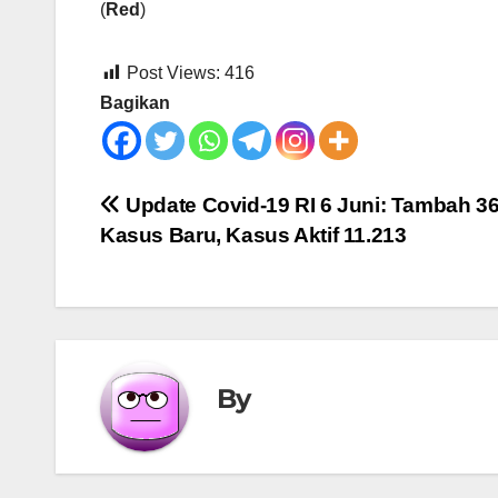
(
Red
)
Post Views:
416
Bagikan
Post
Update Covid-19 RI 6 Juni: Tambah 3
Kasus Baru, Kasus Aktif 11.213
navigation
By