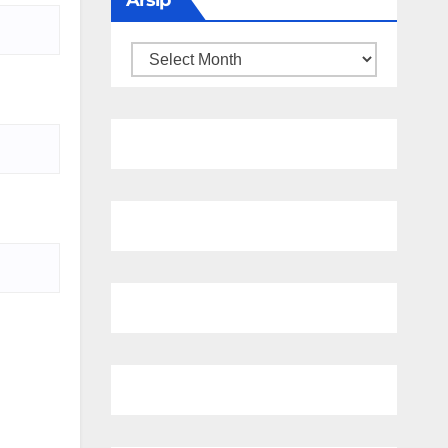
Arsip
Arsip