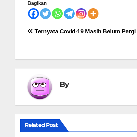
Bagikan
Post
Ternyata Covid-19 Masih Belum Pergi
navigation
By
Related Post