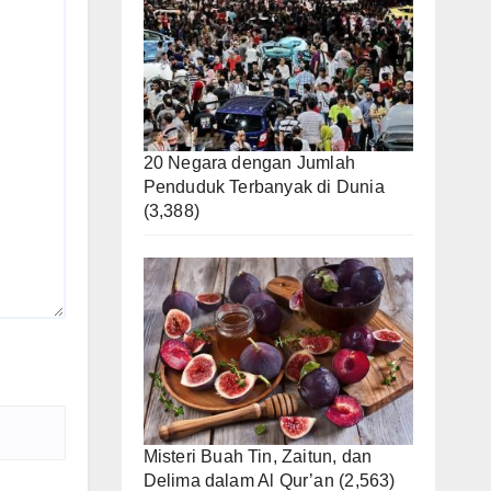
20 Negara dengan Jumlah
Penduduk Terbanyak di Dunia
(3,388)
Misteri Buah Tin, Zaitun, dan
Delima dalam Al Qur’an
(2,563)