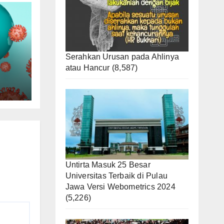
Serahkan Urusan pada Ahlinya
atau Hancur
(8,587)
nta
Untirta Masuk 25 Besar
Universitas Terbaik di Pulau
Jawa Versi Webometrics 2024
(5,226)