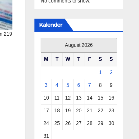
No comments to show.
Kalender
an 219
August 2026
M
T
W
T
F
S
S
1
2
3
4
5
6
7
8
9
10
11
12
13
14
15
16
17
18
19
20
21
22
23
24
25
26
27
28
29
30
31