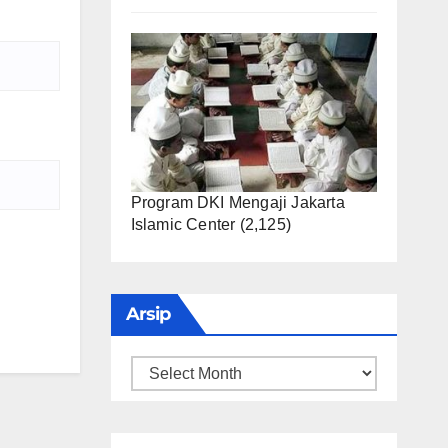
Program DKI Mengaji Jakarta
Islamic Center
(2,125)
Arsip
Arsip