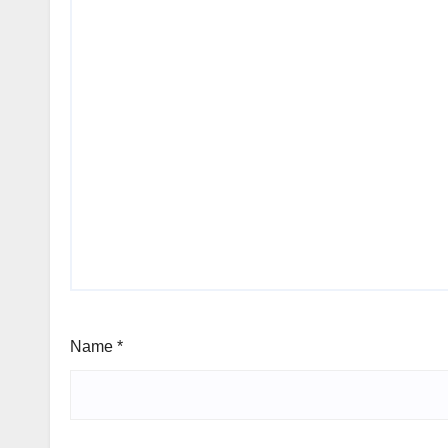
Name
*