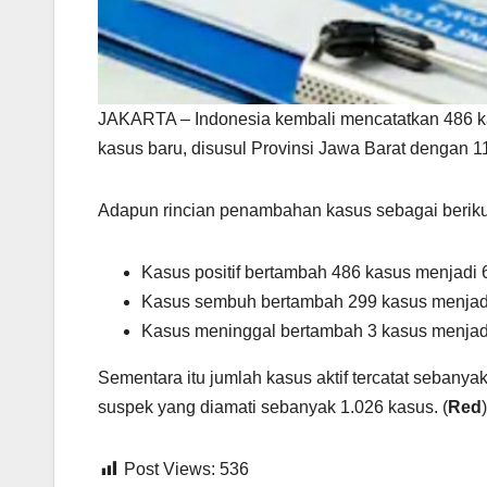
JAKARTA – Indonesia kembali mencatatkan 486 kas
kasus baru, disusul Provinsi Jawa Barat dengan 1
Adapun rincian penambahan kasus sebagai beriku
Kasus positif bertambah 486 kasus menjadi 
Kasus sembuh bertambah 299 kasus menjadi
Kasus meninggal bertambah 3 kasus menjad
Sementara itu jumlah kasus aktif tercatat sebany
suspek yang diamati sebanyak 1.026 kasus. (
Red
)
Post Views:
536