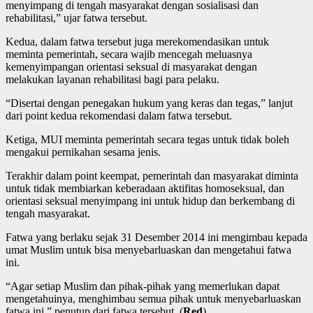
menyimpang di tengah masyarakat dengan sosialisasi dan
rehabilitasi,” ujar fatwa tersebut.
Kedua, dalam fatwa tersebut juga merekomendasikan untuk
meminta pemerintah, secara wajib mencegah meluasnya
kemenyimpangan orientasi seksual di masyarakat dengan
melakukan layanan rehabilitasi bagi para pelaku.
“Disertai dengan penegakan hukum yang keras dan tegas,” lanjut
dari point kedua rekomendasi dalam fatwa tersebut.
Ketiga, MUI meminta pemerintah secara tegas untuk tidak boleh
mengakui pernikahan sesama jenis.
Terakhir dalam point keempat, pemerintah dan masyarakat diminta
untuk tidak membiarkan keberadaan aktifitas homoseksual, dan
orientasi seksual menyimpang ini untuk hidup dan berkembang di
tengah masyarakat.
Fatwa yang berlaku sejak 31 Desember 2014 ini mengimbau kepada
umat Muslim untuk bisa menyebarluaskan dan mengetahui fatwa
ini.
“Agar setiap Muslim dan pihak-pihak yang memerlukan dapat
mengetahuinya, menghimbau semua pihak untuk menyebarluaskan
fatwa ini,” penutup dari fatwa tersebut. (
Red
)