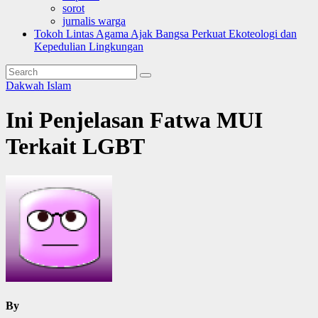
sorot
jurnalis warga
Tokoh Lintas Agama Ajak Bangsa Perkuat Ekoteologi dan
Kepedulian Lingkungan
Dakwah Islam
Ini Penjelasan Fatwa MUI
Terkait LGBT
By