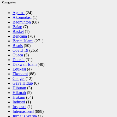
Categories
Agama
(24)
Akomodasi
(1)
Badminton
(68)
Balap
(7)
Basket
(1)
Bencana
(78)
Berita Islami
(271)
Bisnis
(50)
Covid-19
(265)
Cuaca
(5)
Daerah
(31)
Dakwah Islam
(40)
Edukasi
(4)
Ekonomi
(88)
Gadget
(12)
Gaya Hidup
(6)
Hiburan
(3)
Hikmah
(5)
Hukum
(54)
Industri
(1)
Inspirasi
(1)
Internasional
(889)
Jurnalis Warga
(7)