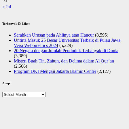
31
« Jul
Terbanyak Di Lihat
Serahkan Urusan pada Ahlinya atau Hancur
(8,595)
Untirta Masuk 25 Besar Universitas Terbaik di Pulau Jawa
Versi Webometrics 2024
(5,229)
20 Negara dengan Jumlah Penduduk Terbanyak di Dunia
(3,389)
Misteri Buah Tin, Zaitun, dan Delima dalam Al Qur’an
(2,566)
Program DKI Mengaji Jakarta Islamic Center
(2,127)
Arsip
Arsip