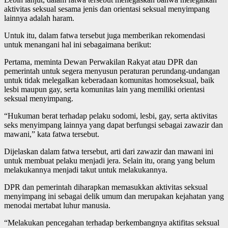
aktivitas seksual sesama jenis dan orientasi seksual menyimpang
lainnya adalah haram.
Untuk itu, dalam fatwa tersebut juga memberikan rekomendasi
untuk menangani hal ini sebagaimana berikut:
Pertama, meminta Dewan Perwakilan Rakyat atau DPR dan
pemerintah untuk segera menyusun peraturan perundang-undangan
untuk tidak melegalkan keberadaan komunitas homoseksual, baik
lesbi maupun gay, serta komunitas lain yang memiliki orientasi
seksual menyimpang.
“Hukuman berat terhadap pelaku sodomi, lesbi, gay, serta aktivitas
seks menyimpang lainnya yang dapat berfungsi sebagai zawazir dan
mawani,” kata fatwa tersebut.
Dijelaskan dalam fatwa tersebut, arti dari zawazir dan mawani ini
untuk membuat pelaku menjadi jera. Selain itu, orang yang belum
melakukannya menjadi takut untuk melakukannya.
DPR dan pemerintah diharapkan memasukkan aktivitas seksual
menyimpang ini sebagai delik umum dan merupakan kejahatan yang
menodai mertabat luhur manusia.
“Melakukan pencegahan terhadap berkembangnya aktifitas seksual