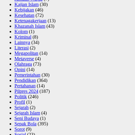
Kajian Islam
(30)
Kebijakan
(46)
Kesehatan
(72)
Ketenagakerjaan
(13)
Khazanah Islam
(43)
Kolom
(1)
Kriminal
(8)
Lainnya
(34)
Literasi
(2)
Megapolitan
(14)
Metaverse
(4)
Olahraga
(73)
Opini
(14)
Pemerintahan
(30)
Pendidikan
(364)
Pertahanan
(14)
Pilpres 2024
(187)
Politik
(246)
Profil
(1)
Sejarah
(2)
Sejarah Islam
(4)
Seni Budaya
(1)
Sepak Bola
(395)
Sorot
(9)
Sosial
(23)