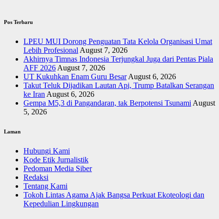
Pos Terbaru
LPEU MUI Dorong Penguatan Tata Kelola Organisasi Umat
Lebih Profesional
August 7, 2026
Akhirnya Timnas Indonesia Terjungkal Juga dari Pentas Piala
AFF 2026
August 7, 2026
UT Kukuhkan Enam Guru Besar
August 6, 2026
Takut Teluk Dijadikan Lautan Api, Trump Batalkan Serangan
ke Iran
August 6, 2026
Gempa M5,3 di Pangandaran, tak Berpotensi Tsunami
August
5, 2026
Laman
Hubungi Kami
Kode Etik Jurnalistik
Pedoman Media Siber
Redaksi
Tentang Kami
Tokoh Lintas Agama Ajak Bangsa Perkuat Ekoteologi dan
Kepedulian Lingkungan