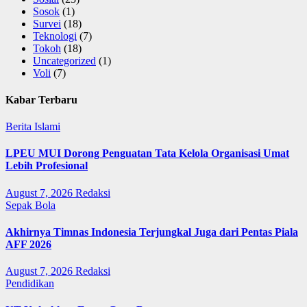
Sosok
(1)
Survei
(18)
Teknologi
(7)
Tokoh
(18)
Uncategorized
(1)
Voli
(7)
Kabar Terbaru
Berita Islami
LPEU MUI Dorong Penguatan Tata Kelola Organisasi Umat
Lebih Profesional
August 7, 2026
Redaksi
Sepak Bola
Akhirnya Timnas Indonesia Terjungkal Juga dari Pentas Piala
AFF 2026
August 7, 2026
Redaksi
Pendidikan