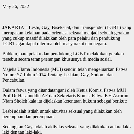
May 26, 2022
JAKARTA – Lesbi, Gay, Biseksual, dan Transgender (LGBT) yang
merupakan kelainan pada orientasi seksual menjadi sebuah gerakan
yang cukup massif dilakukan oleh para pelaku dan pendukung
LGBT agar dapat diterima oleh masyarakat dan negara.
Bahkan, para pelaku dan pendukung LGBT melakukan gerakan
tersebut secara terang-terangan khususnya di media sosial.
Majelis Ulama Indonesia (MUI) sendiri telah mengeluarkan Fatwa
Nomor 57 Tahun 2014 Tentang Lesbian, Gay, Sodomi dan
Pencabulan.
Dalam fatwa yang ditandatangani oleh Ketua Komisi Fatwa MUI
Prof Dr Hasanuddin AF dan Sekretaris Komisi Fatwa KH Asrorun
Niam Sholeh kala itu dijelaskan ketentuan hukum sebagai berikut:
Lesbi adalah istilah untuk aktivitas seksual yang dilakukan oleh
perempuan dan perempuan.
Sedangkan Gay, adalah aktivitas seksual yang dilakukan antara laki-
laki dengan laki-laki.