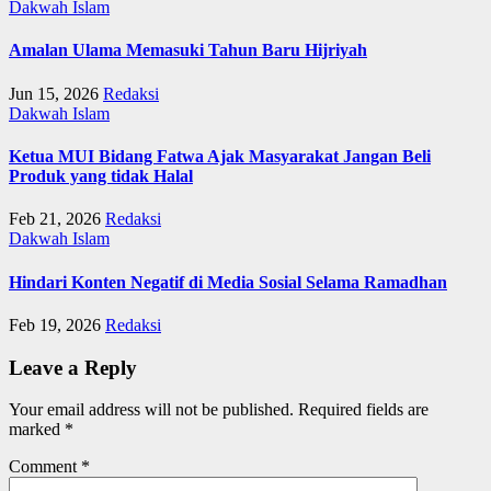
Dakwah Islam
Amalan Ulama Memasuki Tahun Baru Hijriyah
Jun 15, 2026
Redaksi
Dakwah Islam
Ketua MUI Bidang Fatwa Ajak Masyarakat Jangan Beli
Produk yang tidak Halal
Feb 21, 2026
Redaksi
Dakwah Islam
Hindari Konten Negatif di Media Sosial Selama Ramadhan
Feb 19, 2026
Redaksi
Leave a Reply
Your email address will not be published.
Required fields are
marked
*
Comment
*