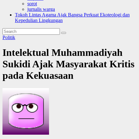
sorot
jurnalis warga
Tokoh Lintas Agama Ajak Bangsa Perkuat Ekoteologi dan
Kepedulian Lingkungan
Politik
Intelektual Muhammadiyah
Sukidi Ajak Masyarakat Kritis
pada Kekuasaan