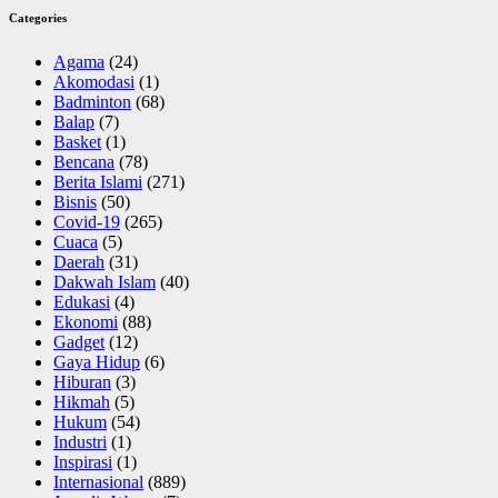
Categories
Agama
(24)
Akomodasi
(1)
Badminton
(68)
Balap
(7)
Basket
(1)
Bencana
(78)
Berita Islami
(271)
Bisnis
(50)
Covid-19
(265)
Cuaca
(5)
Daerah
(31)
Dakwah Islam
(40)
Edukasi
(4)
Ekonomi
(88)
Gadget
(12)
Gaya Hidup
(6)
Hiburan
(3)
Hikmah
(5)
Hukum
(54)
Industri
(1)
Inspirasi
(1)
Internasional
(889)