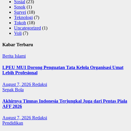
Sosial
(23)
Sosok
(1)
Survei
(18)
Teknologi
(7)
Tokoh
(18)
Uncategorized
(1)
Voli
(7)
Kabar Terbaru
Berita Islami
LPEU MUI Dorong Penguatan Tata Kelola Organisasi Umat
Lebih Profesional
August 7, 2026
Redaksi
Sepak Bola
Akhirnya Timnas Indonesia Terjungkal Juga dari Pentas Piala
AFF 2026
August 7, 2026
Redaksi
Pendidikan