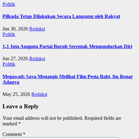
Politik
Pilkada Tetap Dilakukan Secara Langsung oleh Rakyat
Jun 30, 2026
Redaksi
Politik
1,3 Juta Anggota Partai Buruh Serentak Mengundurkan Diri
Jun 27, 2026
Redaksi
Politik
Megawati: Saya Menangis Melihat Film Pesta Babi, Itu Benar
Adanya
May 25, 2026
Redaksi
Leave a Reply
Your email address will not be published.
Required fields are
marked
*
Comment
*