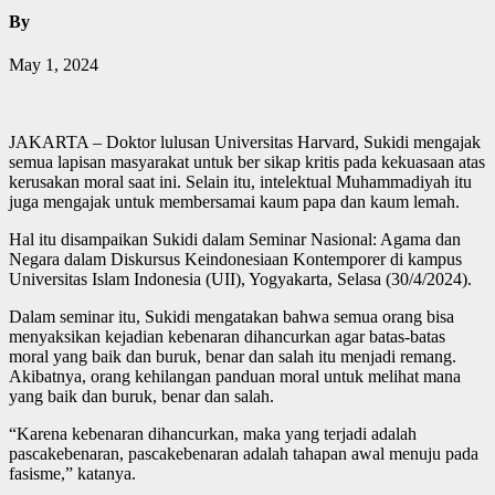
By
May 1, 2024
JAKARTA – Doktor lulusan Universitas Harvard, Sukidi mengajak
semua lapisan masyarakat untuk ber sikap kritis pada kekuasaan atas
kerusakan moral saat ini. Selain itu, intelektual Muhammadiyah itu
juga mengajak untuk membersamai kaum papa dan kaum lemah.
Hal itu disampaikan Sukidi dalam Seminar Nasional: Agama dan
Negara dalam Diskursus Keindonesiaan Kontemporer di kampus
Universitas Islam Indonesia (UII), Yogyakarta, Selasa (30/4/2024).
Dalam seminar itu, Sukidi mengatakan bahwa semua orang bisa
menyaksikan kejadian kebenaran dihancurkan agar batas-batas
moral yang baik dan buruk, benar dan salah itu menjadi remang.
Akibatnya, orang kehilangan panduan moral untuk melihat mana
yang baik dan buruk, benar dan salah.
“Karena kebenaran dihancurkan, maka yang terjadi adalah
pascakebenaran, pascakebenaran adalah tahapan awal menuju pada
fasisme,” katanya.