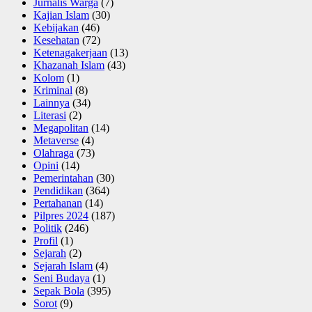
Jurnalis Warga
(7)
Kajian Islam
(30)
Kebijakan
(46)
Kesehatan
(72)
Ketenagakerjaan
(13)
Khazanah Islam
(43)
Kolom
(1)
Kriminal
(8)
Lainnya
(34)
Literasi
(2)
Megapolitan
(14)
Metaverse
(4)
Olahraga
(73)
Opini
(14)
Pemerintahan
(30)
Pendidikan
(364)
Pertahanan
(14)
Pilpres 2024
(187)
Politik
(246)
Profil
(1)
Sejarah
(2)
Sejarah Islam
(4)
Seni Budaya
(1)
Sepak Bola
(395)
Sorot
(9)