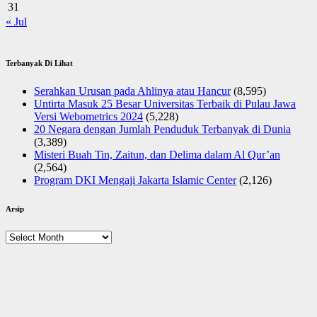
31
« Jul
Terbanyak Di Lihat
Serahkan Urusan pada Ahlinya atau Hancur
(8,595)
Untirta Masuk 25 Besar Universitas Terbaik di Pulau Jawa
Versi Webometrics 2024
(5,228)
20 Negara dengan Jumlah Penduduk Terbanyak di Dunia
(3,389)
Misteri Buah Tin, Zaitun, dan Delima dalam Al Qur’an
(2,564)
Program DKI Mengaji Jakarta Islamic Center
(2,126)
Arsip
Arsip