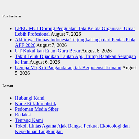
Pos Terbaru
LPEU MUI Dorong Penguatan Tata Kelola Organisasi Umat
Lebih Profesional
August 7, 2026
Akhirnya Timnas Indonesia Terjungkal Juga dari Pentas Piala
AFF 2026
August 7, 2026
UT Kukuhkan Enam Guru Besar
August 6, 2026
Takut Teluk Dijadikan Lautan Api, Trump Batalkan Serangan
ke Iran
August 6, 2026
Gempa M5,3 di Pangandaran, tak Berpotensi Tsunami
August
5, 2026
Laman
Hubungi Kami
Kode Etik Jurnalistik
Pedoman Media Siber
Redaksi
Tentang Kami
Tokoh Lintas Agama Ajak Bangsa Perkuat Ekoteologi dan
Kepedulian Lingkungan