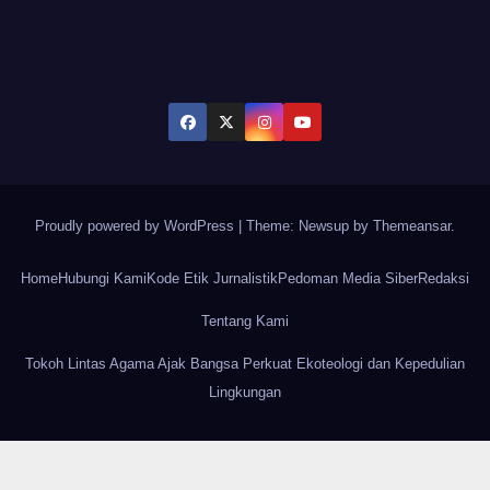
Proudly powered by WordPress
|
Theme: Newsup by
Themeansar
.
Home
Hubungi Kami
Kode Etik Jurnalistik
Pedoman Media Siber
Redaksi
Tentang Kami
Tokoh Lintas Agama Ajak Bangsa Perkuat Ekoteologi dan Kepedulian
Lingkungan