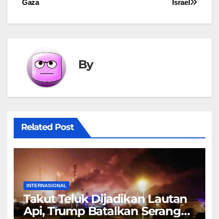
Gaza
Israel
By
Related Post
INTERNASIONAL
Takut Teluk Dijadikan Lautan
Api, Trump Batalkan Serangan