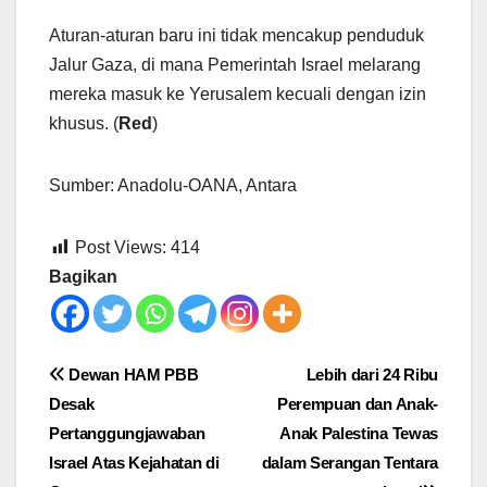
Aturan-aturan baru ini tidak mencakup penduduk
Jalur Gaza, di mana Pemerintah Israel melarang
mereka masuk ke Yerusalem kecuali dengan izin
khusus. (
Red
)
Sumber: Anadolu-OANA, Antara
Post Views:
414
Bagikan
Post
Dewan HAM PBB
Lebih dari 24 Ribu
Desak
Perempuan dan Anak-
navigation
Pertanggungjawaban
Anak Palestina Tewas
Israel Atas Kejahatan di
dalam Serangan Tentara