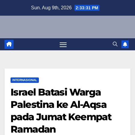
Skip
Sun. Aug 9th, 2026
2:33:32 PM
to
content
INTERNASIONAL
Israel Batasi Warga
Palestina ke Al-Aqsa
pada Jumat Keempat
Ramadan