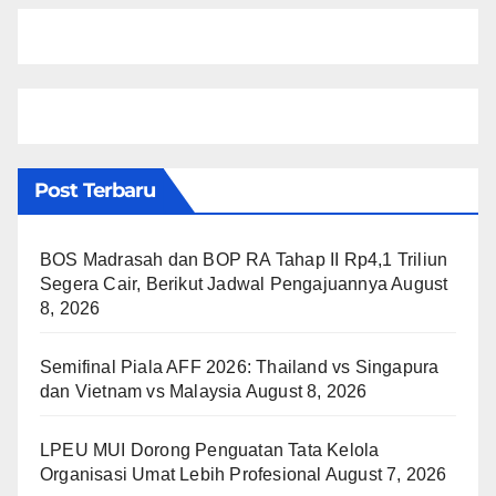
Post Terbaru
BOS Madrasah dan BOP RA Tahap II Rp4,1 Triliun
Segera Cair, Berikut Jadwal Pengajuannya
August
8, 2026
Semifinal Piala AFF 2026: Thailand vs Singapura
dan Vietnam vs Malaysia
August 8, 2026
LPEU MUI Dorong Penguatan Tata Kelola
Organisasi Umat Lebih Profesional
August 7, 2026