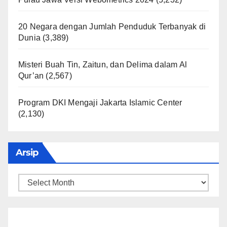
20 Negara dengan Jumlah Penduduk Terbanyak di
Dunia
(3,389)
Misteri Buah Tin, Zaitun, dan Delima dalam Al
Qur’an
(2,567)
Program DKI Mengaji Jakarta Islamic Center
(2,130)
Arsip
Arsip