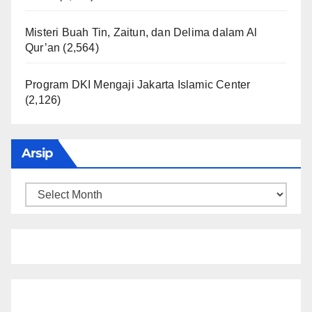
Misteri Buah Tin, Zaitun, dan Delima dalam Al
Qur’an
(2,564)
Program DKI Mengaji Jakarta Islamic Center
(2,126)
Arsip
Arsip