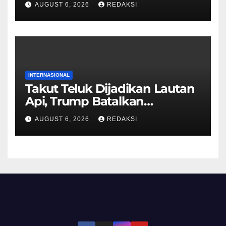
AUGUST 6, 2026
REDAKSI
INTERNASIONAL
Takut Teluk Dijadikan Lautan
Api, Trump Batalkan
Serangan ke Iran
AUGUST 6, 2026
REDAKSI