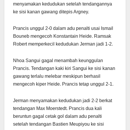
menyamakan kedudukan setelah tendangannya
ke sisi kanan gawang ditepis Argney.
Prancis unggul 2-0 dalam adu penalti usai Ismail
Bouneb mengecoh Konstantain Heide. Ramsak
Robert memperkecil kedudukan Jerman jadi 1-2.
Nhoa Sangui gagal menambah keunggulan
Prancis. Tendangan kaki kiri Sangui ke sisi kanan
gawang terlalu melebar meskipun berhasil
mengecoh kiper Heide. Prancis tetap unggul 2-1.
Jerman menyamakan kedudukan jadi 2-2 berkat
tendangan Max Moerstedt. Prancis dua kali
beruntun gagal cetak gol dalam adu penalti
setelah tendangan Bastien Meupiyou ke sisi