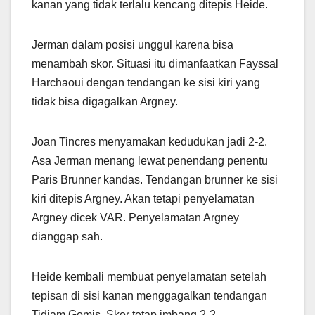
kanan yang tidak terlalu kencang ditepis Heide.
Jerman dalam posisi unggul karena bisa
menambah skor. Situasi itu dimanfaatkan Fayssal
Harchaoui dengan tendangan ke sisi kiri yang
tidak bisa digagalkan Argney.
Joan Tincres menyamakan kedudukan jadi 2-2.
Asa Jerman menang lewat penendang penentu
Paris Brunner kandas. Tendangan brunner ke sisi
kiri ditepis Argney. Akan tetapi penyelamatan
Argney dicek VAR. Penyelamatan Argney
dianggap sah.
Heide kembali membuat penyelamatan setelah
tepisan di sisi kanan menggagalkan tendangan
Tidiam Gomis. Skor tetap imbang 2-2.