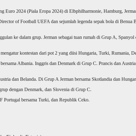
 Euro 2024 (Piala Eropa 2024) di Elbphilharmonie, Hamburg, Jerman
rector of Football UEFA dan sejumlah legenda sepak bola di Benua Bi
ggulan ke dalam grup. Jerman sebagai tuan rumah di Grup A, Spanyol d
 mengatur kontestan dari pot 2 yang diisi Hungaria, Turki, Rumania, D
ersama Albania. Inggris dan Denmark di Grup C. Prancis dan Austria
Austria dan Belanda. Di Grup A Jerman bersama Skotlandia dan Hungar
 grup dengan Denmark, dan Slovenia di Grup C.
F Portugal bersama Turki, dan Republik Ceko.