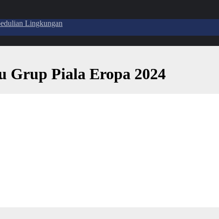
pedulian Lingkungan
tu Grup Piala Eropa 2024