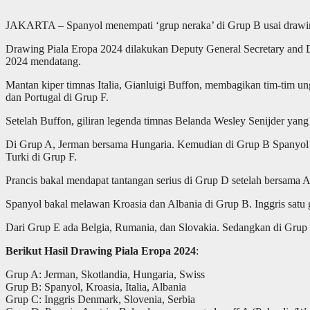
JAKARTA – Spanyol menempati ‘grup neraka’ di Grup B usai drawing
Drawing Piala Eropa 2024 dilakukan Deputy General Secretary and Di
2024 mendatang.
Mantan kiper timnas Italia, Gianluigi Buffon, membagikan tim-tim un
dan Portugal di Grup F.
Setelah Buffon, giliran legenda timnas Belanda Wesley Senijder yang
Di Grup A, Jerman bersama Hungaria. Kemudian di Grup B Spanyol b
Turki di Grup F.
Prancis bakal mendapat tantangan serius di Grup D setelah bersama 
Spanyol bakal melawan Kroasia dan Albania di Grup B. Inggris satu
Dari Grup E ada Belgia, Rumania, dan Slovakia. Sedangkan di Grup 
Berikut Hasil Drawing Piala Eropa 2024
:
Grup A: Jerman, Skotlandia, Hungaria, Swiss
Grup B: Spanyol, Kroasia, Italia, Albania
Grup C: Inggris Denmark, Slovenia, Serbia