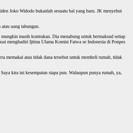
siden Joko Widodo bukanlah sesuatu hal yang baru. JK menyebut
n atau uang tabungan.
u, mungkin masih kontrakan. Dia menabung untuk bermaksud setiap
 usai menghadiri Ijtima Ulama Komisi Fatwa se Indonesia di Ponpes
a memakai atau tidak dana tersebut untuk membeli rumah, tidak
Saya kira ini kesempatan siapa pun. Walaupun punya rumah, ya,