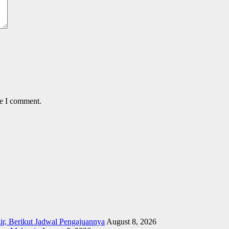
me I comment.
r, Berikut Jadwal Pengajuannya
August 8, 2026