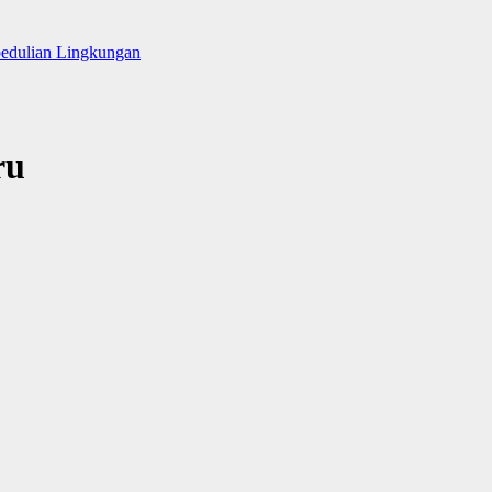
pedulian Lingkungan
ru