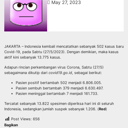
May 27, 2023
JAKARTA – Indonesia kembali mencatatkan sebanyak 502 kasus baru
Covid-19, pada Sabtu (27/5/2023). Dengan demikian, maka kasus
aktif kini sebanyak 13.775 kasus.
Adapun rincian perkembangan virus Corona, Sabtu (27/5)
sebagaimana dikutip dari
covid19.go.id
, sebagai berikut:
Pasien positif bertambah 502 menjadi 6.806.005.
Pasien sembuh bertambah 379 menjadi 6.630.497.
Pasien meninggal bertambah 7 menjadi 161.733.
Tercatat sebanyak 13.822 spesimen diperiksa hari ini di seluruh
Indonesia, sedangkan jumlah suspek sebanyak 1.206. (
Red
)
Post Views:
656
Bagikan