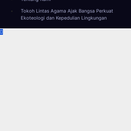
Tokoh Lintas Agama Ajak Bangsa Perkuat
Ekoteologi dan Kepedulian Lingkungan