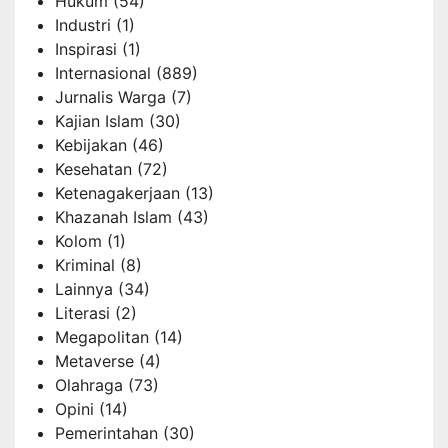
Hukum
(54)
Industri
(1)
Inspirasi
(1)
Internasional
(889)
Jurnalis Warga
(7)
Kajian Islam
(30)
Kebijakan
(46)
Kesehatan
(72)
Ketenagakerjaan
(13)
Khazanah Islam
(43)
Kolom
(1)
Kriminal
(8)
Lainnya
(34)
Literasi
(2)
Megapolitan
(14)
Metaverse
(4)
Olahraga
(73)
Opini
(14)
Pemerintahan
(30)