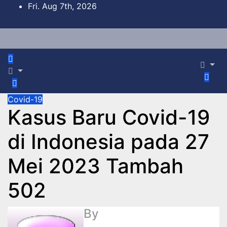
Skip
Fri. Aug 7th, 2026
to
content
Covid-19
Kasus Baru Covid-19
di Indonesia pada 27
Mei 2023 Tambah
502
By