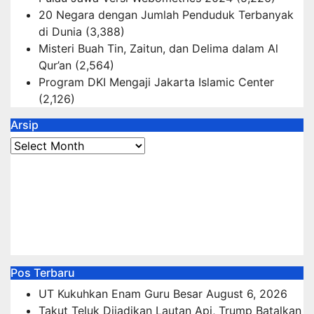
20 Negara dengan Jumlah Penduduk Terbanyak
di Dunia
(3,388)
Misteri Buah Tin, Zaitun, dan Delima dalam Al
Qur’an
(2,564)
Program DKI Mengaji Jakarta Islamic Center
(2,126)
Arsip
Arsip
Pos Terbaru
UT Kukuhkan Enam Guru Besar
August 6, 2026
Takut Teluk Dijadikan Lautan Api, Trump Batalkan