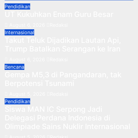
Pendidikan
UT Kukuhkan Enam Guru Besar
August 6, 2026
Redaksi
Internasional
Takut Teluk Dijadikan Lautan Api,
Trump Batalkan Serangan ke Iran
August 6, 2026
Redaksi
Bencana
Gempa M5,3 di Pangandaran, tak
Berpotensi Tsunami
August 5, 2026
Redaksi
Pendidikan
Siswa MAN IC Serpong Jadi
Delegasi Perdana Indonesia di
Olimpiade Sains Nuklir Internasional
August 5, 2026
Redaksi