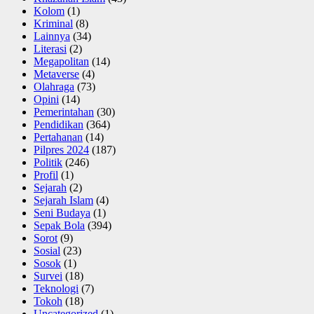
Kolom
(1)
Kriminal
(8)
Lainnya
(34)
Literasi
(2)
Megapolitan
(14)
Metaverse
(4)
Olahraga
(73)
Opini
(14)
Pemerintahan
(30)
Pendidikan
(364)
Pertahanan
(14)
Pilpres 2024
(187)
Politik
(246)
Profil
(1)
Sejarah
(2)
Sejarah Islam
(4)
Seni Budaya
(1)
Sepak Bola
(394)
Sorot
(9)
Sosial
(23)
Sosok
(1)
Survei
(18)
Teknologi
(7)
Tokoh
(18)
Uncategorized
(1)