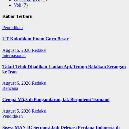
Voli
(7)
Kabar Terbaru
Pendidikan
UT Kukuhkan Enam Guru Besar
August 6, 2026
Redaksi
Internasional
Takut Teluk Dijadikan Lautan Api, Trump Batalkan Serangan
ke Iran
August 6, 2026
Redaksi
Bencana
Gempa M5,3 di Pangandaran, tak Berpotensi Tsunami
August 5, 2026
Redaksi
Pendidikan
Siswa MAN IC Serpong Jadi Delegasi Perdana Indonesia di