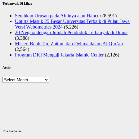
Terbanyak Di Lihat
Serahkan Urusan pada Ahlinya atau Hancur
(8,591)
Untirta Masuk 25 Besar Universitas Terbaik di Pulau Jawa
Versi Webometrics 2024
(5,226)
20 Negara dengan Jumlah Penduduk Terbanyak di Dunia
(3,388)
Misteri Buah Tin, Zaitun, dan Delima dalam Al Qur’an
(2,564)
Program DKI Mengaji Jakarta Islamic Center
(2,126)
Arsip
Arsip
Pos Terbaru