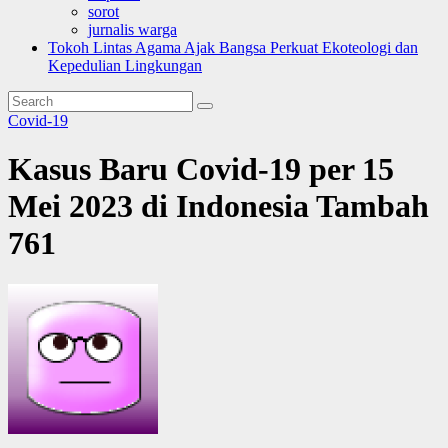
sorot
jurnalis warga
Tokoh Lintas Agama Ajak Bangsa Perkuat Ekoteologi dan
Kepedulian Lingkungan
Covid-19
Kasus Baru Covid-19 per 15
Mei 2023 di Indonesia Tambah
761