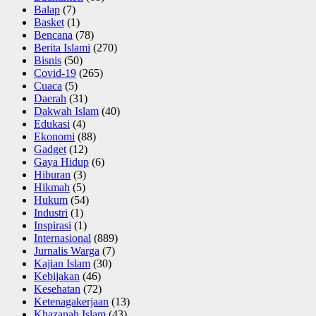
Balap
(7)
Basket
(1)
Bencana
(78)
Berita Islami
(270)
Bisnis
(50)
Covid-19
(265)
Cuaca
(5)
Daerah
(31)
Dakwah Islam
(40)
Edukasi
(4)
Ekonomi
(88)
Gadget
(12)
Gaya Hidup
(6)
Hiburan
(3)
Hikmah
(5)
Hukum
(54)
Industri
(1)
Inspirasi
(1)
Internasional
(889)
Jurnalis Warga
(7)
Kajian Islam
(30)
Kebijakan
(46)
Kesehatan
(72)
Ketenagakerjaan
(13)
Khazanah Islam
(43)