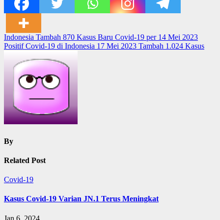
Post
Indonesia Tambah 870 Kasus Baru Covid-19 per 14 Mei 2023
Positif Covid-19 di Indonesia 17 Mei 2023 Tambah 1.024 Kasus
navigation
By
Related Post
Covid-19
Kasus Covid-19 Varian JN.1 Terus Meningkat
Jan 6, 2024