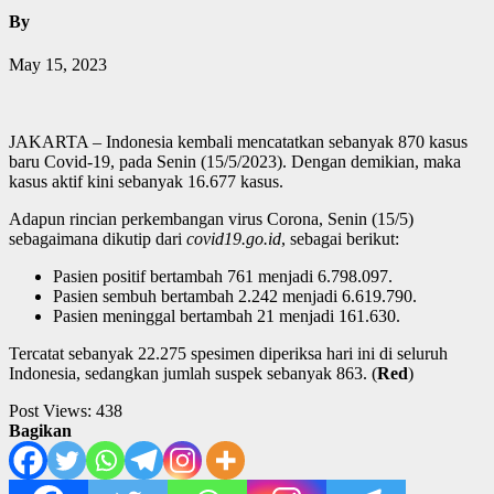
By
May 15, 2023
JAKARTA – Indonesia kembali mencatatkan sebanyak 870 kasus
baru Covid-19, pada Senin (15/5/2023). Dengan demikian, maka
kasus aktif kini sebanyak 16.677 kasus.
Adapun rincian perkembangan virus Corona, Senin (15/5)
sebagaimana dikutip dari
covid19.go.id
, sebagai berikut:
Pasien positif bertambah 761 menjadi 6.798.097.
Pasien sembuh bertambah 2.242 menjadi 6.619.790.
Pasien meninggal bertambah 21 menjadi 161.630.
Tercatat sebanyak 22.275 spesimen diperiksa hari ini di seluruh
Indonesia, sedangkan jumlah suspek sebanyak 863. (
Red
)
Post Views:
438
Bagikan