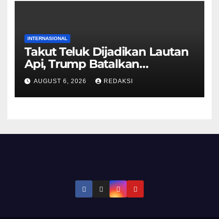
INTERNASIONAL
Takut Teluk Dijadikan Lautan
Api, Trump Batalkan
Serangan ke Iran
AUGUST 6, 2026
REDAKSI