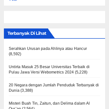
Terbanyak Di Lihat
Serahkan Urusan pada Ahlinya atau Hancur
(8,592)
Untirta Masuk 25 Besar Universitas Terbaik di
Pulau Jawa Versi Webometrics 2024
(5,228)
20 Negara dengan Jumlah Penduduk Terbanyak di
Dunia
(3,388)
Misteri Buah Tin, Zaitun, dan Delima dalam Al
Qur’an
(2,564)