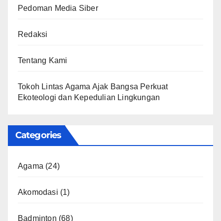
Pedoman Media Siber
Redaksi
Tentang Kami
Tokoh Lintas Agama Ajak Bangsa Perkuat
Ekoteologi dan Kepedulian Lingkungan
Categories
Agama
(24)
Akomodasi
(1)
Badminton
(68)