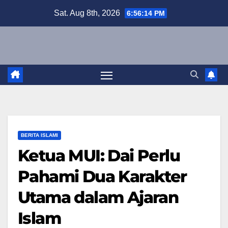
Skip
Sat. Aug 8th, 2026
6:56:15 PM
to
content
BERITA ISLAMI
Ketua MUI: Dai Perlu
Pahami Dua Karakter
Utama dalam Ajaran
Islam