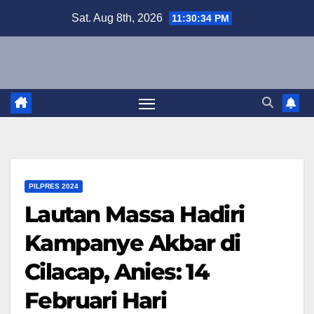
Skip
Sat. Aug 8th, 2026
11:30:35 PM
to
content
PILPRES 2024
Lautan Massa Hadiri
Kampanye Akbar di
Cilacap, Anies: 14
Februari Hari