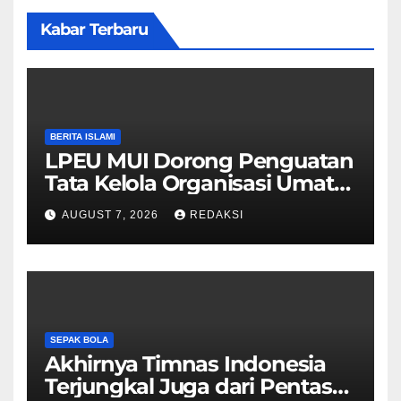
Kabar Terbaru
BERITA ISLAMI
LPEU MUI Dorong Penguatan
Tata Kelola Organisasi Umat
Lebih Profesional
AUGUST 7, 2026
REDAKSI
SEPAK BOLA
Akhirnya Timnas Indonesia
Terjungkal Juga dari Pentas