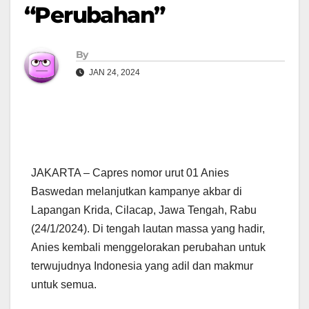
“Perubahan”
By
JAN 24, 2024
JAKARTA – Capres nomor urut 01 Anies
Baswedan melanjutkan kampanye akbar di
Lapangan Krida, Cilacap, Jawa Tengah, Rabu
(24/1/2024). Di tengah lautan massa yang hadir,
Anies kembali menggelorakan perubahan untuk
terwujudnya Indonesia yang adil dan makmur
untuk semua.