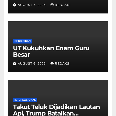
Piala AFF 2026
AUGUST 7, 2026
REDAKSI
PENDIDIKAN
UT Kukuhkan Enam Guru
Besar
AUGUST 6, 2026
REDAKSI
INTERNASIONAL
Takut Teluk Dijadikan Lautan
Api, Trump Batalkan