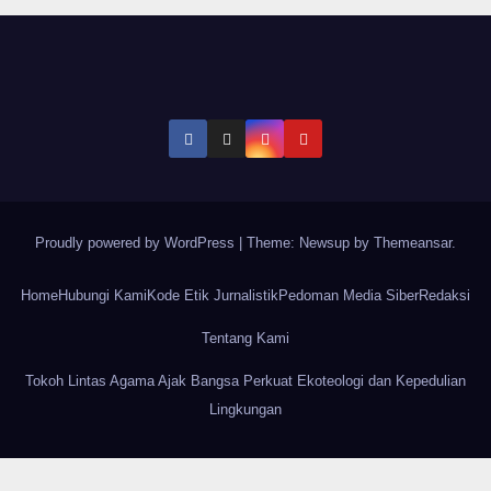
Proudly powered by WordPress
|
Theme: Newsup by
Themeansar
.
Home
Hubungi Kami
Kode Etik Jurnalistik
Pedoman Media Siber
Redaksi
Tentang Kami
Tokoh Lintas Agama Ajak Bangsa Perkuat Ekoteologi dan Kepedulian
Lingkungan