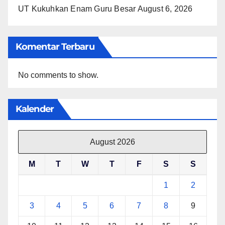
UT Kukuhkan Enam Guru Besar
August 6, 2026
Komentar Terbaru
No comments to show.
Kalender
August 2026
M
T
W
T
F
S
S
1
2
3
4
5
6
7
8
9