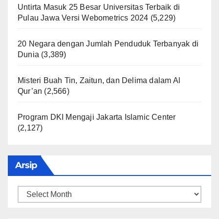
Untirta Masuk 25 Besar Universitas Terbaik di
Pulau Jawa Versi Webometrics 2024
(5,229)
20 Negara dengan Jumlah Penduduk Terbanyak di
Dunia
(3,389)
Misteri Buah Tin, Zaitun, dan Delima dalam Al
Qur’an
(2,566)
Program DKI Mengaji Jakarta Islamic Center
(2,127)
Arsip
Arsip