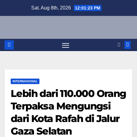
Skip
Sat. Aug 8th, 2026
12:01:24 PM
to
content
INTERNASIONAL
Lebih dari 110.000 Orang
Terpaksa Mengungsi
dari Kota Rafah di Jalur
Gaza Selatan