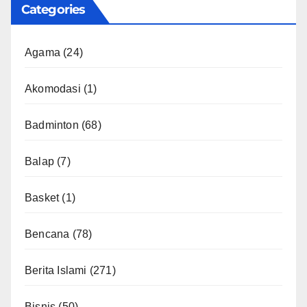
Categories
Agama
(24)
Akomodasi
(1)
Badminton
(68)
Balap
(7)
Basket
(1)
Bencana
(78)
Berita Islami
(271)
Bisnis
(50)