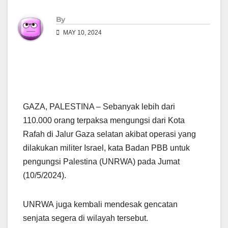
By
MAY 10, 2024
GAZA, PALESTINA – Sebanyak lebih dari
110.000 orang terpaksa mengungsi dari Kota
Rafah di Jalur Gaza selatan akibat operasi yang
dilakukan militer Israel, kata Badan PBB untuk
pengungsi Palestina (UNRWA) pada Jumat
(10/5/2024).
UNRWA juga kembali mendesak gencatan
senjata segera di wilayah tersebut.