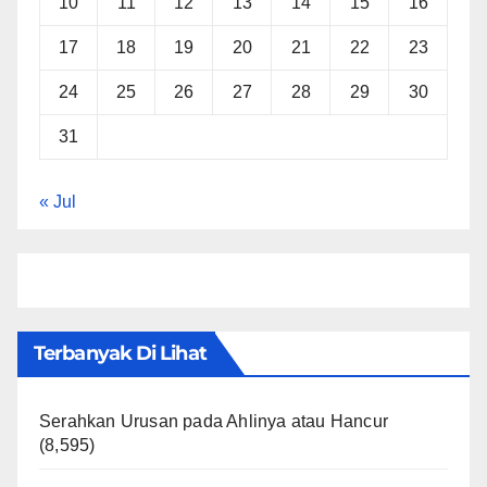
10
11
12
13
14
15
16
17
18
19
20
21
22
23
24
25
26
27
28
29
30
31
« Jul
Terbanyak Di Lihat
Serahkan Urusan pada Ahlinya atau Hancur
(8,595)