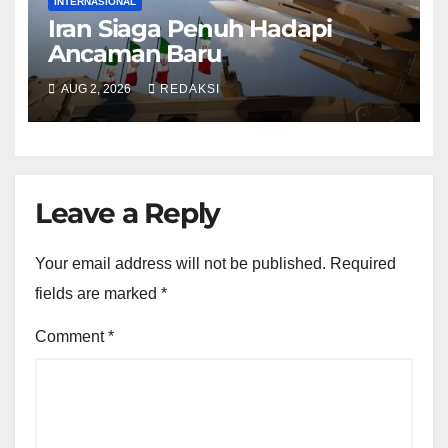
INTERNASIONAL
Iran Siaga Penuh Hadapi
Ancaman Baru
AUG 2, 2026
REDAKSI
Leave a Reply
Your email address will not be published.
Required
fields are marked
*
Comment
*