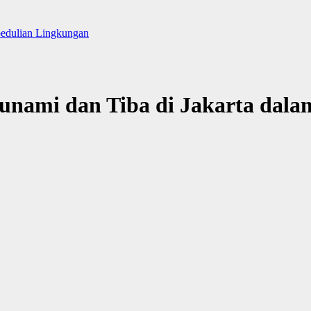
pedulian Lingkungan
sunami dan Tiba di Jakarta dal