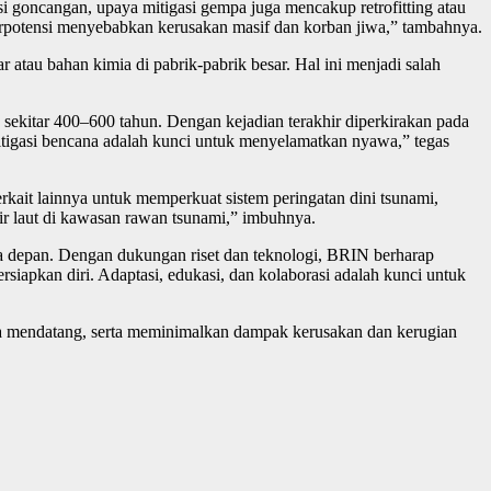
i goncangan, upaya mitigasi gempa juga mencakup retrofitting atau
erpotensi menyebabkan kerusakan masif dan korban jiwa,” tambahnya.
atau bahan kimia di pabrik-pabrik besar. Hal ini menjadi salah
ekitar 400–600 tahun. Dengan kejadian terakhir diperkirakan pada
 mitigasi bencana adalah kunci untuk menyelamatkan nyawa,” tegas
ait lainnya untuk memperkuat sistem peringatan dini tsunami,
ir laut di kawasan rawan tsunami,” imbuhnya.
 depan. Dengan dukungan riset dan teknologi, BRIN berharap
ersiapkan diri. Adaptasi, edukasi, dan kolaborasi adalah kunci untuk
sa mendatang, serta meminimalkan dampak kerusakan dan kerugian