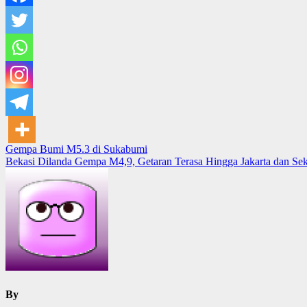
Post
Gempa Bumi M5.3 di Sukabumi
Bekasi Dilanda Gempa M4,9, Getaran Terasa Hingga Jakarta dan Sek
navigation
By