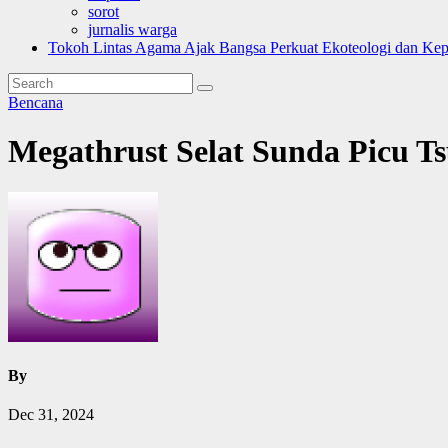
sorot
jurnalis warga
Tokoh Lintas Agama Ajak Bangsa Perkuat Ekoteologi dan Ke
Bencana
Megathrust Selat Sunda Picu T
By
Dec 31, 2024