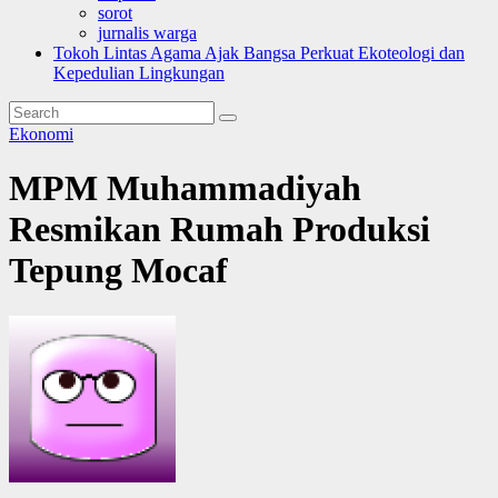
sorot
jurnalis warga
Tokoh Lintas Agama Ajak Bangsa Perkuat Ekoteologi dan
Kepedulian Lingkungan
Ekonomi
MPM Muhammadiyah
Resmikan Rumah Produksi
Tepung Mocaf