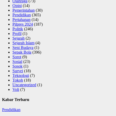
Olahraga
(73)
Opini
(14)
Pemerintahan
(30)
Pendidikan
(365)
Pertahanan
(14)
Pilpres 2024
(187)
Politik
(246)
Profil
(1)
Sejarah
(2)
Sejarah Islam
(4)
Seni Budaya
(1)
Sepak Bola
(396)
Sorot
(9)
Sosial
(23)
Sosok
(1)
Survei
(18)
Teknologi
(7)
Tokoh
(18)
Uncategorized
(1)
Voli
(7)
Kabar Terbaru
Pendidikan