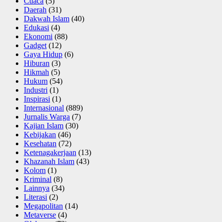
Cuaca
(5)
Daerah
(31)
Dakwah Islam
(40)
Edukasi
(4)
Ekonomi
(88)
Gadget
(12)
Gaya Hidup
(6)
Hiburan
(3)
Hikmah
(5)
Hukum
(54)
Industri
(1)
Inspirasi
(1)
Internasional
(889)
Jurnalis Warga
(7)
Kajian Islam
(30)
Kebijakan
(46)
Kesehatan
(72)
Ketenagakerjaan
(13)
Khazanah Islam
(43)
Kolom
(1)
Kriminal
(8)
Lainnya
(34)
Literasi
(2)
Megapolitan
(14)
Metaverse
(4)