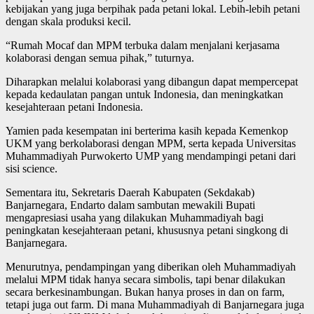
kebijakan yang juga berpihak pada petani lokal. Lebih-lebih petani
dengan skala produksi kecil.
“Rumah Mocaf dan MPM terbuka dalam menjalani kerjasama
kolaborasi dengan semua pihak,” tuturnya.
Diharapkan melalui kolaborasi yang dibangun dapat mempercepat
kepada kedaulatan pangan untuk Indonesia, dan meningkatkan
kesejahteraan petani Indonesia.
Yamien pada kesempatan ini berterima kasih kepada Kemenkop
UKM yang berkolaborasi dengan MPM, serta kepada Universitas
Muhammadiyah Purwokerto UMP yang mendampingi petani dari
sisi science.
Sementara itu, Sekretaris Daerah Kabupaten (Sekdakab)
Banjarnegara, Endarto dalam sambutan mewakili Bupati
mengapresiasi usaha yang dilakukan Muhammadiyah bagi
peningkatan kesejahteraan petani, khususnya petani singkong di
Banjarnegara.
Menurutnya, pendampingan yang diberikan oleh Muhammadiyah
melalui MPM tidak hanya secara simbolis, tapi benar dilakukan
secara berkesinambungan. Bukan hanya proses in dan on farm,
tetapi juga out farm. Di mana Muhammadiyah di Banjarnegara juga