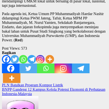
mendampingi UMKM lokal untuk bersaing di pasar lokal, nasional,
tapi juga internasional.
Pada agenda ini, Ketua Umum PP Muhammadiyah Haedar Nashir
didampingi Ketua PWM Jateng, Tafsir, Ketua MPM PP
Muhammadiyah, M. Nurul Yamien, Sekdakab Banjarnegara,
Endarto, dan jajaran forkopimda juga menyempatkan meninjau
bakal lahan untuk Pusat Studi Singkong yang berkolaborasi dengan
Universitas Muhammadiyah Purwokerto (UMP), dan Indonesia
Power. (
Red
)
Post Views:
573
Bagikan
Post
PLN Batalkan Program Kompor Listrik
BNPP Gandeng 12 Kampus Kelola Potensi Ekonomi di Perbatasan
navigation
Indonesia-Malaysia