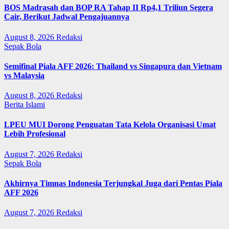
BOS Madrasah dan BOP RA Tahap II Rp4,1 Triliun Segera
Cair, Berikut Jadwal Pengajuannya
August 8, 2026
Redaksi
Sepak Bola
Semifinal Piala AFF 2026: Thailand vs Singapura dan Vietnam
vs Malaysia
August 8, 2026
Redaksi
Berita Islami
LPEU MUI Dorong Penguatan Tata Kelola Organisasi Umat
Lebih Profesional
August 7, 2026
Redaksi
Sepak Bola
Akhirnya Timnas Indonesia Terjungkal Juga dari Pentas Piala
AFF 2026
August 7, 2026
Redaksi