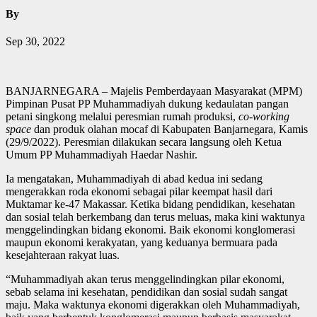
By
Sep 30, 2022
BANJARNEGARA – Majelis Pemberdayaan Masyarakat (MPM)
Pimpinan Pusat PP Muhammadiyah dukung kedaulatan pangan
petani singkong melalui peresmian rumah produksi,
co-working
space
dan produk olahan mocaf di Kabupaten Banjarnegara, Kamis
(29/9/2022). Peresmian dilakukan secara langsung oleh Ketua
Umum PP Muhammadiyah Haedar Nashir.
Ia mengatakan, Muhammadiyah di abad kedua ini sedang
mengerakkan roda ekonomi sebagai pilar keempat hasil dari
Muktamar ke-47 Makassar. Ketika bidang pendidikan, kesehatan
dan sosial telah berkembang dan terus meluas, maka kini waktunya
menggelindingkan bidang ekonomi. Baik ekonomi konglomerasi
maupun ekonomi kerakyatan, yang keduanya bermuara pada
kesejahteraan rakyat luas.
“Muhammadiyah akan terus menggelindingkan pilar ekonomi,
sebab selama ini kesehatan, pendidikan dan sosial sudah sangat
maju. Maka waktunya ekonomi digerakkan oleh Muhammadiyah,