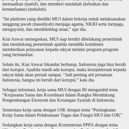
memaafkan (taafuf), dan memberi maslahah (kebaikan dan
kemanfaatan) (tashaluh).
“Ini platform yang dimiliki MUI dalam bekerja untuk melaksanakan
tanggung jawab (masuliyah) menjaga agama, NKRI serta menjaga,
mengayomi, dan membimbing umat,” ujar dia.
Kiai Anwar menegaskan, MUI siap berdiri dibelakang pemerintah
dan mendukung pemerintah apabila memiliki komitmen
memberikan pelayanan kepada rakyat melalui program-program
yang bermanfaat.
Selain itu, Kiai Anwar Iskandar berharap, Indonesia juga bisa bersih
dari korupsi. Apabila masih ada koropsi, maka kesejahteraan kepada
rakyat tidak akan pernah sampai. “Jadi penting arti persatuan
Indonesia, bangsa ini bersih dari korupsi,” kata dia.
Sebagai informasi, kerja sama MUI dengan BI mengambil tema
“Kerjasama Sama dan Koordinasi dalam Rangka Mendukung
Pengembangan Ekonomi dan Keuangan Syariah di Indonesia.
Sementara kerja sama dengan OJK dengan tema “Peningkatan
Kerja Sama dalam Pelaksanaan Tugas dan Fungsi MUI dan OJK”
Sedangkan kerja sama dengan Kementerian PPPA dengan tema