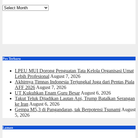
Arsip
Pos Terbaru
LPEU MUI Dorong Penguatan Tata Kelola Organisasi Umat
Lebih Profesional
August 7, 2026
Akhirnya Timnas Indonesia Terjungkal Juga dari Pentas Piala
AFF 2026
August 7, 2026
UT Kukuhkan Enam Guru Besar
August 6, 2026
Takut Teluk Dijadikan Lautan Api, Trump Batalkan Serangan
ke Iran
August 6, 2026
Gempa M5,3 di Pangandaran, tak Berpotensi Tsunami
August
5, 2026
Laman