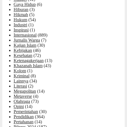
Gaya Hidup
(6)
Hiburan
(3)
Hikmah
(5)
Hukum
(54)
Industri
(1)
Inspirasi
(1)
Internasional
(889)
Jurnalis Warga
(7)
Kajian Islam
(30)
Kebijakan
(46)
Kesehatan
(72)
Ketenagakerjaan
(13)
Khazanah Islam
(43)
Kolom
(1)
Kriminal
(8)
Lainnya
(34)
Literasi
(2)
Megapolitan
(14)
Metaverse
(4)
Olahraga
(73)
Opini
(14)
Pemerintahan
(30)
Pendidikan
(364)
Pertahanan
(14)
Pilpres 2024
(187)