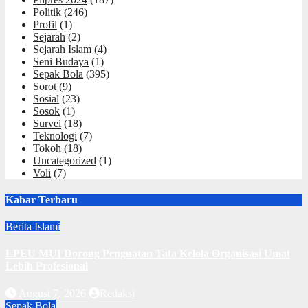
Politik
(246)
Profil
(1)
Sejarah
(2)
Sejarah Islam
(4)
Seni Budaya
(1)
Sepak Bola
(395)
Sorot
(9)
Sosial
(23)
Sosok
(1)
Survei
(18)
Teknologi
(7)
Tokoh
(18)
Uncategorized
(1)
Voli
(7)
Kabar Terbaru
Berita Islami
LPEU MUI Dorong Penguatan Tata Kelola Organisasi Umat
Lebih Profesional
August 7, 2026
Redaksi
Sepak Bola