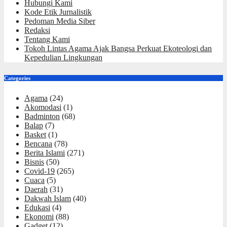
Hubungi Kami
Kode Etik Jurnalistik
Pedoman Media Siber
Redaksi
Tentang Kami
Tokoh Lintas Agama Ajak Bangsa Perkuat Ekoteologi dan
Kepedulian Lingkungan
Categories
Agama
(24)
Akomodasi
(1)
Badminton
(68)
Balap
(7)
Basket
(1)
Bencana
(78)
Berita Islami
(271)
Bisnis
(50)
Covid-19
(265)
Cuaca
(5)
Daerah
(31)
Dakwah Islam
(40)
Edukasi
(4)
Ekonomi
(88)
Gadget
(12)