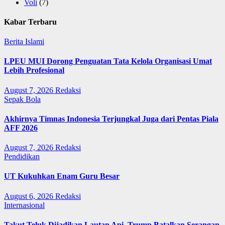
Voli
(7)
Kabar Terbaru
Berita Islami
LPEU MUI Dorong Penguatan Tata Kelola Organisasi Umat
Lebih Profesional
August 7, 2026
Redaksi
Sepak Bola
Akhirnya Timnas Indonesia Terjungkal Juga dari Pentas Piala
AFF 2026
August 7, 2026
Redaksi
Pendidikan
UT Kukuhkan Enam Guru Besar
August 6, 2026
Redaksi
Internasional
Takut Teluk Dijadikan Lautan Api, Trump Batalkan Serangan