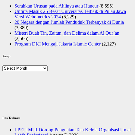
Serahkan Urusan pada Ahlinya atau Hancur
(8,595)
Untirta Masuk 25 Besar Universitas Terbaik di Pulau Jawa
Versi Webometrics 2024
(5,229)
20 Negara dengan Jumlah Penduduk Terbanyak di Dunia
(3,389)
Misteri Buah Tin, Zaitun, dan Delima dalam Al Qur’an
(2,566)
Program DKI Mengaji Jakarta Islamic Center
(2,127)
Arsip
Arsip
Pos Terbaru
LPEU MUI Dorong Penguatan Tata Kelola Organisasi Umat