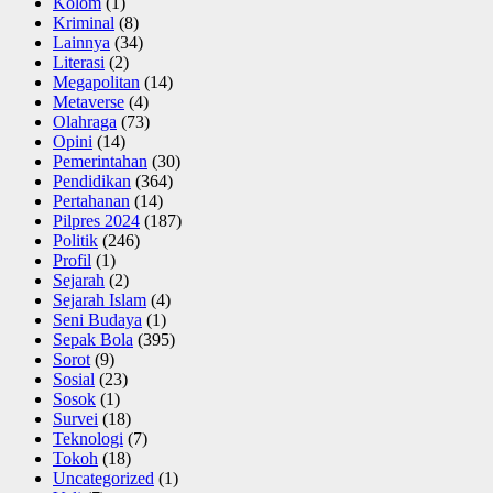
Kolom
(1)
Kriminal
(8)
Lainnya
(34)
Literasi
(2)
Megapolitan
(14)
Metaverse
(4)
Olahraga
(73)
Opini
(14)
Pemerintahan
(30)
Pendidikan
(364)
Pertahanan
(14)
Pilpres 2024
(187)
Politik
(246)
Profil
(1)
Sejarah
(2)
Sejarah Islam
(4)
Seni Budaya
(1)
Sepak Bola
(395)
Sorot
(9)
Sosial
(23)
Sosok
(1)
Survei
(18)
Teknologi
(7)
Tokoh
(18)
Uncategorized
(1)