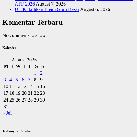
AFF 2026
August 7, 2026
UT Kukuhkan Enam Guru Besar
August 6, 2026
Komentar Terbaru
No comments to show.
Kalender
August 2026
M
T
W
T
F
S
S
1
2
3
4
5
6
7
8
9
10
11
12
13
14
15
16
17
18
19
20
21
22
23
24
25
26
27
28
29
30
31
« Jul
Terbanyak Di Lihat