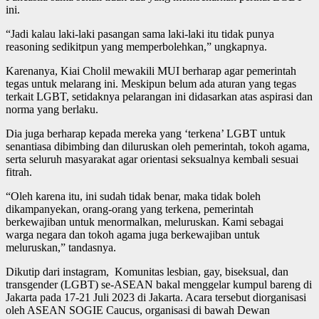
ini.
“Jadi kalau laki-laki pasangan sama laki-laki itu tidak punya
reasoning sedikitpun yang memperbolehkan,” ungkapnya.
Karenanya, Kiai Cholil mewakili MUI berharap agar pemerintah
tegas untuk melarang ini. Meskipun belum ada aturan yang tegas
terkait LGBT, setidaknya pelarangan ini didasarkan atas aspirasi dan
norma yang berlaku.
Dia juga berharap kepada mereka yang ‘terkena’ LGBT untuk
senantiasa dibimbing dan diluruskan oleh pemerintah, tokoh agama,
serta seluruh masyarakat agar orientasi seksualnya kembali sesuai
fitrah.
“Oleh karena itu, ini sudah tidak benar, maka tidak boleh
dikampanyekan, orang-orang yang terkena, pemerintah
berkewajiban untuk menormalkan, meluruskan. Kami sebagai
warga negara dan tokoh agama juga berkewajiban untuk
meluruskan,” tandasnya.
Dikutip dari instagram, Komunitas lesbian, gay, biseksual, dan
transgender (LGBT) se-ASEAN bakal menggelar kumpul bareng di
Jakarta pada 17-21 Juli 2023 di Jakarta. Acara tersebut diorganisasi
oleh ASEAN SOGIE Caucus, organisasi di bawah Dewan