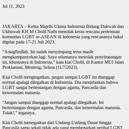
Jul 11, 2023
JAKARTA – Ketua Majelis Ulama Indonesia Bidang Dakwah dan
Ukhuwah KH M Cholil Nafis menolak keras rencana pertemuan
komunitas LGBT se-ASEAN di Indonesia yang rencananya bakal
digelar pada 17-21 Juli 2023.
“Astagfirullah. Ini sudah menyimpang terus masih
mengkampanyekan lagi. Saya selamanya menolak penyimpangan
ini, khususnya di Indonesia,” kata kiai Cholil, di Kantor MUI Jalan
Proklamasi, Menteng, Selasa (11/7/2023).
Kiai Cholil mengingatkan, jangan sampai LGBT ini dianggap
normal apalagi dilegalkan di Indonesia. Dia menjelaskan bahwa
LGBT sangat bertentangan dengan agama, Pancasila dan
kenormalan manusia.
“Jangan sampai dianggap normal apalagi dilegalkan. Ini
bertentangan dengan agama, Pancasila, dan kenormalan manusia.
Tolak!,” tegasnya.
Kiai Cholil menegaskan dari Undang-Undang Dasar hingga
Pancasila sama sekali tidak ada yang membenarkan perihal LGBT