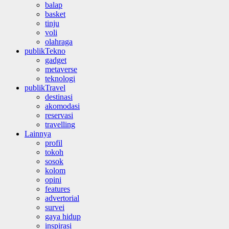
balap
basket
tinju
voli
olahraga
publikTekno
gadget
metaverse
teknologi
publikTravel
destinasi
akomodasi
reservasi
travelling
Lainnya
profil
tokoh
sosok
kolom
opini
features
advertorial
survei
gaya hidup
inspirasi