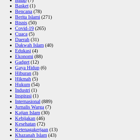
Balap
(7)
Basket
(1)
Bencana
(78)
Berita Islami
(271)
Bisnis
(50)
Covid-19
(265)
Cuaca
(5)
Daerah
(31)
Dakwah Islam
(40)
Edukasi
(4)
Ekonomi
(88)
Gadget
(12)
Gaya Hidup
(6)
Hiburan
(3)
Hikmah
(5)
Hukum
(54)
Industri
(1)
Inspirasi
(1)
Internasional
(889)
Jurnalis Warga
(7)
Kajian Islam
(30)
Kebijakan
(46)
Kesehatan
(72)
Ketenagakerjaan
(13)
Khazanah Islam
(43)