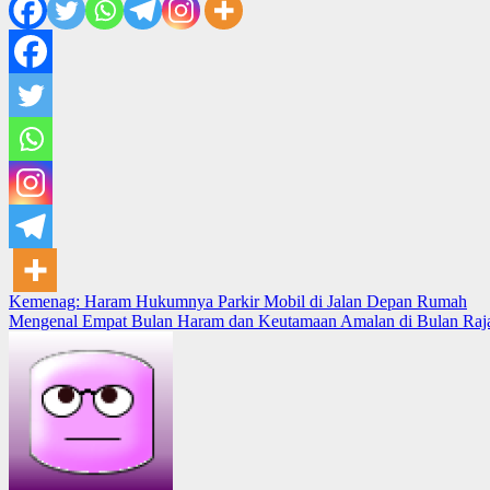
Post
Kemenag: Haram Hukumnya Parkir Mobil di Jalan Depan Rumah
Mengenal Empat Bulan Haram dan Keutamaan Amalan di Bulan Raj
navigation