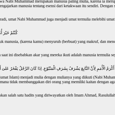
bahwa Nabi Muhammad merupakan manusia paling mulia, karena ia meru
ngajarkan manusia tentang esensi dari ketakwaan itu sendiri. Dengan
di, umat Nabi Muhammad juga menjadi umat termulia melebihi umat nab
كُنْتُمْ خَيْرَ أ
ntuk manusia, (karena kamu) menyuruh (berbuat) yang makruf, dan men
m saat ini disebabkan akar yang mereka ikuti adalah manusia termulia
أَكْرَمُ الْأُمَمِ لِأَنَّ التَّابِعَ يَشْرَفُ بِشَرَفِ الْمَتْبُوْعِ. اِذَا كَانَ الرَّجُلُ يَفْخَرُ عَلىَ أَقْرَا
t (umat Islam) menjadi mulia dengan mulianya yang diikuti (Nabi Mu
gaimana tidak membanggakan diri orang yang memiliki kaitan dengan a
kan salah satu hadits yang diriwayatkan oleh Imam Ahmad, Rasululla