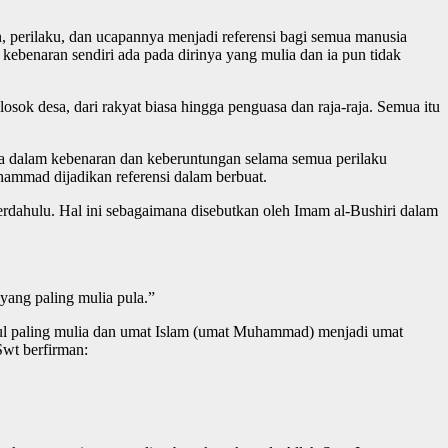
erilaku, dan ucapannya menjadi referensi bagi semua manusia
kebenaran sendiri ada pada dirinya yang mulia dan ia pun tidak
osok desa, dari rakyat biasa hingga penguasa dan raja-raja. Semua itu
ada dalam kebenaran dan keberuntungan selama semua perilaku
ammad dijadikan referensi dalam berbuat.
erdahulu. Hal ini sebagaimana disebutkan oleh Imam al-Bushiri dalam
 yang paling mulia pula.”
ul paling mulia dan umat Islam (umat Muhammad) menjadi umat
Swt berfirman: