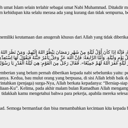
leh umat Islam selain terlahir sebagai umat Nabi Muhammad. Ditakdi
lam kehidupan kita selalu merasa ada yang kurang dan tidak sempurna
emiliki keutamaan dan anugerah khusus dari Allah yang tidak diberik
ِّ يَوْمٍ وَلَيْلَةٍ. وَأَمَّا الرَّابِعَةُ: فَإِنَّ اللهَ عَزَّ وَجَلَّ يَأْمُرُ جَنَّتَهُ فَيَقُوْلُ لَهَا اِسْت
emberian yang belum pernah diberikan kepada nabi sebelumku yaitu: p
manya. Kedua, bau mulut orang yang berpuasa, di sisi Allah lebih baik 
ntahkan (penjaga) surga-Nya, Allah berkata kepadanya: “Bersiap-sia
emuliaan-Ku”. Kelima, pada akhir malam bulan Ramadhan Allah mengam
, tidakkah kamu mengetahui bahwa para pekerja, apabila mereka selesai
. Semoga bermanfaat dan bisa menambahkan kecintaan kita kepada beli