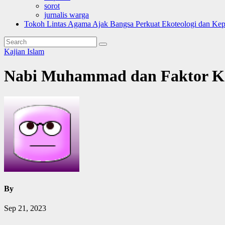
sorot
jurnalis warga
Tokoh Lintas Agama Ajak Bangsa Perkuat Ekoteologi dan Ke
Kajian Islam
Nabi Muhammad dan Faktor K
By
Sep 21, 2023