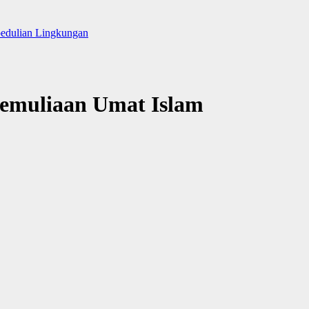
pedulian Lingkungan
emuliaan Umat Islam