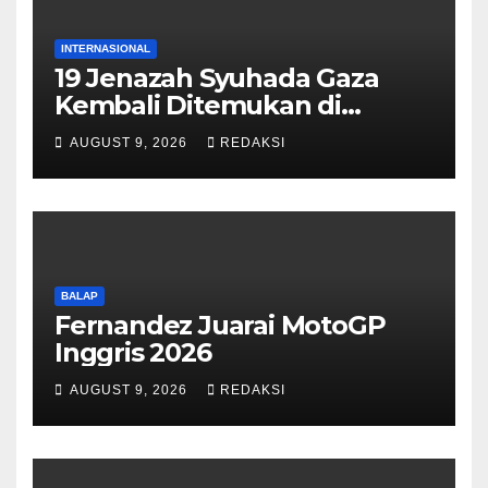
INTERNASIONAL
19 Jenazah Syuhada Gaza
Kembali Ditemukan di
Reruntuhan Bangunan
AUGUST 9, 2026
REDAKSI
BALAP
Fernandez Juarai MotoGP
Inggris 2026
AUGUST 9, 2026
REDAKSI