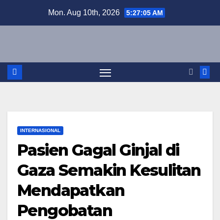
Skip
Mon. Aug 10th, 2026
5:27:06 AM
to
content
INTERNASIONAL
Pasien Gagal Ginjal di
Gaza Semakin Kesulitan
Mendapatkan
Pengobatan