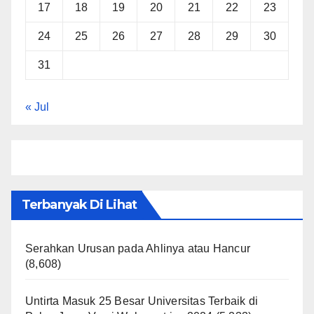
17
18
19
20
21
22
23
24
25
26
27
28
29
30
31
« Jul
Terbanyak Di Lihat
Serahkan Urusan pada Ahlinya atau Hancur
(8,608)
Untirta Masuk 25 Besar Universitas Terbaik di