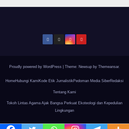
Proudly powered by WordPress
|
Theme: Newsup by
Themeansar
.
Home
Hubungi Kami
Kode Etik Jurnalistik
Pedoman Media Siber
Redaksi
Tentang Kami
Tokoh Lintas Agama Ajak Bangsa Perkuat Ekoteologi dan Kepedulian
Lingkungan