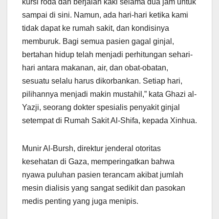
kursi roda dan berjalan kaki selama dua jam untuk
sampai di sini. Namun, ada hari-hari ketika kami
tidak dapat ke rumah sakit, dan kondisinya
memburuk. Bagi semua pasien gagal ginjal,
bertahan hidup telah menjadi perhitungan sehari-
hari antara makanan, air, dan obat-obatan,
sesuatu selalu harus dikorbankan. Setiap hari,
pilihannya menjadi makin mustahil,” kata Ghazi al-
Yazji, seorang dokter spesialis penyakit ginjal
setempat di Rumah Sakit Al-Shifa, kepada Xinhua.
Munir Al-Bursh, direktur jenderal otoritas
kesehatan di Gaza, memperingatkan bahwa
nyawa puluhan pasien terancam akibat jumlah
mesin dialisis yang sangat sedikit dan pasokan
medis penting yang juga menipis.