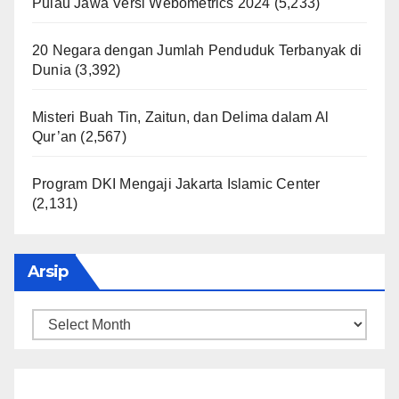
Pulau Jawa Versi Webometrics 2024
(5,233)
20 Negara dengan Jumlah Penduduk Terbanyak di
Dunia
(3,392)
Misteri Buah Tin, Zaitun, dan Delima dalam Al
Qur’an
(2,567)
Program DKI Mengaji Jakarta Islamic Center
(2,131)
Arsip
Arsip