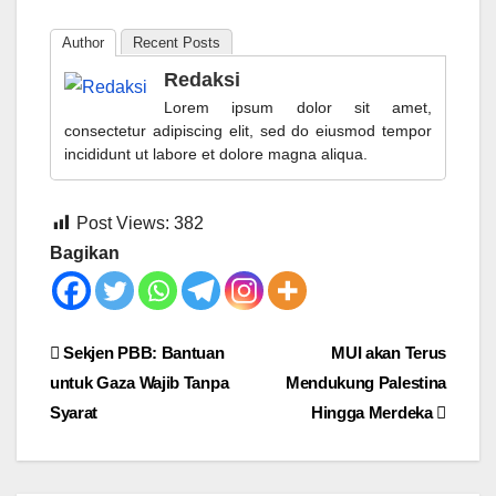
Author
Recent Posts
Redaksi
Lorem ipsum dolor sit amet,
consectetur adipiscing elit, sed do eiusmod tempor
incididunt ut labore et dolore magna aliqua.
Post Views:
382
Bagikan
Post
Sekjen PBB: Bantuan
MUI akan Terus
untuk Gaza Wajib Tanpa
Mendukung Palestina
navigation
Syarat
Hingga Merdeka