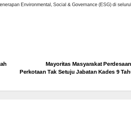
enerapan Environmental, Social & Governance (ESG) di seluruh
tah
Mayoritas Masyarakat Perdesaa
Perkotaan Tak Setuju Jabatan Kades 9 Ta