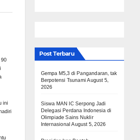
Post Terbaru
 90
i
Gempa M5,3 di Pangandaran, tak
a
Berpotensi Tsunami
August 5,
2026
 ini
Siswa MAN IC Serpong Jadi
Delegasi Perdana Indonesia di
hadiri
Olimpiade Sains Nuklir
Internasional
August 5, 2026
ntu