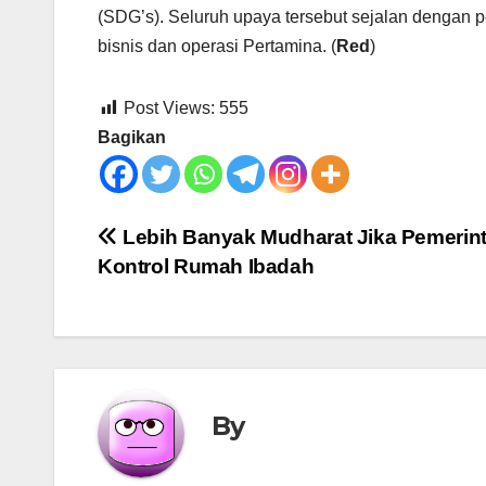
(SDG’s). Seluruh upaya tersebut sejalan dengan p
bisnis dan operasi Pertamina. (
Red
)
Post Views:
555
Bagikan
Post
Lebih Banyak Mudharat Jika Pemerin
Kontrol Rumah Ibadah
navigation
By