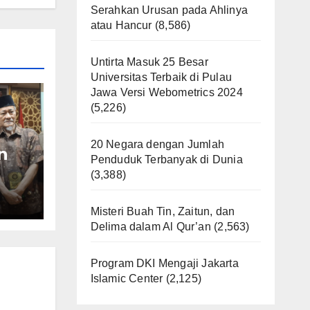
Serahkan Urusan pada Ahlinya
atau Hancur
(8,586)
Untirta Masuk 25 Besar
Universitas Terbaik di Pulau
Jawa Versi Webometrics 2024
(5,226)
20 Negara dengan Jumlah
n
Penduduk Terbanyak di Dunia
(3,388)
PR
Misteri Buah Tin, Zaitun, dan
Delima dalam Al Qur’an
(2,563)
Program DKI Mengaji Jakarta
Islamic Center
(2,125)