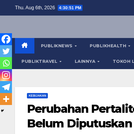
Skip
Thu. Aug 6th, 2026
4:30:52 PM
to
content
PUBLIKNEWS
PUBLIKHEALTH
PUBLIKTRAVEL
LAINNYA
TOKOH L
KEBIJAKAN
Perubahan Pertalit
Belum Diputuskan