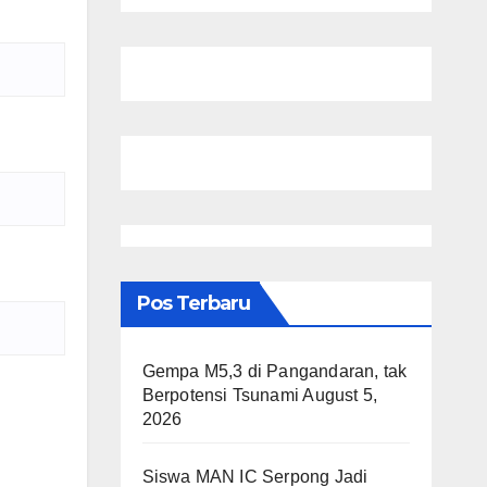
Pos Terbaru
Gempa M5,3 di Pangandaran, tak
Berpotensi Tsunami
August 5,
2026
Siswa MAN IC Serpong Jadi