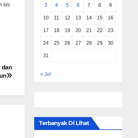
 lini
3
4
5
6
7
8
9
10
11
12
13
14
15
16
17
18
19
20
21
22
23
24
25
26
27
28
29
30
31
n dan
« Jul
hun
Terbanyak Di Lihat