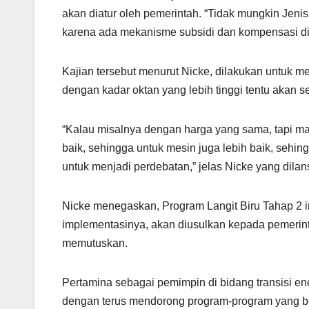
akan diatur oleh pemerintah. “Tidak mungkin Je
karena ada mekanisme subsidi dan kompensasi di 
Kajian tersebut menurut Nicke, dilakukan untuk m
dengan kadar oktan yang lebih tinggi tentu akan 
“Kalau misalnya dengan harga yang sama, tapi ma
baik, sehingga untuk mesin juga lebih baik, sehin
untuk menjadi perdebatan,” jelas Nicke yang dilan
Nicke menegaskan, Program Langit Biru Tahap 2 in
implementasinya, akan diusulkan kepada pemerin
memutuskan.
Pertamina sebagai pemimpin di bidang transisi e
dengan terus mendorong program-program yang b