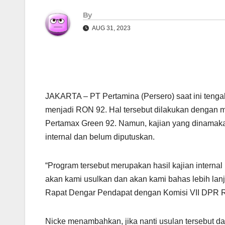
By
AUG 31, 2023
JAKARTA – PT Pertamina (Persero) saat ini teng
menjadi RON 92. Hal tersebut dilakukan dengan 
Pertamax Green 92. Namun, kajian yang dinamakan
internal dan belum diputuskan.
“Program tersebut merupakan hasil kajian internal
akan kami usulkan dan akan kami bahas lebih lanj
Rapat Dengar Pendapat dengan Komisi VII DPR RI 
Nicke menambahkan, jika nanti usulan tersebut d