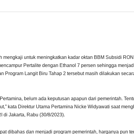
ah mengkaji untuk meningkatkan kadar oktan BBM Subsidi RON
mencampur Pertalite dengan Ethanol 7 persen sehingga menjad
 Program Langit Biru Tahap 2 tersebut masih dilakukan secar
 Pertamina, belum ada keputusan apapun dari pemerintah. Tentu
ut,” kata Direktur Utama Pertamina Nicke Widyawati saat meng
di Jakarta, Rabu (30/8/2023).
apat dibahas dan menjadi program pemerintah, harganya pun te