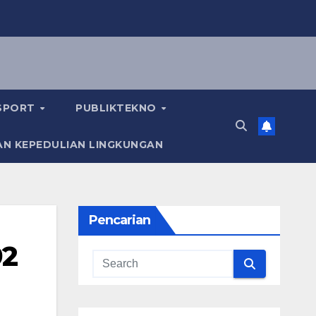
KSPORT
PUBLIKTEKNO
AN KEPEDULIAN LINGKUNGAN
Pencarian
92