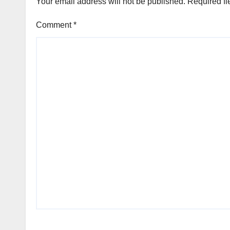
Your email address will not be published.
Required fi
Comment
*