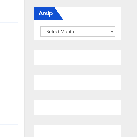
Arsip
Arsip