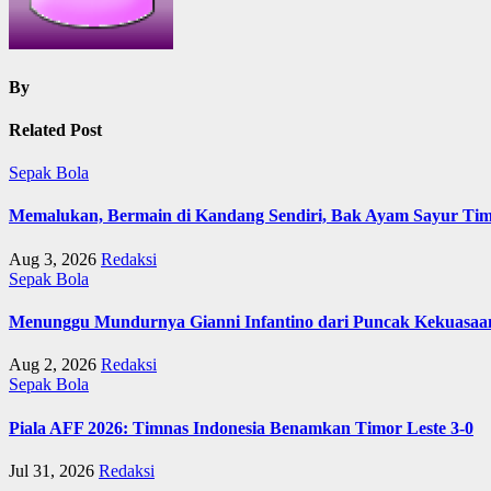
By
Related Post
Sepak Bola
Memalukan, Bermain di Kandang Sendiri, Bak Ayam Sayur Ti
Aug 3, 2026
Redaksi
Sepak Bola
Menunggu Mundurnya Gianni Infantino dari Puncak Kekuasaa
Aug 2, 2026
Redaksi
Sepak Bola
Piala AFF 2026: Timnas Indonesia Benamkan Timor Leste 3-0
Jul 31, 2026
Redaksi