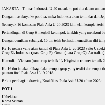
JAKARTA – Timnas Indonesia U-20 masuk ke pot dua dalam undian Pi
Dengan masuknya ke pot dua, maka Indonesia akan terhindar dari Jep
Sebanyak 16 kontestan Piala Asia U-20 2023 kini telah komplet terisi 
Pertandingan di Grup H menjadi kelompok terakhir yang melakoni ba
Dengan demikian sebanyak 16 tim telah berhasil memastikan diri tamp
Ke-16 negara yang akan tampil di Piala Asia U-20 2023 yaitu Uzbekis
Grup E), Indonesia (juara Grup F), Oman (juara Grup G), Australia (ju
Kemudian Vietnam (runner up terbaik 1), Kirgizstan (runner terbaik 2),
Ke-16 tim ini akan dibagi dalam empat grup yang terdiri dari empat t
putaran final Piala Asia U-19 2018.
Brikut pembagian drawing Kualifikasi Piala Asia U-20 tahun 2023:
POT 1
Uzbekistan
Korea Selatan