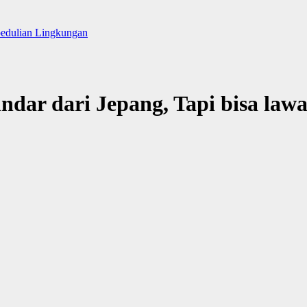
pedulian Lingkungan
indar dari Jepang, Tapi bisa la