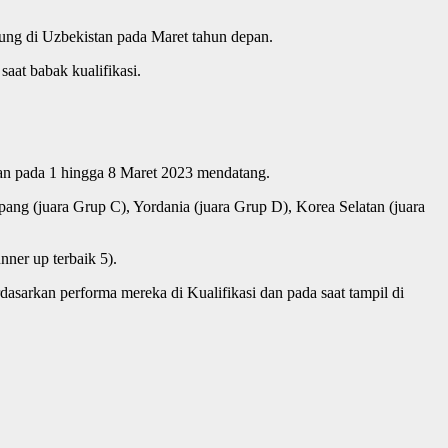
ng di Uzbekistan pada Maret tahun depan.
aat babak kualifikasi.
stan pada 1 hingga 8 Maret 2023 mendatang.
pang (juara Grup C), Yordania (juara Grup D), Korea Selatan (juara
nner up terbaik 5).
dasarkan performa mereka di Kualifikasi dan pada saat tampil di