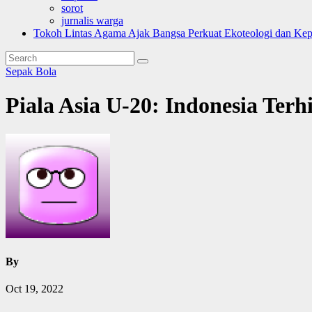
sorot
jurnalis warga
Tokoh Lintas Agama Ajak Bangsa Perkuat Ekoteologi dan Ke
Sepak Bola
Piala Asia U-20: Indonesia Terh
By
Oct 19, 2022