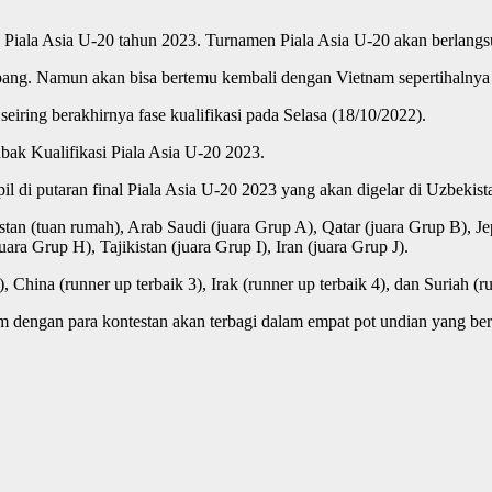
ala Asia U-20 tahun 2023. Turnamen Piala Asia U-20 akan berlangsu
ang. Namun akan bisa bertemu kembali dengan Vietnam sepertihalnya s
seiring berakhirnya fase kualifikasi pada Selasa (18/10/2022).
bak Kualifikasi Piala Asia U-20 2023.
il di putaran final Piala Asia U-20 2023 yang akan digelar di Uzbeki
tan (tuan rumah), Arab Saudi (juara Grup A), Qatar (juara Grup B), Je
ara Grup H), Tajikistan (juara Grup I), Iran (juara Grup J).
 China (runner up terbaik 3), Irak (runner up terbaik 4), dan Suriah (ru
im dengan para kontestan akan terbagi dalam empat pot undian yang ber