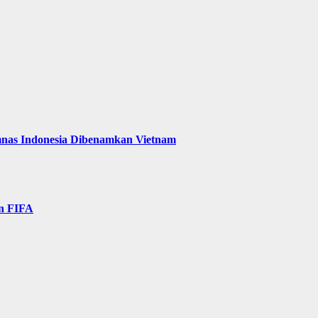
mnas Indonesia Dibenamkan Vietnam
n FIFA