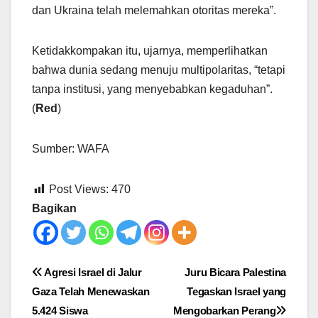
dan Ukraina telah melemahkan otoritas mereka”.
Ketidakkompakan itu, ujarnya, memperlihatkan
bahwa dunia sedang menuju multipolaritas, “tetapi
tanpa institusi, yang menyebabkan kegaduhan”.
(
Red
)
Sumber: WAFA
Post Views:
470
Bagikan
Post
Agresi Israel di Jalur
Juru Bicara Palestina
Gaza Telah Menewaskan
Tegaskan Israel yang
navigation
5.424 Siswa
Mengobarkan Perang