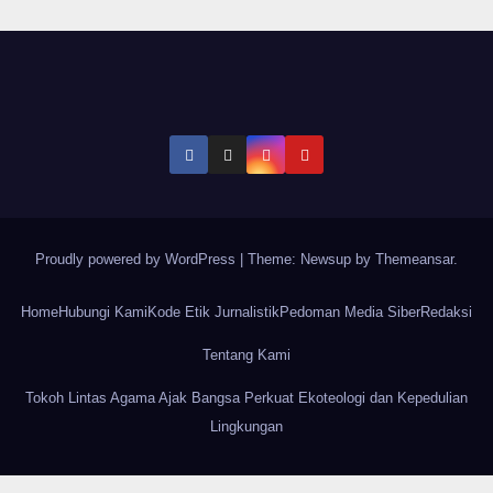
Proudly powered by WordPress
|
Theme: Newsup by
Themeansar
.
Home
Hubungi Kami
Kode Etik Jurnalistik
Pedoman Media Siber
Redaksi
Tentang Kami
Tokoh Lintas Agama Ajak Bangsa Perkuat Ekoteologi dan Kepedulian
Lingkungan