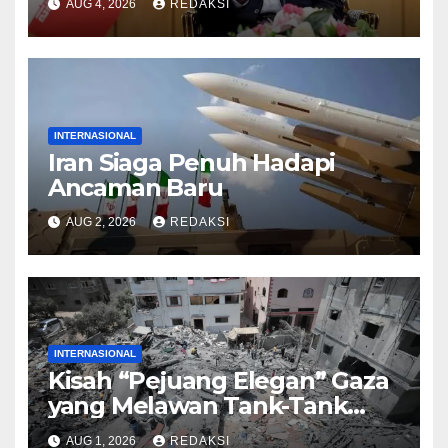
AUG 4, 2026
REDAKSI
INTERNASIONAL
Iran Siaga Penuh Hadapi
Ancaman Baru
AUG 2, 2026
REDAKSI
INTERNASIONAL
Kisah “Pejuang Elegan” Gaza
yang Melawan Tank-Tank
Israel
AUG 1, 2026
REDAKSI