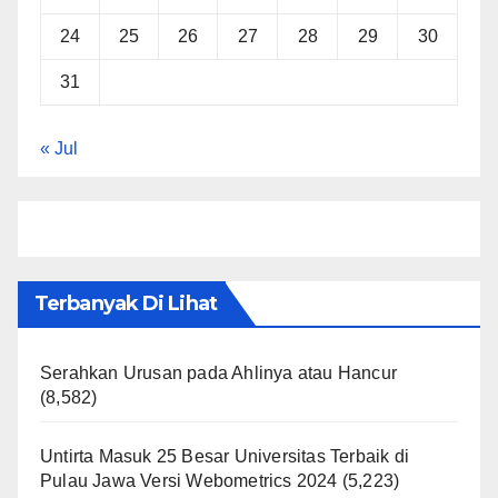
24
25
26
27
28
29
30
31
« Jul
Terbanyak Di Lihat
Serahkan Urusan pada Ahlinya atau Hancur
(8,582)
Untirta Masuk 25 Besar Universitas Terbaik di
Pulau Jawa Versi Webometrics 2024
(5,223)