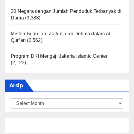
20 Negara dengan Jumlah Penduduk Terbanyak di
Dunia
(3,388)
Misteri Buah Tin, Zaitun, dan Delima dalam Al
Qur’an
(2,562)
Program DKI Mengaji Jakarta Islamic Center
(2,123)
Arsip
Arsip