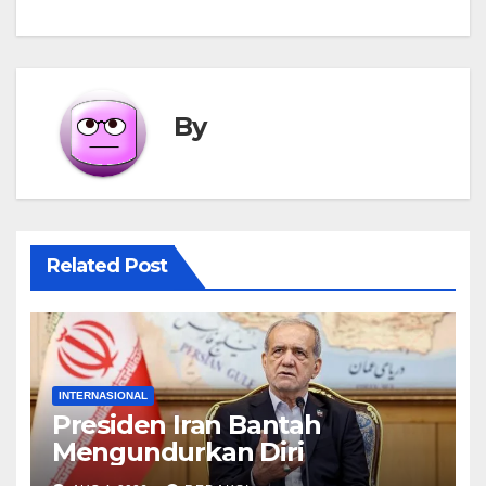
By
Related Post
INTERNASIONAL
Presiden Iran Bantah
Mengundurkan Diri