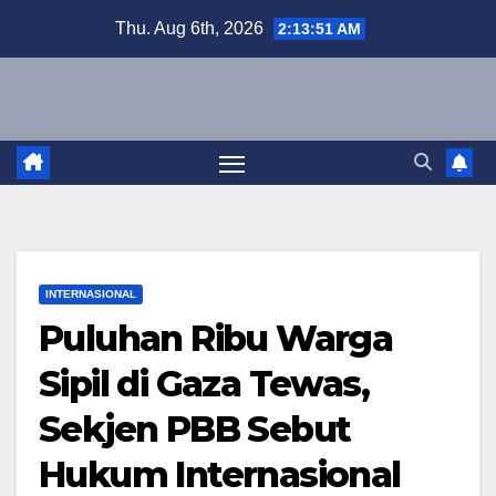
Skip
Thu. Aug 6th, 2026
2:13:52 AM
to
content
INTERNASIONAL
Puluhan Ribu Warga
Sipil di Gaza Tewas,
Sekjen PBB Sebut
Hukum Internasional