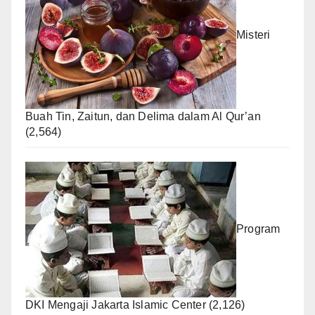
Misteri
Buah Tin, Zaitun, dan Delima dalam Al Qur’an
(2,564)
Program
DKI Mengaji Jakarta Islamic Center
(2,126)