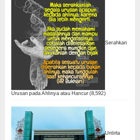
Serahkan
Urusan pada Ahlinya atau Hancur
(8,592)
Untirta