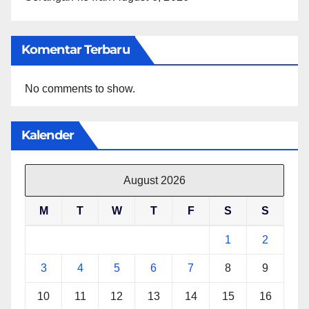
Komentar Terbaru
No comments to show.
Kalender
August 2026
M
T
W
T
F
S
S
1
2
3
4
5
6
7
8
9
10
11
12
13
14
15
16