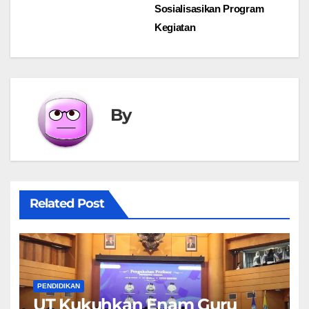
navigation
Sosialisasikan Program
Kegiatan
By
Related Post
PENDIDIKAN
UT Kukuhkan Enam Guru