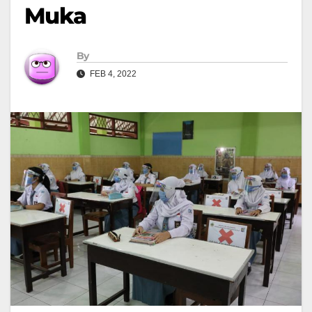
Muka
By
FEB 4, 2022