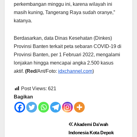
perkembangan minggu ini, karena wilayah ini
masih kuning, Tangerang Raya sudah oranye,”
katanya.
Berdasarkan, data Dinas Kesehatan (Dinkes)
Provinsi Banten terkait peta sebaran COVID-19 di
Provinsi Banten, per 1 Februari 2022, mengalami
lonjakan hingga mencapai angka 2.500 kasus
aktif.
(Red/
Ant/Foto:
idxchannel.com
)
Post Views:
621
Bagikan
Post
Akademi Da’wah
Indonesia Kota Depok