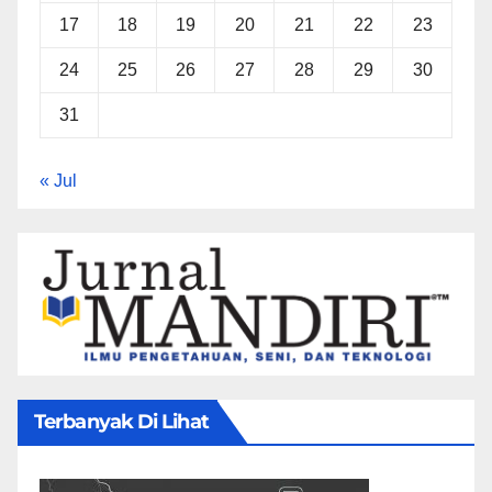
17
18
19
20
21
22
23
24
25
26
27
28
29
30
31
« Jul
Terbanyak Di Lihat