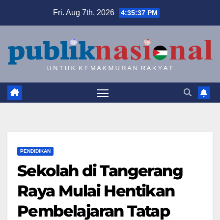
Skip
Fri. Aug 7th, 2026
4:35:39 PM
to
content
PENDIDIKAN
Sekolah di Tangerang
Raya Mulai Hentikan
Pembelajaran Tatap