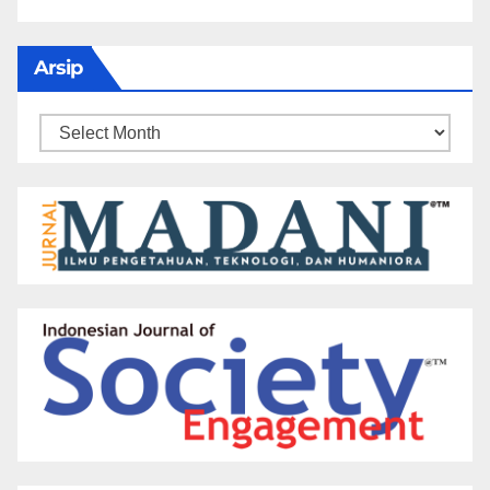
Arsip
Arsip