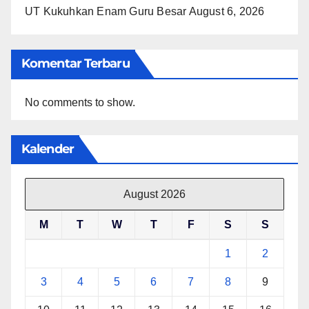
UT Kukuhkan Enam Guru Besar
August 6, 2026
Komentar Terbaru
No comments to show.
Kalender
August 2026
M
T
W
T
F
S
S
1
2
3
4
5
6
7
8
9