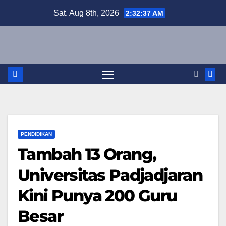
Skip
Sat. Aug 8th, 2026
2:32:38 AM
to
content
PENDIDIKAN
Tambah 13 Orang,
Universitas Padjadjaran
Kini Punya 200 Guru
Besar