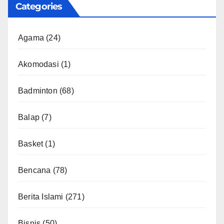
Categories
Agama
(24)
Akomodasi
(1)
Badminton
(68)
Balap
(7)
Basket
(1)
Bencana
(78)
Berita Islami
(271)
Bisnis
(50)