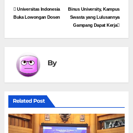
Post
Universitas Indonesia
Binus University, Kampus
Buka Lowongan Dosen
Swasta yang Lulusannya
navigation
Gampang Dapat Kerja
By
Related Post