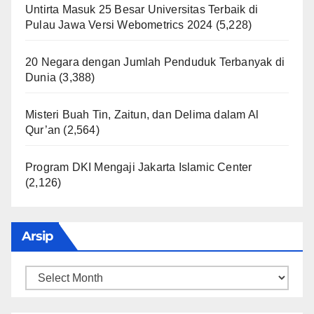
Untirta Masuk 25 Besar Universitas Terbaik di
Pulau Jawa Versi Webometrics 2024
(5,228)
20 Negara dengan Jumlah Penduduk Terbanyak di
Dunia
(3,388)
Misteri Buah Tin, Zaitun, dan Delima dalam Al
Qur’an
(2,564)
Program DKI Mengaji Jakarta Islamic Center
(2,126)
Arsip
Arsip