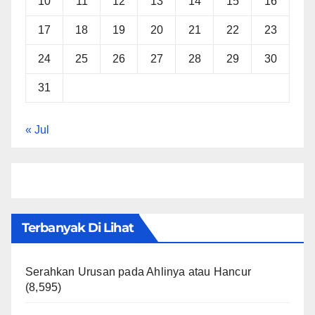
10
11
12
13
14
15
16
17
18
19
20
21
22
23
24
25
26
27
28
29
30
31
« Jul
Terbanyak Di Lihat
Serahkan Urusan pada Ahlinya atau Hancur
(8,595)