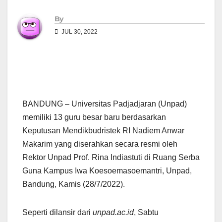
By
JUL 30, 2022
BANDUNG – Universitas Padjadjaran (Unpad)
memiliki 13 guru besar baru berdasarkan
Keputusan Mendikbudristek RI Nadiem Anwar
Makarim yang diserahkan secara resmi oleh
Rektor Unpad Prof. Rina Indiastuti di Ruang Serba
Guna Kampus Iwa Koesoemasoemantri, Unpad,
Bandung, Kamis (28/7/2022).
Seperti dilansir dari
unpad.ac.id
, Sabtu