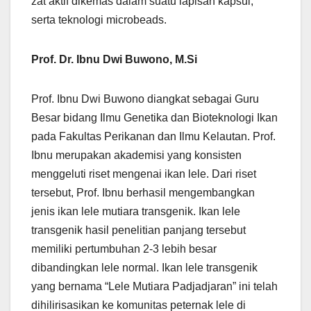
zat aktif dikemas dalam suatu lapisan kapsul,
serta teknologi microbeads.
Prof. Dr. Ibnu Dwi Buwono, M.Si
Prof. Ibnu Dwi Buwono diangkat sebagai Guru
Besar bidang Ilmu Genetika dan Bioteknologi Ikan
pada Fakultas Perikanan dan Ilmu Kelautan. Prof.
Ibnu merupakan akademisi yang konsisten
menggeluti riset mengenai ikan lele. Dari riset
tersebut, Prof. Ibnu berhasil mengembangkan
jenis ikan lele mutiara transgenik. Ikan lele
transgenik hasil penelitian panjang tersebut
memiliki pertumbuhan 2-3 lebih besar
dibandingkan lele normal. Ikan lele transgenik
yang bernama “Lele Mutiara Padjadjaran” ini telah
dihilirisasikan ke komunitas peternak lele di