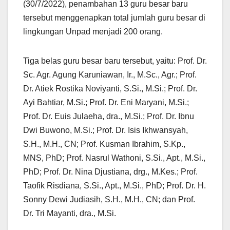
(30/7/2022), penambahan 13 guru besar baru
tersebut menggenapkan total jumlah guru besar di
lingkungan Unpad menjadi 200 orang.
Tiga belas guru besar baru tersebut, yaitu: Prof. Dr.
Sc. Agr. Agung Karuniawan, Ir., M.Sc., Agr.; Prof.
Dr. Atiek Rostika Noviyanti, S.Si., M.Si.; Prof. Dr.
Ayi Bahtiar, M.Si.; Prof. Dr. Eni Maryani, M.Si.;
Prof. Dr. Euis Julaeha, dra., M.Si.; Prof. Dr. Ibnu
Dwi Buwono, M.Si.; Prof. Dr. Isis Ikhwansyah,
S.H., M.H., CN; Prof. Kusman Ibrahim, S.Kp.,
MNS, PhD; Prof. Nasrul Wathoni, S.Si., Apt., M.Si.,
PhD; Prof. Dr. Nina Djustiana, drg., M.Kes.; Prof.
Taofik Risdiana, S.Si., Apt., M.Si., PhD; Prof. Dr. H.
Sonny Dewi Judiasih, S.H., M.H., CN; dan Prof.
Dr. Tri Mayanti, dra., M.Si.