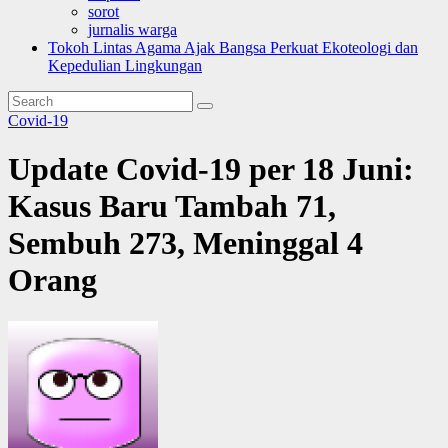
sorot
jurnalis warga
Tokoh Lintas Agama Ajak Bangsa Perkuat Ekoteologi dan
Kepedulian Lingkungan
Covid-19
Update Covid-19 per 18 Juni:
Kasus Baru Tambah 71,
Sembuh 273, Meninggal 4
Orang