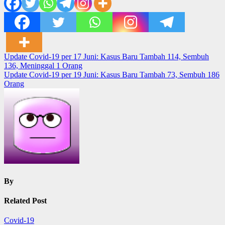
Post
Update Covid-19 per 17 Juni: Kasus Baru Tambah 114, Sembuh
136, Meninggal 1 Orang
navigation
Update Covid-19 per 19 Juni: Kasus Baru Tambah 73, Sembuh 186
Orang
By
Related Post
Covid-19