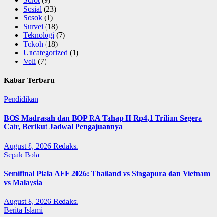
Sorot
(9)
Sosial
(23)
Sosok
(1)
Survei
(18)
Teknologi
(7)
Tokoh
(18)
Uncategorized
(1)
Voli
(7)
Kabar Terbaru
Pendidikan
BOS Madrasah dan BOP RA Tahap II Rp4,1 Triliun Segera
Cair, Berikut Jadwal Pengajuannya
August 8, 2026
Redaksi
Sepak Bola
Semifinal Piala AFF 2026: Thailand vs Singapura dan Vietnam
vs Malaysia
August 8, 2026
Redaksi
Berita Islami