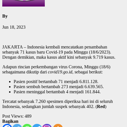
By
Jun 18, 2023
JAKARTA – Indonesia kembali mencatatkan penambahan
sebanyak 71 kasus baru Covid-19 pada Minggu (18/6/2023).
Dengan demikian, maka kasus aktif kini sebanyak 9.719 kasus.
Adapun rincian perkembangan virus Corona, Minggu (18/6)
sebagaimana dikutip dari
covid19.go.id
, sebagai berikut:
Pasien positif bertambah 71 menjadi 6.811.128.
Pasien sembuh bertambah 273 menjadi 6.639.565.
Pasien meninggal bertambah 4 menjadi 161.844.
Tercatat sebanyak 7.260 spesimen diperiksa hari ini di seluruh
Indonesia, sedangkan jumlah suspek sebanyak 402. (
Red
)
Post Views:
489
Bagikan