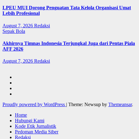
LPEU MUI Dorong Penguatan Tata Kelola Organisasi Umat
Lebih Profesional
August 7, 2026
Redaksi
Sepak Bola
Akhirnya Timnas Indonesia Terjungkal Juga dari Pentas Piala
AFF 2026
August 7, 2026
Redaksi
Proudly powered by WordPress
|
Theme: Newsup by
Themeansar
.
Home
Hubungi Kami
Kode Etik Jurnalistik
Pedoman Media Siber
Redaksi