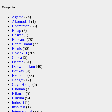
Categories
Agama
(24)
Akomodasi
(1)
Badminton
(68)
Balap
(7)
Basket
(1)
Bencana
(78)
Berita Islami
(271)
Bisnis
(50)
Covid-19
(265)
Cuaca
(5)
Daerah
(31)
Dakwah Islam
(40)
Edukasi
(4)
Ekonomi
(88)
Gadget
(12)
Gaya Hidup
(6)
Hiburan
(3)
Hikmah
(5)
Hukum
(54)
Industri
(1)
Inspirasi
(1)
Internasional
(889)