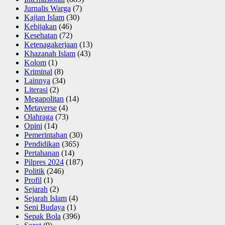
Jurnalis Warga
(7)
Kajian Islam
(30)
Kebijakan
(46)
Kesehatan
(72)
Ketenagakerjaan
(13)
Khazanah Islam
(43)
Kolom
(1)
Kriminal
(8)
Lainnya
(34)
Literasi
(2)
Megapolitan
(14)
Metaverse
(4)
Olahraga
(73)
Opini
(14)
Pemerintahan
(30)
Pendidikan
(365)
Pertahanan
(14)
Pilpres 2024
(187)
Politik
(246)
Profil
(1)
Sejarah
(2)
Sejarah Islam
(4)
Seni Budaya
(1)
Sepak Bola
(396)