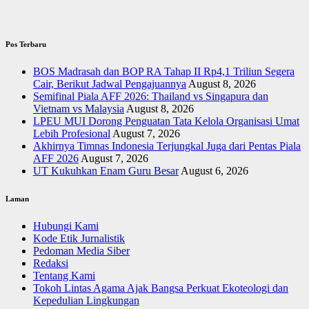
Pos Terbaru
BOS Madrasah dan BOP RA Tahap II Rp4,1 Triliun Segera
Cair, Berikut Jadwal Pengajuannya
August 8, 2026
Semifinal Piala AFF 2026: Thailand vs Singapura dan
Vietnam vs Malaysia
August 8, 2026
LPEU MUI Dorong Penguatan Tata Kelola Organisasi Umat
Lebih Profesional
August 7, 2026
Akhirnya Timnas Indonesia Terjungkal Juga dari Pentas Piala
AFF 2026
August 7, 2026
UT Kukuhkan Enam Guru Besar
August 6, 2026
Laman
Hubungi Kami
Kode Etik Jurnalistik
Pedoman Media Siber
Redaksi
Tentang Kami
Tokoh Lintas Agama Ajak Bangsa Perkuat Ekoteologi dan
Kepedulian Lingkungan