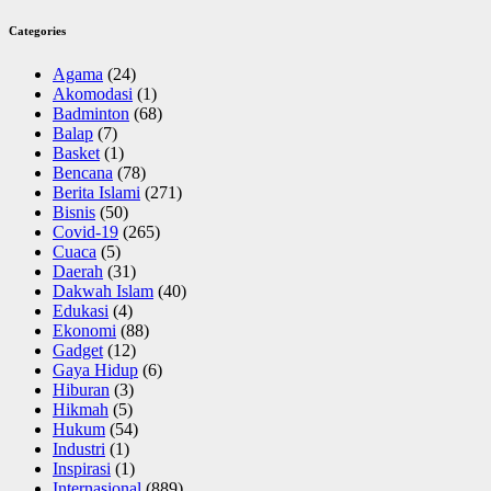
Categories
Agama
(24)
Akomodasi
(1)
Badminton
(68)
Balap
(7)
Basket
(1)
Bencana
(78)
Berita Islami
(271)
Bisnis
(50)
Covid-19
(265)
Cuaca
(5)
Daerah
(31)
Dakwah Islam
(40)
Edukasi
(4)
Ekonomi
(88)
Gadget
(12)
Gaya Hidup
(6)
Hiburan
(3)
Hikmah
(5)
Hukum
(54)
Industri
(1)
Inspirasi
(1)
Internasional
(889)