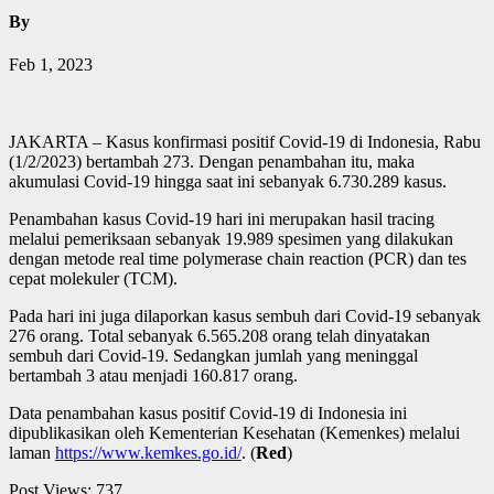
By
Feb 1, 2023
JAKARTA – Kasus konfirmasi positif Covid-19 di Indonesia, Rabu
(1/2/2023) bertambah 273. Dengan penambahan itu, maka
akumulasi Covid-19 hingga saat ini sebanyak 6.730.289 kasus.
Penambahan kasus Covid-19 hari ini merupakan hasil tracing
melalui pemeriksaan sebanyak 19.989 spesimen yang dilakukan
dengan metode real time polymerase chain reaction (PCR) dan tes
cepat molekuler (TCM).
Pada hari ini juga dilaporkan kasus sembuh dari Covid-19 sebanyak
276 orang. Total sebanyak 6.565.208 orang telah dinyatakan
sembuh dari Covid-19. Sedangkan jumlah yang meninggal
bertambah 3 atau menjadi 160.817 orang.
Data penambahan kasus positif Covid-19 di Indonesia ini
dipublikasikan oleh Kementerian Kesehatan (Kemenkes) melalui
laman
https://www.kemkes.go.id/
. (
Red
)
Post Views:
737