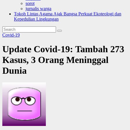
sorot
jurnalis warga
Tokoh Lintas Agama Ajak Bangsa Perkuat Ekoteologi dan
Kepedulian Lingkungan
Covid-19
Update Covid-19: Tambah 273
Kasus, 3 Orang Meninggal
Dunia