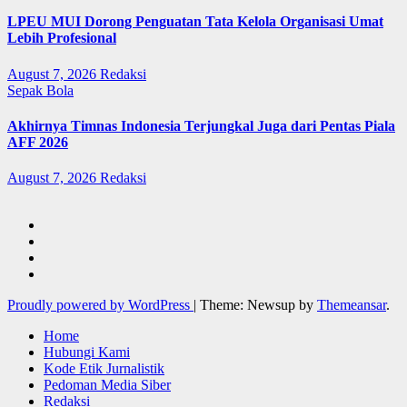
LPEU MUI Dorong Penguatan Tata Kelola Organisasi Umat
Lebih Profesional
August 7, 2026
Redaksi
Sepak Bola
Akhirnya Timnas Indonesia Terjungkal Juga dari Pentas Piala
AFF 2026
August 7, 2026
Redaksi
Proudly powered by WordPress
|
Theme: Newsup by
Themeansar
.
Home
Hubungi Kami
Kode Etik Jurnalistik
Pedoman Media Siber
Redaksi