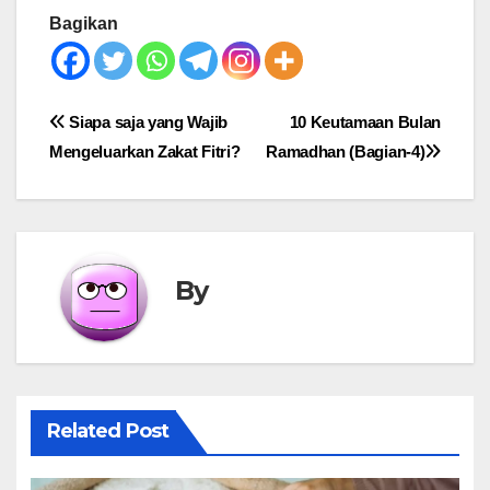
Bagikan
Post
Siapa saja yang Wajib
10 Keutamaan Bulan
Mengeluarkan Zakat Fitri?
Ramadhan (Bagian-4)
navigation
By
Related Post