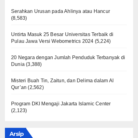
Serahkan Urusan pada Ahlinya atau Hancur
(8,583)
Untirta Masuk 25 Besar Universitas Terbaik di
Pulau Jawa Versi Webometrics 2024
(5,224)
20 Negara dengan Jumlah Penduduk Terbanyak di
Dunia
(3,388)
Misteri Buah Tin, Zaitun, dan Delima dalam Al
Qur’an
(2,562)
Program DKI Mengaji Jakarta Islamic Center
(2,123)
Arsip