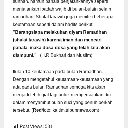
sunnah, namun pahala penjalankannya seperti
menjalankan ibadah wajib di bulan-bulain selain
ramadhan. Shalat tarawih juga memiliki beberapa
keutamaan seperti dalam hadits berikut:
“Barangsiapa melakukan qiyam Ramadhan
(shalat tarawih) karena iman dan mencari
pahala, maka dosa-dosa yang telah lalu akan
diampuni.”
(H.R Bukhari dan Muslim)
Itulah 10 keutamaan pada bulan Ramadhan.
Dengan mengetahui keutamaan-keutamaan yang
ada pada bulan Ramadhan semoga kita akan
menjadi lebih giat lagi untuk mempersiapkan diri
dalam menyambut bulan suci yang penuh berkah
tersebut. (
Red
/foto: kaltim.tribunnews.com)
Post Views:
581