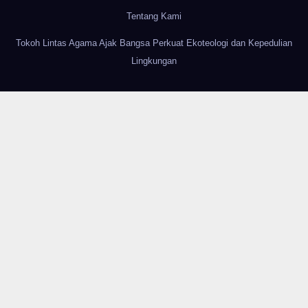
Tentang Kami
Tokoh Lintas Agama Ajak Bangsa Perkuat Ekoteologi dan Kepedulian
Lingkungan