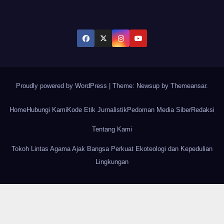
Proudly powered by WordPress
|
Theme: Newsup by
Themeansar
.
Home
Hubungi Kami
Kode Etik Jurnalistik
Pedoman Media Siber
Redaksi
Tentang Kami
Tokoh Lintas Agama Ajak Bangsa Perkuat Ekoteologi dan Kepedulian
Lingkungan