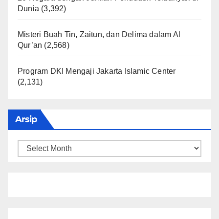
Dunia
(3,392)
Misteri Buah Tin, Zaitun, dan Delima dalam Al
Qur’an
(2,568)
Program DKI Mengaji Jakarta Islamic Center
(2,131)
Arsip
Arsip