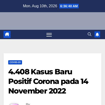
Skip
Mon. Aug 10th, 2026
6:36:41 AM
to
content
COVID-19
4.408 Kasus Baru
Positif Corona pada 14
November 2022
By