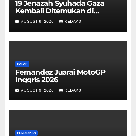
19 Jenazah Syuhada Gaza
Kembali Ditemukan di
Reruntuhan Bangunan
AUGUST 9, 2026
REDAKSI
BALAP
Fernandez Juarai MotoGP
Inggris 2026
AUGUST 9, 2026
REDAKSI
PENDIDIKAN