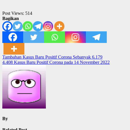
Post Views:
514
Bagikan
Post
Tambahan Kasus Baru Positif Corona Sebanyak 6.179
4.408 Kasus Baru Positif Corona pada 14 November 2022
navigation
By
Related Post