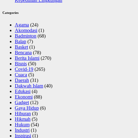
Kepedulian Lingkungan
Categories
Agama
(24)
Akomodasi
(1)
Badminton
(68)
Balap
(7)
Basket
(1)
Bencana
(78)
Berita Islami
(270)
Bisnis
(50)
Covid-19
(265)
Cuaca
(5)
Daerah
(31)
Dakwah Islam
(40)
Edukasi
(4)
Ekonomi
(88)
Gadget
(12)
Gaya Hidup
(6)
Hiburan
(3)
Hikmah
(5)
Hukum
(54)
Industri
(1)
Inspirasi
(1)