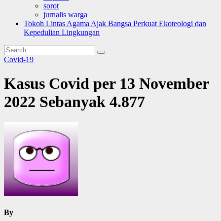
sorot
jurnalis warga
Tokoh Lintas Agama Ajak Bangsa Perkuat Ekoteologi dan
Kepedulian Lingkungan
Covid-19
Kasus Covid per 13 November
2022 Sebanyak 4.877
By