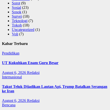
Sorot
(9)
Sosial
(23)
Sosok
(1)
Survei
(18)
Teknologi
(7)
Tokoh
(18)
Uncategorized
(1)
Voli
(7)
Kabar Terbaru
Pendidikan
UT Kukuhkan Enam Guru Besar
August 6, 2026
Redaksi
Internasional
Takut Teluk Dijadikan Lautan Api, Trump Batalkan Serangan
ke Iran
August 6, 2026
Redaksi
Bencana