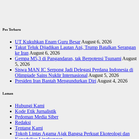
Pos Terbaru
UT Kukuhkan Enam Guru Besar
August 6, 2026
Takut Teluk Dijadikan Lautan Api, Trump Batalkan Serangan
ke Iran
August 6, 2026
Gempa M5,3 di Pangandaran, tak Berpotensi Tsunami
August
5, 2026
Siswa MAN IC Serpong Jadi Delegasi Perdana Indonesia di
Olimpiade Sains Nuklir Internasional
August 5, 2026
Presiden Iran Bantah Mengundurkan Diri
August 4, 2026
Laman
Hubungi Kami
Kode Etik Jurnalistik
Pedoman Media Siber
Redaksi
Tentang Kami
Tokoh Lintas Agama Ajak Bangsa Perkuat Ekoteologi dan