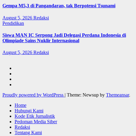
Gempa M5,3 di Pangandaran, tak Berpotensi Tsunami
August 5, 2026
Redaksi
Pendidikan
Siswa MAN IC Serpong Jadi Delegasi Perdana Indonesia di
Olimpiade Sains Nuklir Internasional
August 5, 2026
Redaksi
Proudly powered by WordPress
|
Theme: Newsup by
Themeansar
.
Home
Hubungi Kami
Kode Etik Jurnalistik
Pedoman Media Siber
Redaksi
Tentang Kami