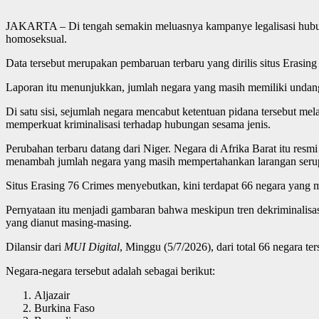
JAKARTA – Di tengah semakin meluasnya kampanye legalisasi hubun
homoseksual.
Data tersebut merupakan pembaruan terbaru yang dirilis situs Erasing
Laporan itu menunjukkan, jumlah negara yang masih memiliki undan
Di satu sisi, sejumlah negara mencabut ketentuan pidana tersebut me
memperkuat kriminalisasi terhadap hubungan sesama jenis.
Perubahan terbaru datang dari Niger. Negara di Afrika Barat itu re
menambah jumlah negara yang masih mempertahankan larangan seru
Situs Erasing 76 Crimes menyebutkan, kini terdapat 66 negara yang
Pernyataan itu menjadi gambaran bahwa meskipun tren dekriminalisas
yang dianut masing-masing.
Dilansir dari
MUI Digital
, Minggu (5/7/2026), dari total 66 negara 
Negara-negara tersebut adalah sebagai berikut:
Aljazair
Burkina Faso