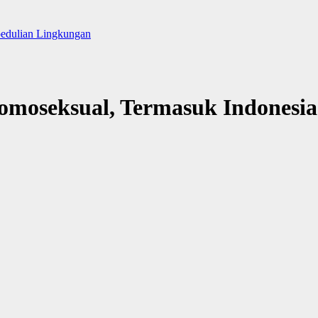
pedulian Lingkungan
moseksual, Termasuk Indonesia