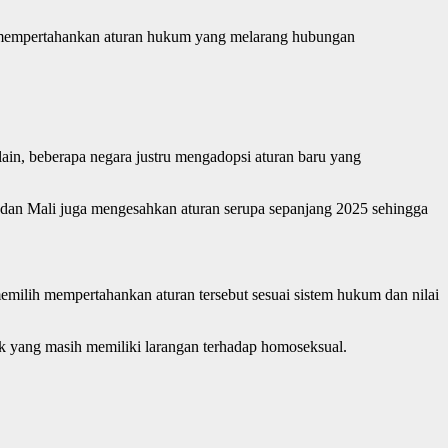
g mempertahankan aturan hukum yang melarang hubungan
lain, beberapa negara justru mengadopsi aturan baru yang
o dan Mali juga mengesahkan aturan serupa sepanjang 2025 sehingga
emilih mempertahankan aturan tersebut sesuai sistem hukum dan nilai
ak yang masih memiliki larangan terhadap homoseksual.