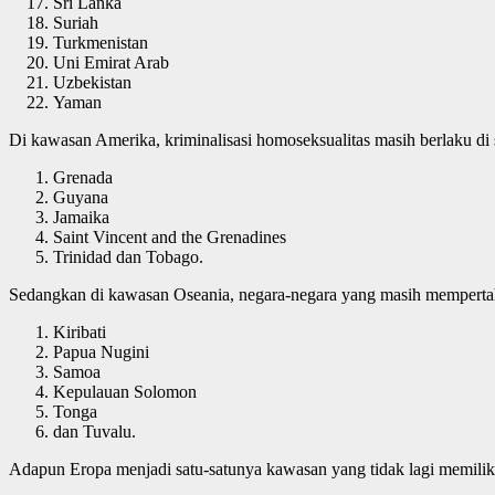
Sri Lanka
Suriah
Turkmenistan
Uni Emirat Arab
Uzbekistan
Yaman
Di kawasan Amerika, kriminalisasi homoseksualitas masih berlaku di 
Grenada
Guyana
Jamaika
Saint Vincent and the Grenadines
Trinidad dan Tobago.
Sedangkan di kawasan Oseania, negara-negara yang masih mempertah
Kiribati
Papua Nugini
Samoa
Kepulauan Solomon
Tonga
dan Tuvalu.
Adapun Eropa menjadi satu-satunya kawasan yang tidak lagi memiliki