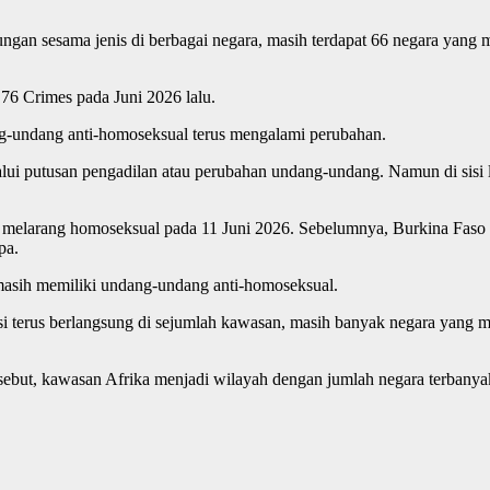
gan sesama jenis di berbagai negara, masih terdapat 66 negara yan
 76 Crimes pada Juni 2026 lalu.
g-undang anti-homoseksual terus mengalami perubahan.
lalui putusan pengadilan atau perubahan undang-undang. Namun di sisi 
smi melarang homoseksual pada 11 Juni 2026. Sebelumnya, Burkina Fas
pa.
 masih memiliki undang-undang anti-homoseksual.
i terus berlangsung di sejumlah kawasan, masih banyak negara yang m
tersebut, kawasan Afrika menjadi wilayah dengan jumlah negara terbany