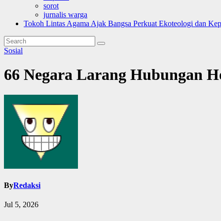
sorot
jurnalis warga
Tokoh Lintas Agama Ajak Bangsa Perkuat Ekoteologi dan Ke
Sosial
66 Negara Larang Hubungan Ho
By
Redaksi
Jul 5, 2026