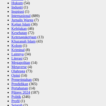
Hukum
(54)
Industri
(1)
Inspirasi
(1)
Internasional
(889)
Jurnalis Warga
(7)
Kajian Islam
(30)
Kebijakan
(46)
Kesehatan
(72)
Ketenagakerjaan
(13)
Khazanah Islam
(43)
Kolom
(1)
Kriminal
(8)
Lainnya
(34)
Literasi
(2)
Megapolitan
(14)
Metaverse
(4)
Olahraga
(73)
Opini
(14)
Pemerintahan
(30)
Pendidikan
(365)
Pertahanan
(14)
Pilpres 2024
(187)
Politik
(246)
Profil
(1)
Sejarah
(2)