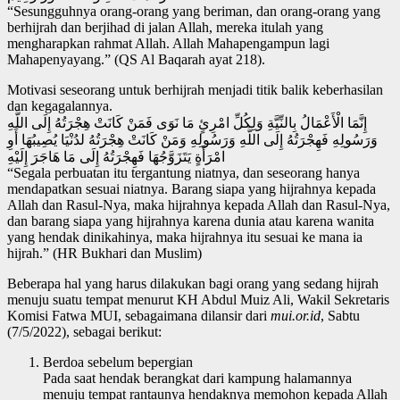
“Sesungguhnya orang-orang yang beriman, dan orang-orang yang
berhijrah dan berjihad di jalan Allah, mereka itulah yang
mengharapkan rahmat Allah. Allah Mahapengampun lagi
Mahapenyayang.” (QS Al Baqarah ayat 218).
Motivasi seseorang untuk berhijrah menjadi titik balik keberhasilan
dan kegagalannya.
إِنَّمَا الْأَعْمَالُ بِالنِّيَّةِ وَلِكُلِّ امْرِئٍ مَا نَوَى فَمَنْ كَانَتْ هِجْرَتُهُ إِلَى اللَّهِ
وَرَسُولِهِ فَهِجْرَتُهُ إِلَى اللَّهِ وَرَسُولِهِ وَمَنْ كَانَتْ هِجْرَتُهُ لدُنْيَا يُصِيبُهَا أَوِ
امْرَأَةٍ يَتَزَوَّجُهَا فَهِجْرَتُهُ إِلَى مَا هَاجَرَ إِلَيْهِ
“Segala perbuatan itu tergantung niatnya, dan seseorang hanya
mendapatkan sesuai niatnya. Barang siapa yang hijrahnya kepada
Allah dan Rasul-Nya, maka hijrahnya kepada Allah dan Rasul-Nya,
dan barang siapa yang hijrahnya karena dunia atau karena wanita
yang hendak dinikahinya, maka hijrahnya itu sesuai ke mana ia
hijrah.” (HR Bukhari dan Muslim)
Beberapa hal yang harus dilakukan bagi orang yang sedang hijrah
menuju suatu tempat menurut KH Abdul Muiz Ali, Wakil Sekretaris
Komisi Fatwa MUI, sebagaimana dilansir dari
mui.or.id
, Sabtu
(7/5/2022), sebagai berikut:
Berdoa sebelum bepergian
Pada saat hendak berangkat dari kampung halamannya
menuju tempat rantaunya hendaknya memohon kepada Allah