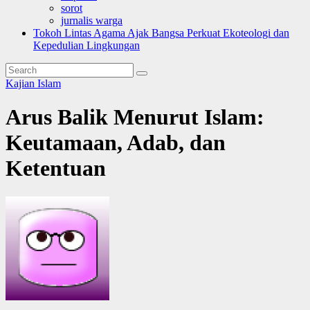
sorot
jurnalis warga
Tokoh Lintas Agama Ajak Bangsa Perkuat Ekoteologi dan
Kepedulian Lingkungan
Kajian Islam
Arus Balik Menurut Islam:
Keutamaan, Adab, dan
Ketentuan