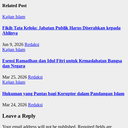
Related Post
Kajian Islam
Fikih Tata Kelola: Jabatan Publik Harus Diserahkan kepada
Ahlinya
Jun 9, 2026
Redaksi
Kajian Islam
Esensi Ramadhan dan Idul Fitri untuk Kemaslahatan Bangsa
dan Negara
Mar 25, 2026
Redaksi
Kajian Islam
Hukuman yang Pantas bagi Koruptor dalam Pandangan Islam
Mar 24, 2026
Redaksi
Leave a Reply
Your email address will not be published.
Required fields are