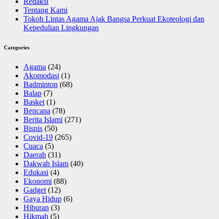
Redaksi
Tentang Kami
Tokoh Lintas Agama Ajak Bangsa Perkuat Ekoteologi dan
Kepedulian Lingkungan
Categories
Agama
(24)
Akomodasi
(1)
Badminton
(68)
Balap
(7)
Basket
(1)
Bencana
(78)
Berita Islami
(271)
Bisnis
(50)
Covid-19
(265)
Cuaca
(5)
Daerah
(31)
Dakwah Islam
(40)
Edukasi
(4)
Ekonomi
(88)
Gadget
(12)
Gaya Hidup
(6)
Hiburan
(3)
Hikmah
(5)