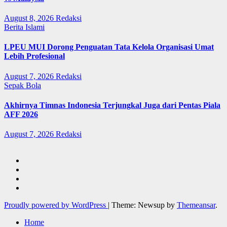
August 8, 2026
Redaksi
Berita Islami
LPEU MUI Dorong Penguatan Tata Kelola Organisasi Umat
Lebih Profesional
August 7, 2026
Redaksi
Sepak Bola
Akhirnya Timnas Indonesia Terjungkal Juga dari Pentas Piala
AFF 2026
August 7, 2026
Redaksi
Proudly powered by WordPress
|
Theme: Newsup by
Themeansar
.
Home