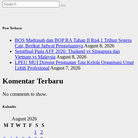
Post Terbaru
BOS Madrasah dan BOP RA Tahap II Rp4,1 Triliun Segera
Cair, Berikut Jadwal Pengajuannya
August 8, 2026
Semifinal Piala AFF 2026: Thailand vs Singapura dan
Vietnam vs Malaysia
August 8, 2026
LPEU MUI Dorong Penguatan Tata Kelola Organisasi Umat
Lebih Profesional
August 7, 2026
Komentar Terbaru
No comments to show.
Kalender
August 2026
M
T
W
T
F
S
S
1
2