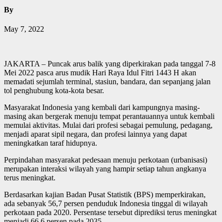
By
May 7, 2022
JAKARTA – Puncak arus balik yang diperkirakan pada tanggal 7-8
Mei 2022 pasca arus mudik Hari Raya Idul Fitri 1443 H akan
memadati sejumlah terminal, stasiun, bandara, dan sepanjang jalan
tol penghubung kota-kota besar.
Masyarakat Indonesia yang kembali dari kampungnya masing-
masing akan bergerak menuju tempat perantauannya untuk kembali
memulai aktivitas. Mulai dari profesi sebagai pemulung, pedagang,
menjadi aparat sipil negara, dan profesi lainnya yang dapat
meningkatkan taraf hidupnya.
Perpindahan masyarakat pedesaan menuju perkotaan (urbanisasi)
merupakan interaksi wilayah yang hampir setiap tahun angkanya
terus meningkat.
Berdasarkan kajian Badan Pusat Statistik (BPS) memperkirakan,
ada sebanyak 56,7 persen penduduk Indonesia tinggal di wilayah
perkotaan pada 2020. Persentase tersebut diprediksi terus meningkat
menjadi 66,6 persen pada 2035.