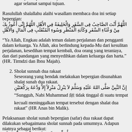
agar selamat sampai tujuan.
Rasulullah shalallahu alaihi wasallam membaca doa ini setiap
bepergian:
اللَّهُمَّ أَنْتَ الصَّاحِبُ فِى السَّفَرِ وَالْخَلِيفَةُ فِى الأَهْلِ اللَّهُمَّ إِنِّى أَعُوذُ بِكَ
مِنْ وَعْثَاءِ السَّفَرِ وَكَآبَةِ الْمَنْظَرِ وَسُوءِ الْمُنْقَلَبِ فِى الْمَالِ وَالأَهْلِ
“Ya Allah, Engkau adalah teman dalam perjalanan dan pengganti
dalam keluarga. Ya Allah, aku berlindung kepada-Mu dari kesulitan
perjalanan, kesedihan tempat kembali, doa orang yang teraniaya,
dan dari pandangan yang menyedihkan dalam keluarga dan harta.”
(HR. Tirmdzi dan Ibnu Majah).
Sholat sunnah dua rakaat
Seseorang yang hendak melakukan bepergian disunahkan
shalat sunah dua rakaat.
إِنَّ النَّبِيَّ صَلَّى اللهُ عَلَيْهِ وَسَلَّمَ لاَ يَنْزِلُ مَنْزِلاً إِلاَّ وَدَّعَهُ بِرَكْعَتَيْنِ
“Sungguh, Nabi Muhammad ﷺ tidak tinggal di suatu tempat
kecuali meninggalkan tempat tersebut dengan shalat dua
rakaat” (HR Anas bin Malik).
Pelaksanaan sholat sunah bepergian (safar) dua rakaat dapat
dilakukan sebagaimana sholat sunnah pada umumnya. Adapun
niatnya sebagai berikut: