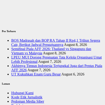
Pos Terbaru
BOS Madrasah dan BOP RA Tahap II Rp4,1 Triliun Segera
Cair, Berikut Jadwal Pengajuannya
August 8, 2026
Semifinal Piala AFF 2026: Thailand vs Singapura dan
Vietnam vs Malaysia
August 8, 2026
LPEU MUI Dorong Penguatan Tata Kelola Organisasi Umat
Lebih Profesional
August 7, 2026
Akhirnya Timnas Indonesia Terjungkal Juga dari Pentas Piala
AFF 2026
August 7, 2026
UT Kukuhkan Enam Guru Besar
August 6, 2026
Laman
Hubungi Kami
Kode Etik Jurnalistik
Pedoman Media Siber