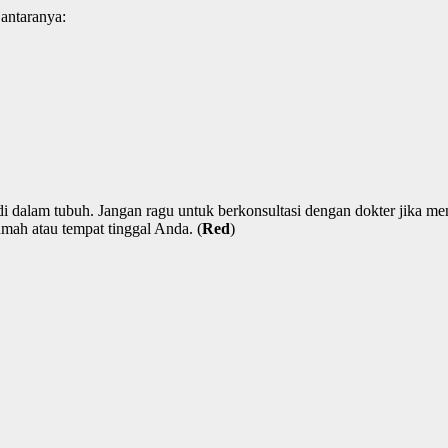
 antaranya:
di dalam tubuh. Jangan ragu untuk berkonsultasi dengan dokter jika me
umah atau tempat tinggal Anda. (
Red
)