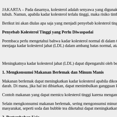
JAKARTA – Pada dasarnya, kolesterol adalah senyawa yang digunaka
tubuh. Namun, apabila kadar kolesterol terlalu tinggi, maka risiko ti
Berikut ini akan diulas apa saja yang menjadi penyebab kolesterol ting
Penyebab Kolesterol Tinggi yang Perlu Diwaspadai
Peembaca perlu mengetahui bahwa kadar kolesterol normal di dalam t
menjaga kadar kolesterol jahat (LDL) dalam ambang batas normal, at
Meningkatnya kadar kolesterol jahat (LDL) dapat dipengaruhi oleh be
1. Mengkonsumsi Makanan Berlemak dan Minum Manis
Makanan berlemak dapat meningkatkan kadar kolesterol apabila diko
darah. Di mana, jika hal ini dibiarkan, dapat menimbulkan gangguan k
Contoh makanan yang dapat memicu kolesterol tinggi karena mengandun
Selain mengkonsumsi makanan berlemak, sering mengonsumsi minuman
masyarakat, seperti soda dan bubble tea diketahui dapat meningkatkan 