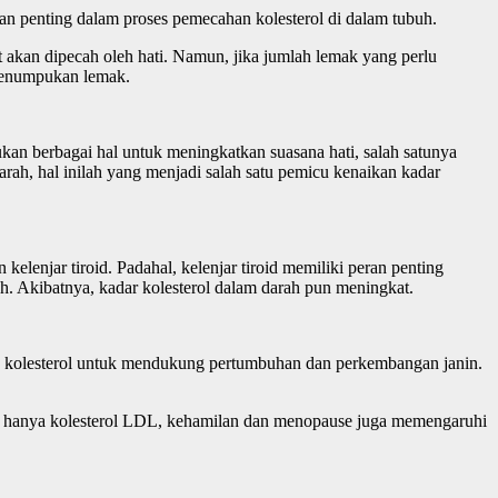
ran penting dalam proses pemecahan kolesterol di dalam tubuh.
t akan dipecah oleh hati. Namun, jika jumlah lemak yang perlu
 penumpukan lemak.
akukan berbagai hal untuk meningkatkan suasana hati, salah satunya
ah, hal inilah yang menjadi salah satu pemicu kenaikan kadar
lenjar tiroid. Padahal, kelenjar tiroid memiliki peran penting
h. Akibatnya, kadar kolesterol dalam darah pun meningkat.
nyak kolesterol untuk mendukung pertumbuhan dan perkembangan janin.
tak hanya kolesterol LDL, kehamilan dan menopause juga memengaruhi