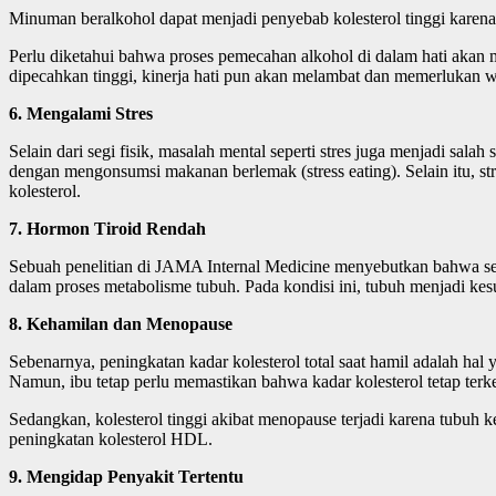
Minuman beralkohol dapat menjadi penyebab kolesterol tinggi karena 
Perlu diketahui bahwa proses pemecahan alkohol di dalam hati akan me
dipecahkan tinggi, kinerja hati pun akan melambat dan memerlukan 
6. Mengalami Stres
Selain dari segi fisik, masalah mental seperti stres juga menjadi sal
dengan mengonsumsi makanan berlemak (stress eating). Selain itu, s
kolesterol.
7. Hormon Tiroid Rendah
Sebuah penelitian di JAMA Internal Medicine menyebutkan bahwa seban
dalam proses metabolisme tubuh. Pada kondisi ini, tubuh menjadi kes
8. Kehamilan dan Menopause
Sebenarnya, peningkatan kadar kolesterol total saat hamil adalah ha
Namun, ibu tetap perlu memastikan bahwa kadar kolesterol tetap terke
Sedangkan, kolesterol tinggi akibat menopause terjadi karena tubuh
peningkatan kolesterol HDL.
9. Mengidap Penyakit Tertentu