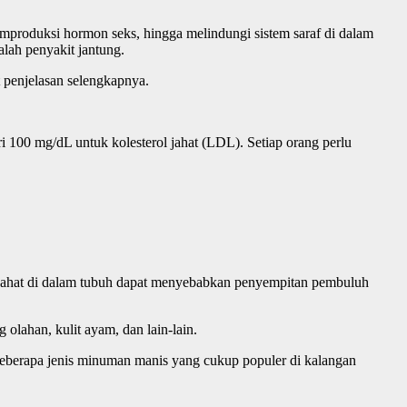
produksi hormon seks, hingga melindungi sistem saraf di dalam
alah penyakit jantung.
ut penjelasan selengkapnya.
 100 mg/dL untuk kolesterol jahat (LDL). Setiap orang perlu
k jahat di dalam tubuh dapat menyebabkan penyempitan pembuluh
olahan, kulit ayam, dan lain-lain.
eberapa jenis minuman manis yang cukup populer di kalangan