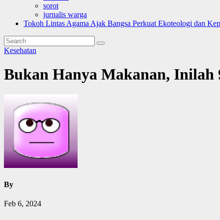
sorot
jurnalis warga
Tokoh Lintas Agama Ajak Bangsa Perkuat Ekoteologi dan Ke
Kesehatan
Bukan Hanya Makanan, Inilah 9
By
Feb 6, 2024