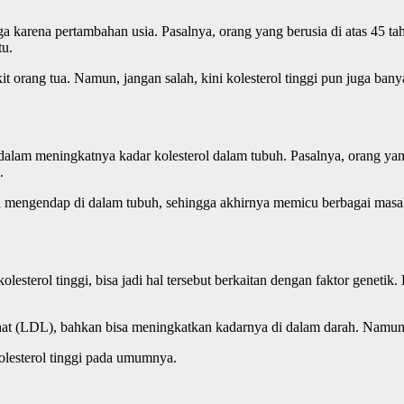
ga karena pertambahan usia. Pasalnya, orang yang berusia di atas 45 tahu
tu.
yakit orang tua. Namun, jangan salah, kini kolesterol tinggi pun juga b
ar dalam meningkatnya kadar kolesterol dalam tubuh. Pasalnya, orang
.
engendap di dalam tubuh, sehingga akhirnya memicu berbagai masalah k
esterol tinggi, bisa jadi hal tersebut berkaitan dengan faktor genetik. 
at (LDL), bahkan bisa meningkatkan kadarnya di dalam darah. Namun, bu
olesterol tinggi pada umumnya.