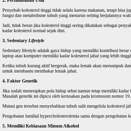
2. Pertambahan Usia
Penyebab kolesterol tinggi tidak selalu karena makanan, tetapi bisa ju
fungsi dan metabolisme tubuh yang menurun seiring berjalannya wak
Jadi, tidak heran jika kolesterol tinggi sering dikatakan sebagai pen
kadar kolesterol normal sejak dini.
3. Sedentary
Lifestyle
Sedentary lifestyle adalah gaya hidup yang memiliki kontribusi bes
laptop atau komputer memiliki kadar kolesterol jahat yang lebih tinggi
Ketika tubuh kurang aktif bergerak, maka lemak akan menumpuk dan m
untuk membantu membakar lemak jahat.
4. Faktor Genetik
Jika sudah menerapkan pola hidup sehat namun tetap memiliki kadar kol
Masalah genetik ini dipicu oleh kerusakan pada kromosom nomor 19.
Mutasi gen tersebut menyebabkan tubuh sulit mengelola kolesterol jah
Pengobatan familial hypercholesterolemia sama dengan pengobatan k
5. Memiliki Kebiasaan Minum Alkohol