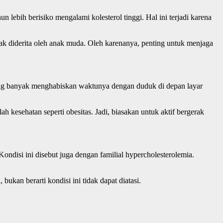
n lebih berisiko mengalami kolesterol tinggi. Hal ini terjadi karena
anyak diderita oleh anak muda. Oleh karenanya, penting untuk menjaga
 yang banyak menghabiskan waktunya dengan duduk di depan layar
esehatan seperti obesitas. Jadi, biasakan untuk aktif bergerak
Kondisi ini disebut juga dengan familial hypercholesterolemia.
kan berarti kondisi ini tidak dapat diatasi.