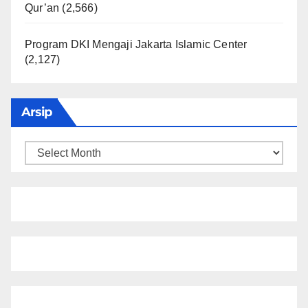
Qur’an
(2,566)
Program DKI Mengaji Jakarta Islamic Center
(2,127)
Arsip
Arsip