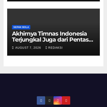
SEPAK BOLA
Akhirnya Timnas Indonesia
Terjungkal Juga dari Pentas
Piala AFF 2026
AUGUST 7, 2026
REDAKSI