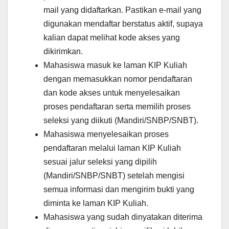
mail yang didaftarkan. Pastikan e-mail yang
digunakan mendaftar berstatus aktif, supaya
kalian dapat melihat kode akses yang
dikirimkan.
Mahasiswa masuk ke laman KIP Kuliah
dengan memasukkan nomor pendaftaran
dan kode akses untuk menyelesaikan
proses pendaftaran serta memilih proses
seleksi yang diikuti (Mandiri/SNBP/SNBT).
Mahasiswa menyelesaikan proses
pendaftaran melalui laman KIP Kuliah
sesuai jalur seleksi yang dipilih
(Mandiri/SNBP/SNBT) setelah mengisi
semua informasi dan mengirim bukti yang
diminta ke laman KIP Kuliah.
Mahasiswa yang sudah dinyatakan diterima