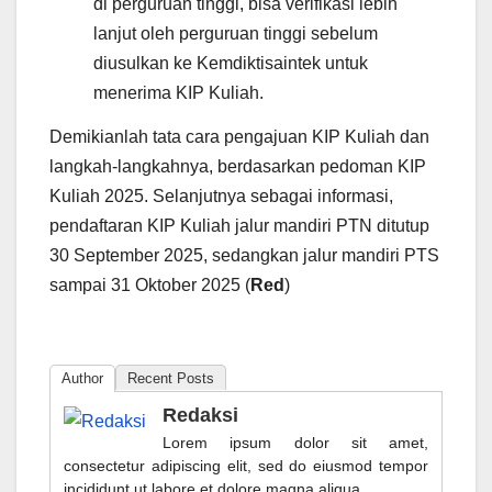
di perguruan tinggi, bisa verifikasi lebih
lanjut oleh perguruan tinggi sebelum
diusulkan ke Kemdiktisaintek untuk
menerima KIP Kuliah.
Demikianlah tata cara pengajuan KIP Kuliah dan
langkah-langkahnya, berdasarkan pedoman KIP
Kuliah 2025. Selanjutnya sebagai informasi,
pendaftaran KIP Kuliah jalur mandiri PTN ditutup
30 September 2025, sedangkan jalur mandiri PTS
sampai 31 Oktober 2025 (
Red
)
Author
Recent Posts
Redaksi
Lorem ipsum dolor sit amet,
consectetur adipiscing elit, sed do eiusmod tempor
incididunt ut labore et dolore magna aliqua.