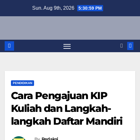
Skip
Sun. Aug 9th, 2026
5:30:59 PM
to
content
PENDIDIKAN
Cara Pengajuan KIP
Kuliah dan Langkah-
langkah Daftar Mandiri
By
Redaksi