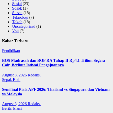
Sosial
(23)
Sosok
(1)
Survei
(18)
Teknologi
(7)
Tokoh
(18)
Uncategorized
(1)
Voli
(7)
Kabar Terbaru
Pendidikan
BOS Madrasah dan BOP RA Tahap II Rp4,1 Triliun Segera
Cair, Berikut Jadwal Pengajuannya
August 8, 2026
Redaksi
Sepak Bola
Semifinal Piala AFF 2026: Thailand vs Singapura dan Vietnam
vs Malaysia
August 8, 2026
Redaksi
Berita Islami