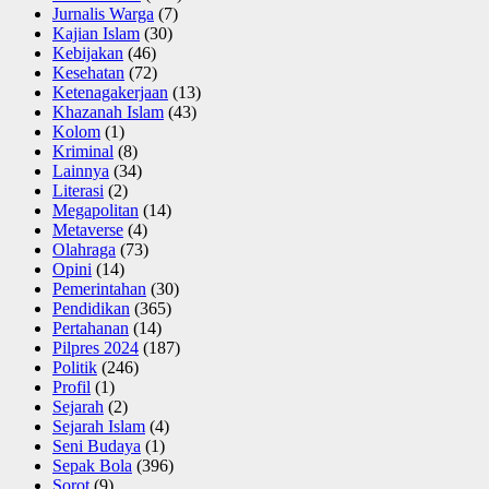
Jurnalis Warga
(7)
Kajian Islam
(30)
Kebijakan
(46)
Kesehatan
(72)
Ketenagakerjaan
(13)
Khazanah Islam
(43)
Kolom
(1)
Kriminal
(8)
Lainnya
(34)
Literasi
(2)
Megapolitan
(14)
Metaverse
(4)
Olahraga
(73)
Opini
(14)
Pemerintahan
(30)
Pendidikan
(365)
Pertahanan
(14)
Pilpres 2024
(187)
Politik
(246)
Profil
(1)
Sejarah
(2)
Sejarah Islam
(4)
Seni Budaya
(1)
Sepak Bola
(396)
Sorot
(9)