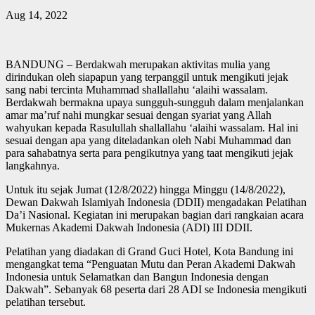
Aug 14, 2022
BANDUNG – Berdakwah merupakan aktivitas mulia yang
dirindukan oleh siapapun yang terpanggil untuk mengikuti jejak
sang nabi tercinta Muhammad shallallahu ‘alaihi wassalam.
Berdakwah bermakna upaya sungguh-sungguh dalam menjalankan
amar ma’ruf nahi mungkar sesuai dengan syariat yang Allah
wahyukan kepada Rasulullah shallallahu ‘alaihi wassalam. Hal ini
sesuai dengan apa yang diteladankan oleh Nabi Muhammad dan
para sahabatnya serta para pengikutnya yang taat mengikuti jejak
langkahnya.
Untuk itu sejak Jumat (12/8/2022) hingga Minggu (14/8/2022),
Dewan Dakwah Islamiyah Indonesia (DDII) mengadakan Pelatihan
Da’i Nasional. Kegiatan ini merupakan bagian dari rangkaian acara
Mukernas Akademi Dakwah Indonesia (ADI) III DDII.
Pelatihan yang diadakan di Grand Guci Hotel, Kota Bandung ini
mengangkat tema “Penguatan Mutu dan Peran Akademi Dakwah
Indonesia untuk Selamatkan dan Bangun Indonesia dengan
Dakwah”. Sebanyak 68 peserta dari 28 ADI se Indonesia mengikuti
pelatihan tersebut.