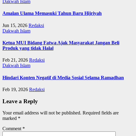
Dakwah Islam
Amalan Ulama Memasuki Tahun Baru Hijriyah
Jun 15, 2026
Redaksi
Dakwah Islam
Ketua MUI Bidang Fatwa Ajak Masyarakat Jangan Beli
Produk yang tidak Halal
Feb 21, 2026
Redaksi
Dakwah Islam
Hindari Konten Negatif di Media Sosial Selama Ramadhan
Feb 19, 2026
Redaksi
Leave a Reply
Your email address will not be published.
Required fields are
marked
*
Comment
*