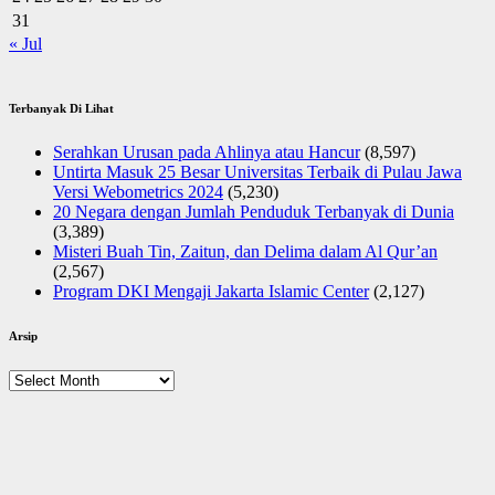
31
« Jul
Terbanyak Di Lihat
Serahkan Urusan pada Ahlinya atau Hancur
(8,597)
Untirta Masuk 25 Besar Universitas Terbaik di Pulau Jawa
Versi Webometrics 2024
(5,230)
20 Negara dengan Jumlah Penduduk Terbanyak di Dunia
(3,389)
Misteri Buah Tin, Zaitun, dan Delima dalam Al Qur’an
(2,567)
Program DKI Mengaji Jakarta Islamic Center
(2,127)
Arsip
Arsip