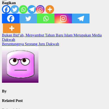
Bagikan
Post
Bukan Bid’ah, Menyambut Tahun Baru Islam Merupakan Media
Dakwah
navigation
Beruntungnya Seorang Juru Dakwah
By
Related Post