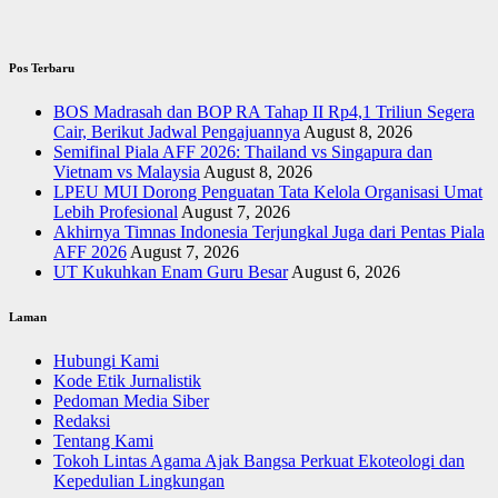
Pos Terbaru
BOS Madrasah dan BOP RA Tahap II Rp4,1 Triliun Segera
Cair, Berikut Jadwal Pengajuannya
August 8, 2026
Semifinal Piala AFF 2026: Thailand vs Singapura dan
Vietnam vs Malaysia
August 8, 2026
LPEU MUI Dorong Penguatan Tata Kelola Organisasi Umat
Lebih Profesional
August 7, 2026
Akhirnya Timnas Indonesia Terjungkal Juga dari Pentas Piala
AFF 2026
August 7, 2026
UT Kukuhkan Enam Guru Besar
August 6, 2026
Laman
Hubungi Kami
Kode Etik Jurnalistik
Pedoman Media Siber
Redaksi
Tentang Kami
Tokoh Lintas Agama Ajak Bangsa Perkuat Ekoteologi dan
Kepedulian Lingkungan