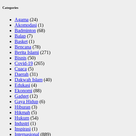
Categories
Agama
(24)
Akomodasi
(1)
Badminton
(68)
Balap
(7)
Basket
(1)
Bencana
(78)
Berita Islami
(271)
Bisnis
(50)
Covid-19
(265)
Cuaca
(5)
Daerah
(31)
Dakwah Islam
(40)
Edukasi
(4)
Ekonomi
(88)
Gadget
(12)
Gaya Hidup
(6)
Hiburan
(3)
Hikmah
(5)
Hukum
(54)
Industri
(1)
Inspirasi
(1)
Internasional
(889)