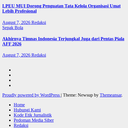
LPEU MUI Dorong Penguatan Tata Kelola Organisasi Umat
Lebih Profesional
August 7, 2026
Redaksi
Sepak Bola
Akhirnya Timnas Indonesia Terjungkal Juga dari Pentas Piala
AFF 2026
August 7, 2026
Redaksi
Proudly powered by WordPress
|
Theme: Newsup by
Themeansar
.
Home
Hubungi Kami
Kode Etik Jurnalistik
Pedoman Media Siber
Redaksi