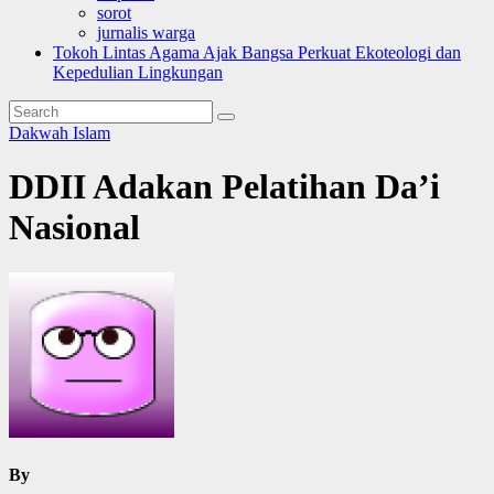
sorot
jurnalis warga
Tokoh Lintas Agama Ajak Bangsa Perkuat Ekoteologi dan
Kepedulian Lingkungan
Dakwah Islam
DDII Adakan Pelatihan Da’i
Nasional
By