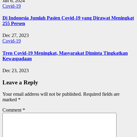
Jan 6, 2024
Covid-19
Di Indonesia Jumlah Pasien Covid-19 yang Dirawat Meningkat
255 Persen
Dec 27, 2023
Covid-19
Tren Covid-19 Meningkat, Masyarakat Diminta Tingkatkan
Kewaspadaan
Dec 23, 2023
Leave a Reply
Your email address will not be published.
Required fields are
marked
*
Comment
*