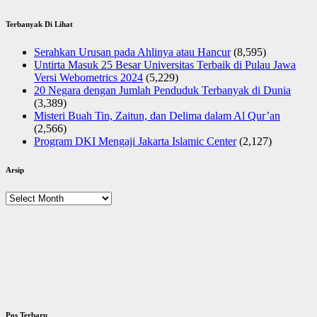
Terbanyak Di Lihat
Serahkan Urusan pada Ahlinya atau Hancur
(8,595)
Untirta Masuk 25 Besar Universitas Terbaik di Pulau Jawa
Versi Webometrics 2024
(5,229)
20 Negara dengan Jumlah Penduduk Terbanyak di Dunia
(3,389)
Misteri Buah Tin, Zaitun, dan Delima dalam Al Qur’an
(2,566)
Program DKI Mengaji Jakarta Islamic Center
(2,127)
Arsip
Arsip
Pos Terbaru