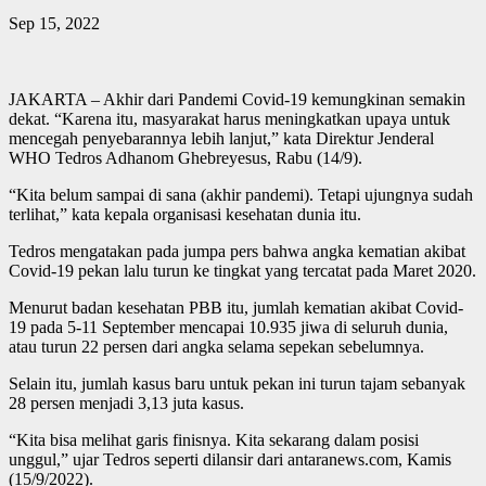
Sep 15, 2022
JAKARTA – Akhir dari Pandemi Covid-19 kemungkinan semakin
dekat. “Karena itu, masyarakat harus meningkatkan upaya untuk
mencegah penyebarannya lebih lanjut,” kata Direktur Jenderal
WHO Tedros Adhanom Ghebreyesus, Rabu (14/9).
“Kita belum sampai di sana (akhir pandemi). Tetapi ujungnya sudah
terlihat,” kata kepala organisasi kesehatan dunia itu.
Tedros mengatakan pada jumpa pers bahwa angka kematian akibat
Covid-19 pekan lalu turun ke tingkat yang tercatat pada Maret 2020.
Menurut badan kesehatan PBB itu, jumlah kematian akibat Covid-
19 pada 5-11 September mencapai 10.935 jiwa di seluruh dunia,
atau turun 22 persen dari angka selama sepekan sebelumnya.
Selain itu, jumlah kasus baru untuk pekan ini turun tajam sebanyak
28 persen menjadi 3,13 juta kasus.
“Kita bisa melihat garis finisnya. Kita sekarang dalam posisi
unggul,” ujar Tedros seperti dilansir dari antaranews.com, Kamis
(15/9/2022).