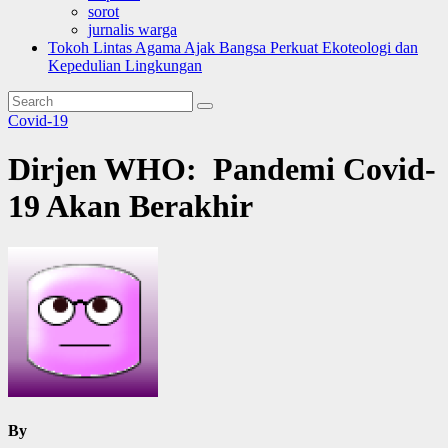
sorot
jurnalis warga
Tokoh Lintas Agama Ajak Bangsa Perkuat Ekoteologi dan
Kepedulian Lingkungan
Covid-19
Dirjen WHO: Pandemi Covid-
19 Akan Berakhir
By