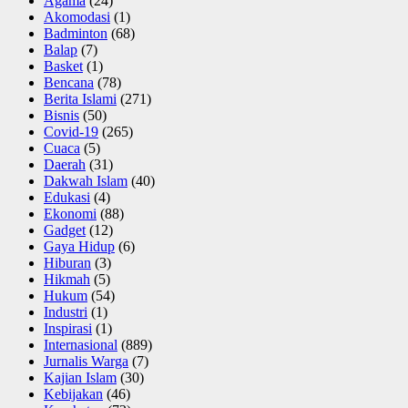
Agama
(24)
Akomodasi
(1)
Badminton
(68)
Balap
(7)
Basket
(1)
Bencana
(78)
Berita Islami
(271)
Bisnis
(50)
Covid-19
(265)
Cuaca
(5)
Daerah
(31)
Dakwah Islam
(40)
Edukasi
(4)
Ekonomi
(88)
Gadget
(12)
Gaya Hidup
(6)
Hiburan
(3)
Hikmah
(5)
Hukum
(54)
Industri
(1)
Inspirasi
(1)
Internasional
(889)
Jurnalis Warga
(7)
Kajian Islam
(30)
Kebijakan
(46)