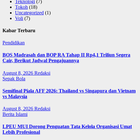
Teknologi
(7)
Tokoh
(18)
Uncategorized
(1)
Voli
(7)
Kabar Terbaru
Pendidikan
BOS Madrasah dan BOP RA Tahap II Rp4,1 Triliun Segera
Cair, Berikut Jadwal Pengajuannya
August 8, 2026
Redaksi
Sepak Bola
Semifinal Piala AFF 2026: Thailand vs Singapura dan Vietnam
vs Malaysia
August 8, 2026
Redaksi
Berita Islami
LPEU MUI Dorong Penguatan Tata Kelola Organisasi Umat
Lebih Profesional