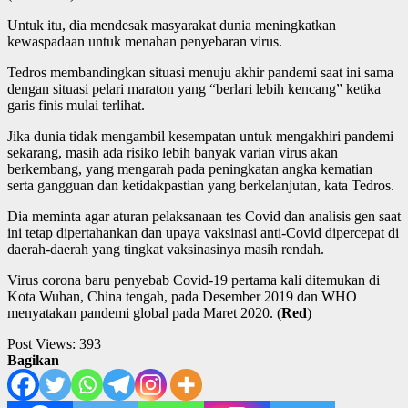
Untuk itu, dia mendesak masyarakat dunia meningkatkan
kewaspadaan untuk menahan penyebaran virus.
Tedros membandingkan situasi menuju akhir pandemi saat ini sama
dengan situasi pelari maraton yang “berlari lebih kencang” ketika
garis finis mulai terlihat.
Jika dunia tidak mengambil kesempatan untuk mengakhiri pandemi
sekarang, masih ada risiko lebih banyak varian virus akan
berkembang, yang mengarah pada peningkatan angka kematian
serta gangguan dan ketidakpastian yang berkelanjutan, kata Tedros.
Dia meminta agar aturan pelaksanaan tes Covid dan analisis gen saat
ini tetap dipertahankan dan upaya vaksinasi anti-Covid dipercepat di
daerah-daerah yang tingkat vaksinasinya masih rendah.
Virus corona baru penyebab Covid-19 pertama kali ditemukan di
Kota Wuhan, China tengah, pada Desember 2019 dan WHO
menyatakan pandemi global pada Maret 2020. (
Red
)
Post Views:
393
Bagikan