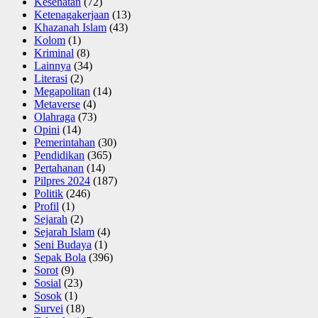
Kesehatan
(72)
Ketenagakerjaan
(13)
Khazanah Islam
(43)
Kolom
(1)
Kriminal
(8)
Lainnya
(34)
Literasi
(2)
Megapolitan
(14)
Metaverse
(4)
Olahraga
(73)
Opini
(14)
Pemerintahan
(30)
Pendidikan
(365)
Pertahanan
(14)
Pilpres 2024
(187)
Politik
(246)
Profil
(1)
Sejarah
(2)
Sejarah Islam
(4)
Seni Budaya
(1)
Sepak Bola
(396)
Sorot
(9)
Sosial
(23)
Sosok
(1)
Survei
(18)