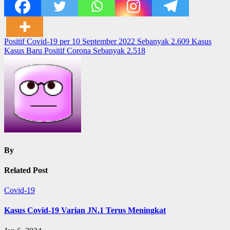
Post
Positif Covid-19 per 10 September 2022 Sebanyak 2.609 Kasus
Kasus Baru Positif Corona Sebanyak 2.518
navigation
By
Related Post
Covid-19
Kasus Covid-19 Varian JN.1 Terus Meningkat