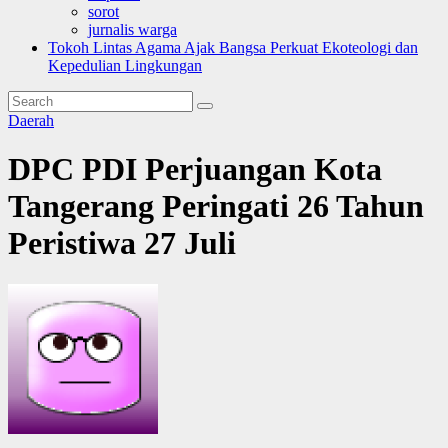
sorot
jurnalis warga
Tokoh Lintas Agama Ajak Bangsa Perkuat Ekoteologi dan
Kepedulian Lingkungan
Daerah
DPC PDI Perjuangan Kota
Tangerang Peringati 26 Tahun
Peristiwa 27 Juli