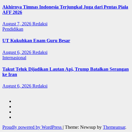
Akhirnya Timnas Indonesia Terjungkal Juga dari Pentas Piala
AFF 2026
August 7, 2026
Redaksi
Pendidikan
UT Kukuhkan Enam Guru Besar
August 6, 2026
Redaksi
Internasional
Takut Teluk Dijadikan Lautan Api, Trump Batalkan Serangan
ke Iran
August 6, 2026
Redaksi
Proudly powered by WordPress
|
Theme: Newsup by
Themeansar
.