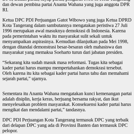
dan dewan pembina partai Ananta Wahana yang juga anggota DPR
RI.
Ketua DPC PDI Perjuangan Gatot Wibowo yang juga Ketua DPRD
Kota Tangerang dalam sambutannya mengatakan peristiwa 27 Juli
1996 merupakan awal masuknya demokrasi di Indonesia. Karena
pada pemerintahan waktu itu masyarakat sulit sekali untuk
menyampaikan aspirasinya. Kemudian dilanjutkan pada Mei 1998,
dengan ditandai demonstrasi besar-besaran oleh mahasiswa dan
masyarakat yang memaksa Soeharto turun dari jabatan presiden.
“Sekarang kita sudah masuk masa reformasi. Tugas kita sebagai
kader partai harus mampu mempertahankan demokrasi tersebut.
Oleh karena itu kita sebagai kader partai harus tahu dan memahami
sejarah partai,” ujarnya.
Sementara itu Ananta Wahana mengatakan kunci kemenangan partai
adalah disiplin, kerja keras, berjuang bersama rakyat, dan ikut
menyelesaikan problem masyarakat. Konsekuensi kader partai harus
mengikat dan mendalami partai,” tandasnya.
DPC PDI Perjuangan Kota Tangerang termasuk DPC yang terbaik
dari delapan DPC yang ada di Provinsi Banten dan termasuk DPC
pelopor.