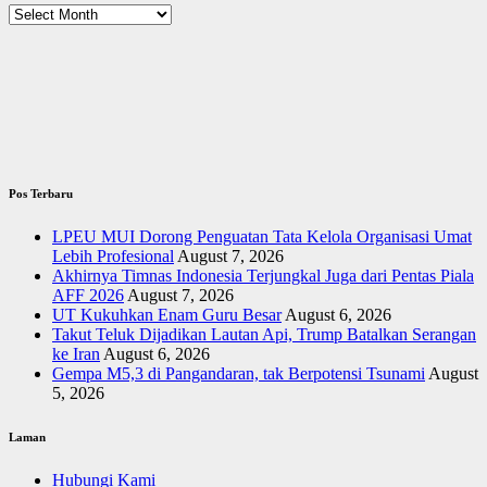
Arsip
Pos Terbaru
LPEU MUI Dorong Penguatan Tata Kelola Organisasi Umat
Lebih Profesional
August 7, 2026
Akhirnya Timnas Indonesia Terjungkal Juga dari Pentas Piala
AFF 2026
August 7, 2026
UT Kukuhkan Enam Guru Besar
August 6, 2026
Takut Teluk Dijadikan Lautan Api, Trump Batalkan Serangan
ke Iran
August 6, 2026
Gempa M5,3 di Pangandaran, tak Berpotensi Tsunami
August
5, 2026
Laman
Hubungi Kami