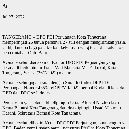
By
Jul 27, 2022
TANGERANG – DPC PDI Perjuangan Kota Tangerang
memperingati 26 tahun peristiwa 27 Juli dengan mengirimkan yasin,
tahlil, dan doa bagi para korban kekerasan yang telah dilakukan oleh
pemerintahan Orde Baru.
Acara tersebut diadakan di Kantor DPC PDI Perjuangan yang
berada di Perkantoran Trans Mart Mahkota Mas Cikokol, Kota
Tangerang, Selasa (26/7/2022) malam.
Acara tersebut juga sesuai dengan Surat Instruksi DPP PDI
Perjuangan Nomor 4359/in/DPP/VII/2022 perihal Kudatuli kepada
DPD dan DPC se Indonesia.
Pembacaan yasin dan tahlil dipimpin Ustad Ahmad Nazir selaku
Ketua Bamusi Kota Tangerang dan doa dipimpin Ustad Makmun
Hasani, Sekretaris Bamusi Kota Tangerang.
Acara tersebut dihadiri Ketua DPC PDI Perjuangan, para pengurus
DPC, Badan partai, sayap partai, pengurus PAC se Kota Tangerang