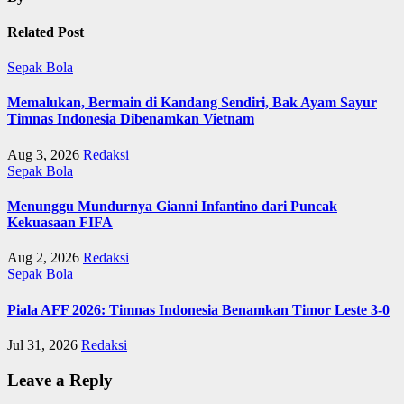
Related Post
Sepak Bola
Memalukan, Bermain di Kandang Sendiri, Bak Ayam Sayur
Timnas Indonesia Dibenamkan Vietnam
Aug 3, 2026
Redaksi
Sepak Bola
Menunggu Mundurnya Gianni Infantino dari Puncak
Kekuasaan FIFA
Aug 2, 2026
Redaksi
Sepak Bola
Piala AFF 2026: Timnas Indonesia Benamkan Timor Leste 3-0
Jul 31, 2026
Redaksi
Leave a Reply