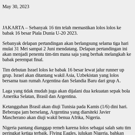
May 30, 2023
JAKARTA – Sebanyak 16 tim telah memastikan lolos lolos ke
babak 16 besar Piala Dunia U-20 2023.
Sebanyak delapan pertandingan akan berlangsung selama tiga hari
mulai 31 Mei sampai 2 Juni mendatang. Delapan pertandingan ini
akan menjadi penentu tim-tim mana saja yang berhak melangkah ke
babak perempat final.
Tim debutan Israel lolos ke babak 16 besar lewat jalur runner up
grup. Israel akan ditantang wakil Asia, Uzbekistan yang lolos
bersama tuan rumah Argentina dan Selandia Baru dari grup A.
Laga yang tidak mudah juga akan dijalani dua kekuatan sepak bola
Amerika Selatan, Brasil dan Argentina.
Ketangguhan Brasil akan diuji Tunisia pada Kamis (1/6) dini hari.
Beberapa jam berselang, Argentina yang diarsiteki Javier
Mascherano akan diuji wakil benua Afrika, Nigeria.
Nigeria pantang dianggap remeh karena lolos sebagai salah satu tim
peringkat ketiga terbaik. Flying Eagles, julukan Nigeria, bahkan