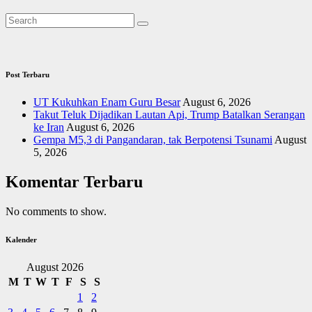
Post Terbaru
UT Kukuhkan Enam Guru Besar
August 6, 2026
Takut Teluk Dijadikan Lautan Api, Trump Batalkan Serangan
ke Iran
August 6, 2026
Gempa M5,3 di Pangandaran, tak Berpotensi Tsunami
August
5, 2026
Komentar Terbaru
No comments to show.
Kalender
August 2026
M
T
W
T
F
S
S
1
2