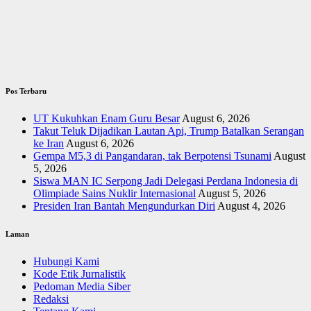
Pos Terbaru
UT Kukuhkan Enam Guru Besar
August 6, 2026
Takut Teluk Dijadikan Lautan Api, Trump Batalkan Serangan
ke Iran
August 6, 2026
Gempa M5,3 di Pangandaran, tak Berpotensi Tsunami
August
5, 2026
Siswa MAN IC Serpong Jadi Delegasi Perdana Indonesia di
Olimpiade Sains Nuklir Internasional
August 5, 2026
Presiden Iran Bantah Mengundurkan Diri
August 4, 2026
Laman
Hubungi Kami
Kode Etik Jurnalistik
Pedoman Media Siber
Redaksi