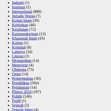
Industri
(1)
Inspirasi
(1)
Internasional
(889)
Jurnalis Warga
(7)
Kajian Islam
(30)
Kebijakan
(46)
Kesehatan
(72)
Ketenagakerjaan
(13)
Khazanah Islam
(43)
Kolom
(1)
Kriminal
(8)
Lainnya
(34)
Literasi
(2)
Megapolitan
(14)
Metaverse
(4)
Olahraga
(73)
Opini
(14)
Pemerintahan
(30)
Pendidikan
(364)
Pertahanan
(14)
Pilpres 2024
(187)
Politik
(246)
Profil
(1)
Sejarah
(2)
Sejarah Islam
(4)