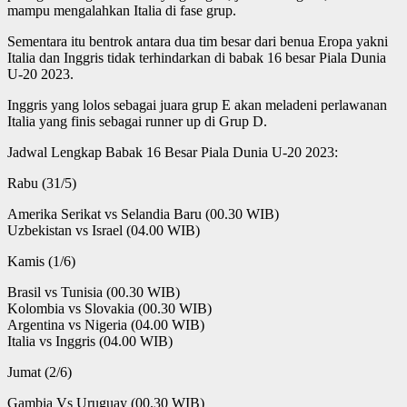
mampu mengalahkan Italia di fase grup.
Sementara itu bentrok antara dua tim besar dari benua Eropa yakni
Italia dan Inggris tidak terhindarkan di babak 16 besar Piala Dunia
U-20 2023.
Inggris yang lolos sebagai juara grup E akan meladeni perlawanan
Italia yang finis sebagai runner up di Grup D.
Jadwal Lengkap Babak 16 Besar Piala Dunia U-20 2023:
Rabu (31/5)
Amerika Serikat vs Selandia Baru (00.30 WIB)
Uzbekistan vs Israel (04.00 WIB)
Kamis (1/6)
Brasil vs Tunisia (00.30 WIB)
Kolombia vs Slovakia (00.30 WIB)
Argentina vs Nigeria (04.00 WIB)
Italia vs Inggris (04.00 WIB)
Jumat (2/6)
Gambia Vs Uruguay (00.30 WIB)