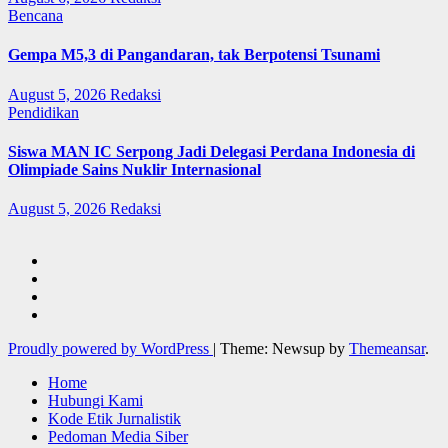
Bencana
Gempa M5,3 di Pangandaran, tak Berpotensi Tsunami
August 5, 2026
Redaksi
Pendidikan
Siswa MAN IC Serpong Jadi Delegasi Perdana Indonesia di
Olimpiade Sains Nuklir Internasional
August 5, 2026
Redaksi
Proudly powered by WordPress
|
Theme: Newsup by
Themeansar
.
Home
Hubungi Kami
Kode Etik Jurnalistik
Pedoman Media Siber