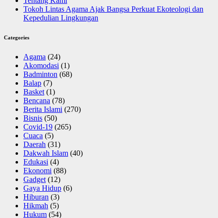
Tentang Kami
Tokoh Lintas Agama Ajak Bangsa Perkuat Ekoteologi dan
Kepedulian Lingkungan
Categories
Agama
(24)
Akomodasi
(1)
Badminton
(68)
Balap
(7)
Basket
(1)
Bencana
(78)
Berita Islami
(270)
Bisnis
(50)
Covid-19
(265)
Cuaca
(5)
Daerah
(31)
Dakwah Islam
(40)
Edukasi
(4)
Ekonomi
(88)
Gadget
(12)
Gaya Hidup
(6)
Hiburan
(3)
Hikmah
(5)
Hukum
(54)