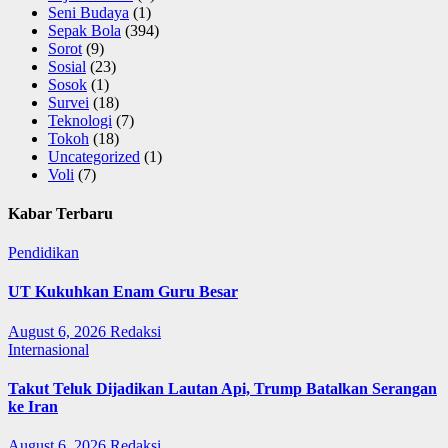
Seni Budaya
(1)
Sepak Bola
(394)
Sorot
(9)
Sosial
(23)
Sosok
(1)
Survei
(18)
Teknologi
(7)
Tokoh
(18)
Uncategorized
(1)
Voli
(7)
Kabar Terbaru
Pendidikan
UT Kukuhkan Enam Guru Besar
August 6, 2026
Redaksi
Internasional
Takut Teluk Dijadikan Lautan Api, Trump Batalkan Serangan
ke Iran
August 6, 2026
Redaksi