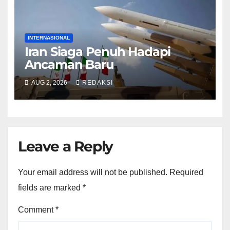
INTERNASIONAL
Iran Siaga Penuh Hadapi
Ancaman Baru
AUG 2, 2026
REDAKSI
Leave a Reply
Your email address will not be published.
Required
fields are marked
*
Comment
*