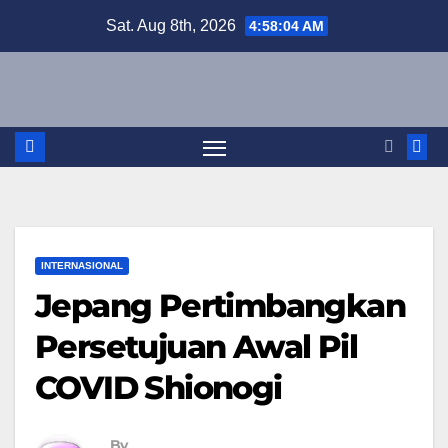
Skip
Sat. Aug 8th, 2026
4:58:04 AM
to
content
INTERNASIONAL
Jepang Pertimbangkan
Persetujuan Awal Pil
COVID Shionogi
By