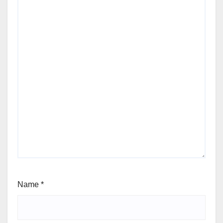
Name
*