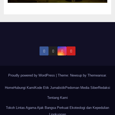
Proudly powered by WordPress
|
Theme: Newsup by
Themeansar
.
Home
Hubungi Kami
Kode Etik Jurnalistik
Pedoman Media Siber
Redaksi
Tentang Kami
Tokoh Lintas Agama Ajak Bangsa Perkuat Ekoteologi dan Kepedulian
Lingkungan