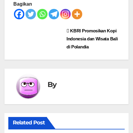
Bagikan
Post
KBRI Promosikan Kopi
Indonesia dan Wisata Bali
navigation
di Polandia
By
Related Post