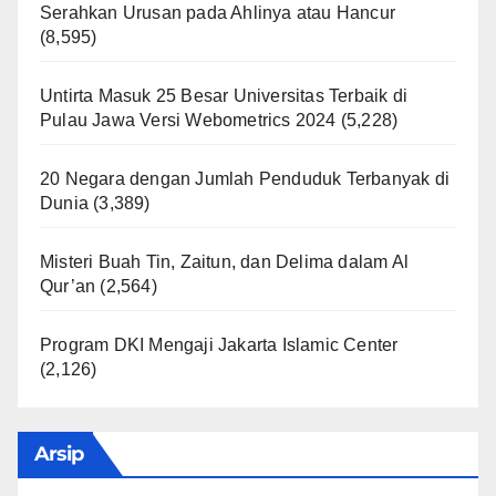
Serahkan Urusan pada Ahlinya atau Hancur
(8,595)
Untirta Masuk 25 Besar Universitas Terbaik di
Pulau Jawa Versi Webometrics 2024
(5,228)
20 Negara dengan Jumlah Penduduk Terbanyak di
Dunia
(3,389)
Misteri Buah Tin, Zaitun, dan Delima dalam Al
Qur’an
(2,564)
Program DKI Mengaji Jakarta Islamic Center
(2,126)
Arsip