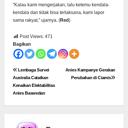
“Kalau kami mengerjakan, lalu ketemu kendala-
kendala dan tidak bisa terlaksana, kami lapor
sama rakyat,” ujarnya. (
Red
)
Post Views:
471
Bagikan
Post
Lembaga Survei
Anies Kampanye Gerakan
Australia Catatkan
Perubahan di Ciamis
navigation
Kenaikan Elektabilitas
Anies Baswedan