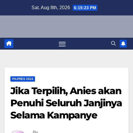
Skip
Sat. Aug 8th, 2026
6:15:24 PM
to
content
PILPRES 2024
Jika Terpilih, Anies akan
Penuhi Seluruh Janjinya
Selama Kampanye
By