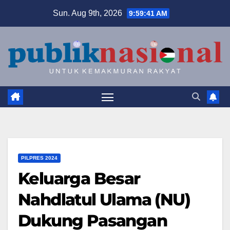
Skip
Sun. Aug 9th, 2026
9:59:42 AM
to
content
PILPRES 2024
Keluarga Besar
Nahdlatul Ulama (NU)
Dukung Pasangan