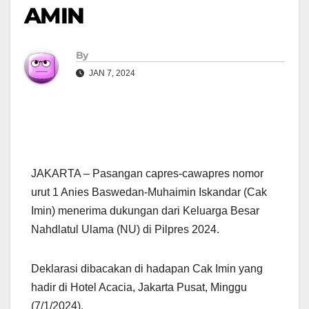
AMIN
By
JAN 7, 2024
JAKARTA – Pasangan capres-cawapres nomor
urut 1 Anies Baswedan-Muhaimin Iskandar (Cak
Imin) menerima dukungan dari Keluarga Besar
Nahdlatul Ulama (NU) di Pilpres 2024.
Deklarasi dibacakan di hadapan Cak Imin yang
hadir di Hotel Acacia, Jakarta Pusat, Minggu
(7/1/2024).