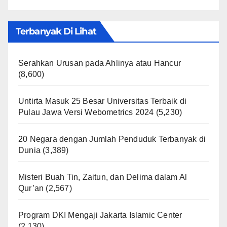
Terbanyak Di Lihat
Serahkan Urusan pada Ahlinya atau Hancur
(8,600)
Untirta Masuk 25 Besar Universitas Terbaik di
Pulau Jawa Versi Webometrics 2024
(5,230)
20 Negara dengan Jumlah Penduduk Terbanyak di
Dunia
(3,389)
Misteri Buah Tin, Zaitun, dan Delima dalam Al
Qur’an
(2,567)
Program DKI Mengaji Jakarta Islamic Center
(2,130)