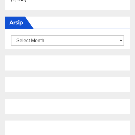
Arsip
Arsip