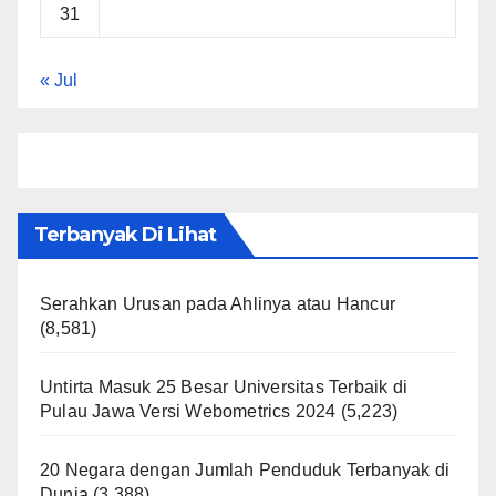
31
« Jul
Terbanyak Di Lihat
Serahkan Urusan pada Ahlinya atau Hancur
(8,581)
Untirta Masuk 25 Besar Universitas Terbaik di
Pulau Jawa Versi Webometrics 2024
(5,223)
20 Negara dengan Jumlah Penduduk Terbanyak di
Dunia
(3,388)