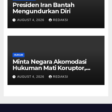
Presiden Iran Bantah
Mengundurkan Diri
AUGUST 4, 2026
REDAKSI
HUKUM
Minta Negara Akomodasi
Hukuman Mati Koruptor,
MUI: Ini Aspirasi Publik
AUGUST 4, 2026
REDAKSI