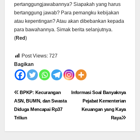
pertanggungjawabannya? Siapakah yang harus
bertanggung jawab? Para pemangku kebijakan
atau kepentingan? Atau akan dibebankan kepada
para bawahannya. Simak berita selanjutnya.
(
Red
)
Post Views:
727
Bagikan
Post
BPKP: Kecurangan
Informasi Soal Banyaknya
ASN, BUMN, dan Swasta
Pejabat Kementerian
navigation
Diduga Mencapai Rp37
Keuangan yang Kaya
Triliun
Raya