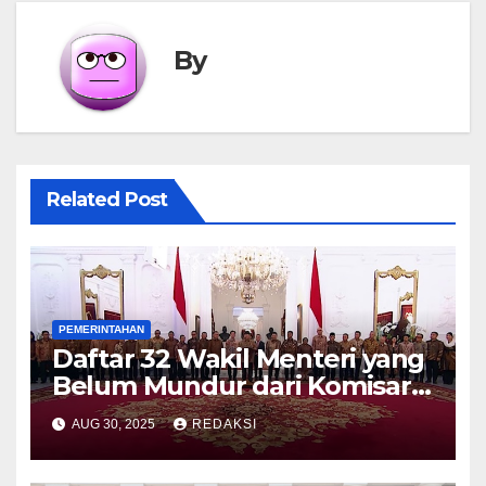
By
Related Post
PEMERINTAHAN
Daftar 32 Wakil Menteri yang
Belum Mundur dari Komisaris
BUMN
AUG 30, 2025
REDAKSI