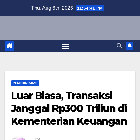
Skip
Thu. Aug 6th, 2026
11:54:42 PM
to
content
PEMERINTAHAN
Luar Biasa, Transaksi
Janggal Rp300 Triliun di
Kementerian Keuangan
By