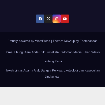
Proudly powered by WordPress
|
Theme: Newsup by
Themeansar
.
Home
Hubungi Kami
Kode Etik Jurnalistik
Pedoman Media Siber
Redaksi
Tentang Kami
Tokoh Lintas Agama Ajak Bangsa Perkuat Ekoteologi dan Kepedulian
Lingkungan