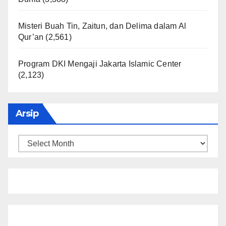
Misteri Buah Tin, Zaitun, dan Delima dalam Al
Qur’an
(2,561)
Program DKI Mengaji Jakarta Islamic Center
(2,123)
Arsip
Arsip