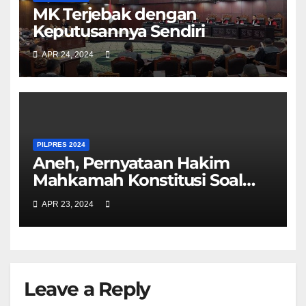
MK Terjebak dengan
Keputusannya Sendiri
APR 24, 2024
PILPRES 2024
Aneh, Pernyataan Hakim
Mahkamah Konstitusi Soal
Bansos Kontradiktif
APR 23, 2024
Leave a Reply