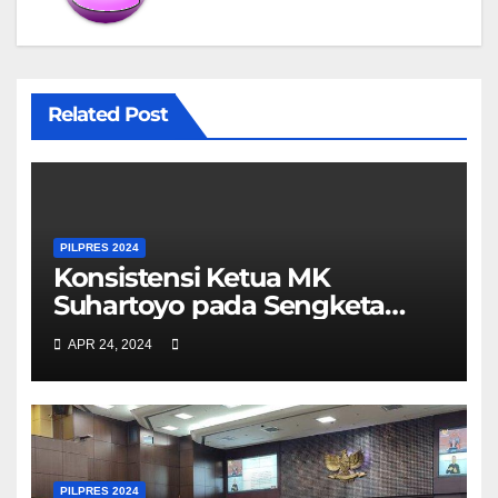
Related Post
PILPRES 2024
Konsistensi Ketua MK
Suhartoyo pada Sengketa
Pilpres 2024 Dipertanyakan
APR 24, 2024
PILPRES 2024