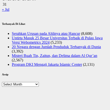
31
« Jul
Terbanyak Di Lihat
Serahkan Urusan pada Ahlinya atau Hancur
(8,608)
Untirta Masuk 25 Besar Universitas Terbaik di Pulau Jawa
Versi Webometrics 2024
(5,233)
20 Negara dengan Jumlah Penduduk Terbanyak di Dunia
(3,392)
Misteri Buah Tin, Zaitun, dan Delima dalam Al Qur’an
(2,567)
Program DKI Mengaji Jakarta Islamic Center
(2,131)
Arsip
Arsip