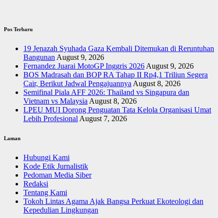
Pos Terbaru
19 Jenazah Syuhada Gaza Kembali Ditemukan di Reruntuhan
Bangunan
August 9, 2026
Fernandez Juarai MotoGP Inggris 2026
August 9, 2026
BOS Madrasah dan BOP RA Tahap II Rp4,1 Triliun Segera
Cair, Berikut Jadwal Pengajuannya
August 8, 2026
Semifinal Piala AFF 2026: Thailand vs Singapura dan
Vietnam vs Malaysia
August 8, 2026
LPEU MUI Dorong Penguatan Tata Kelola Organisasi Umat
Lebih Profesional
August 7, 2026
Laman
Hubungi Kami
Kode Etik Jurnalistik
Pedoman Media Siber
Redaksi
Tentang Kami
Tokoh Lintas Agama Ajak Bangsa Perkuat Ekoteologi dan
Kepedulian Lingkungan