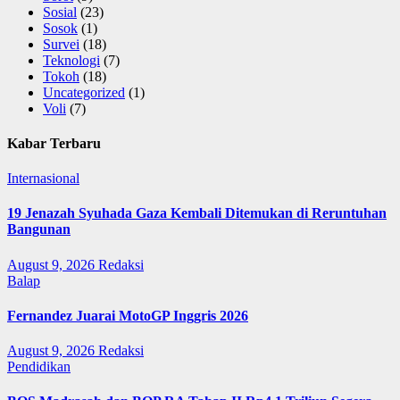
Sosial
(23)
Sosok
(1)
Survei
(18)
Teknologi
(7)
Tokoh
(18)
Uncategorized
(1)
Voli
(7)
Kabar Terbaru
Internasional
19 Jenazah Syuhada Gaza Kembali Ditemukan di Reruntuhan
Bangunan
August 9, 2026
Redaksi
Balap
Fernandez Juarai MotoGP Inggris 2026
August 9, 2026
Redaksi
Pendidikan