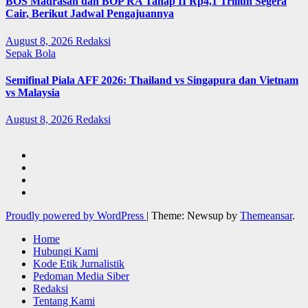
BOS Madrasah dan BOP RA Tahap II Rp4,1 Triliun Segera
Cair, Berikut Jadwal Pengajuannya
August 8, 2026
Redaksi
Sepak Bola
Semifinal Piala AFF 2026: Thailand vs Singapura dan Vietnam
vs Malaysia
August 8, 2026
Redaksi
Proudly powered by WordPress
|
Theme: Newsup by
Themeansar
.
Home
Hubungi Kami
Kode Etik Jurnalistik
Pedoman Media Siber
Redaksi
Tentang Kami