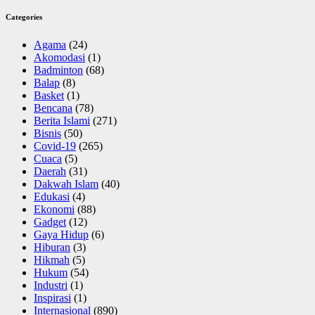
Categories
Agama
(24)
Akomodasi
(1)
Badminton
(68)
Balap
(8)
Basket
(1)
Bencana
(78)
Berita Islami
(271)
Bisnis
(50)
Covid-19
(265)
Cuaca
(5)
Daerah
(31)
Dakwah Islam
(40)
Edukasi
(4)
Ekonomi
(88)
Gadget
(12)
Gaya Hidup
(6)
Hiburan
(3)
Hikmah
(5)
Hukum
(54)
Industri
(1)
Inspirasi
(1)
Internasional
(890)