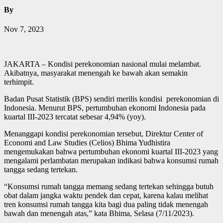
By
Nov 7, 2023
JAKARTA – Kondisi perekonomian nasional mulai melambat.
Akibatnya, masyarakat menengah ke bawah akan semakin
terhimpit.
Badan Pusat Statistik (BPS) sendiri merilis kondisi perekonomian di
Indonesia. Menurut BPS, pertumbuhan ekonomi Indonesia pada
kuartal III-2023 tercatat sebesar 4,94% (yoy).
Menanggapi kondisi perekonomian tersebut, Direktur Center of
Economi and Law Studies (Celios) Bhima Yudhistira
mengemukakan bahwa pertumbuhan ekonomi kuartal III-2023 yang
mengalami perlambatan merupakan indikasi bahwa konsumsi rumah
tangga sedang tertekan.
“Konsumsi rumah tangga memang sedang tertekan sehingga butuh
obat dalam jangka waktu pendek dan cepat, karena kalau melihat
tren konsumsi rumah tangga kita bagi dua paling tidak menengah
bawah dan menengah atas,” kata Bhima, Selasa (7/11/2023).