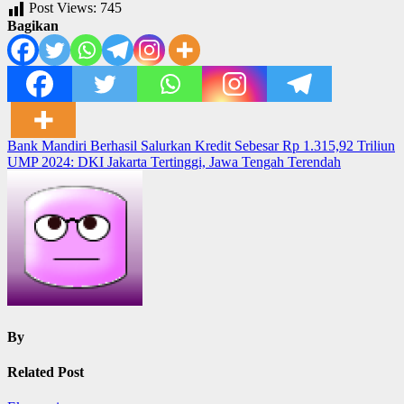
Post Views:
745
Bagikan
Post
Bank Mandiri Berhasil Salurkan Kredit Sebesar Rp 1.315,92 Triliun
UMP 2024: DKI Jakarta Tertinggi, Jawa Tengah Terendah
navigation
By
Related Post