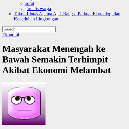
sorot
jurnalis warga
Tokoh Lintas Agama Ajak Bangsa Perkuat Ekoteologi dan
Kepedulian Lingkungan
Ekonomi
Masyarakat Menengah ke
Bawah Semakin Terhimpit
Akibat Ekonomi Melambat