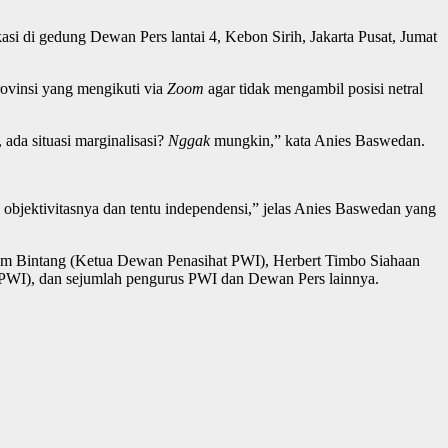
di gedung Dewan Pers lantai 4, Kebon Sirih, Jakarta Pusat, Jumat
ovinsi yang mengikuti via
Zoom
agar tidak mengambil posisi netral
ada situasi marginalisasi?
Nggak
mungkin,” kata Anies Baswedan.
ah objektivitasnya dan tentu independensi,” jelas Anies Baswedan yang
ham Bintang (Ketua Dewan Penasihat PWI), Herbert Timbo Siahaan
WI), dan sejumlah pengurus PWI dan Dewan Pers lainnya.