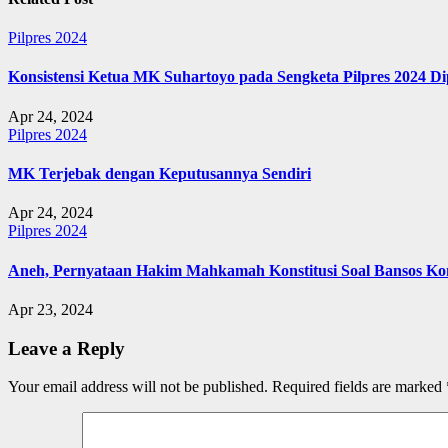
Pilpres 2024
Konsistensi Ketua MK Suhartoyo pada Sengketa Pilpres 2024 D
Apr 24, 2024
Pilpres 2024
MK Terjebak dengan Keputusannya Sendiri
Apr 24, 2024
Pilpres 2024
Aneh, Pernyataan Hakim Mahkamah Konstitusi Soal Bansos Kon
Apr 23, 2024
Leave a Reply
Your email address will not be published.
Required fields are marked