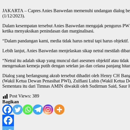
JAKARTA – Capres Anies Baswedan memenuhi undangan dialog bersama
(1/12/2023).
Dalam kesempatan tersebut Anies Baswedan mengajak pengurus PWI p
ketika menyaksikan penindasan dan marginalisasi.
“Dalam pandangan kami, media tidak harus netral tapi harus objektif.
Lebih lanjut, Anies Baswedan menjelaskan sikap netral mestilah diba
“Netral itu adalah sikap yang muncul dari asesmen objektif atau tidak
mengenakan kemeja putih dengan setelan jas dan celana panjang hita
Dialog yang berlangsung akrab tersebut dihadiri oleh Henry CH Ba
(Wakil Ketua Dewan Penasihat PWI), Zulfiani Lubis (Wakil Ketua
Sementara itu dari Timnas AMIN diwakili oleh Sudirman Said, Saur Hu
Post Views:
389
Bagikan