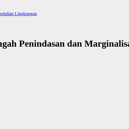
pedulian Lingkungan
ngah Penindasan dan Marginalis